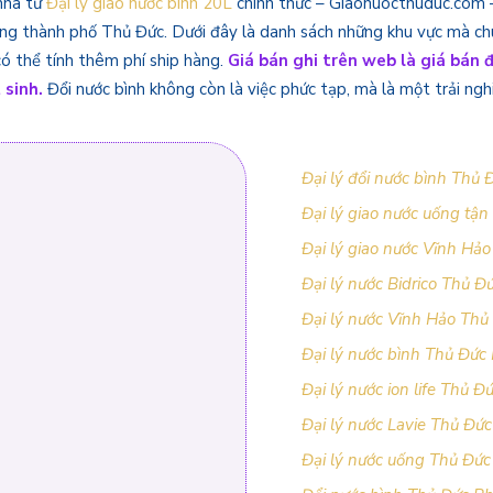
 nhà từ
Đại lý giao nước bình 20L
chính thức – Giaonuocthuduc.com –
g thành phố Thủ Đức. Dưới đây là danh sách những khu vực mà chú
có thể tính thêm phí ship hàng.
Giá bán ghi trên web là giá bán
t sinh.
Đổi nước bình không còn là việc phức tạp, mà là một trải ngh
Đại lý đổi nước bình Thủ
Đại lý giao nước uống tậ
Đại lý giao nước Vĩnh H
Đại lý nước Bidrico Thủ 
Đại lý nước Vĩnh Hảo Th
Đại lý nước bình Thủ Đức
Đại lý nước ion life Thủ 
Đại lý nước Lavie Thủ Đứ
Đại lý nước uống Thủ Đứ