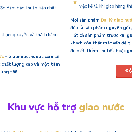
việc kể từ khi giao hàng th
ước, đảm bảo thuận tiện nhất
Mọi sản phẩm
Đại lý giao nư
đều là sản phẩm nguyên gốc,
g thường xuyên và khách hàng
Tất cả sản phẩm trước khi gi
khách còn thắc mắc vấn đề g
để biết thêm chi tiết hoặc gọ
ức
– Giaonuocthuduc.com sẽ
 chất lượng cao và một tâm
ĐẶ
húng tôi!
Khu vực hỗ trợ
giao nước