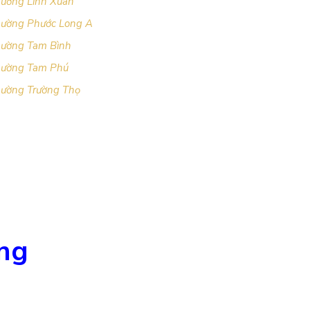
hường Linh Xuân
hường Phước Long A
hường Tam Bình
Phường Tam Phú
hường Trường Thọ
ng