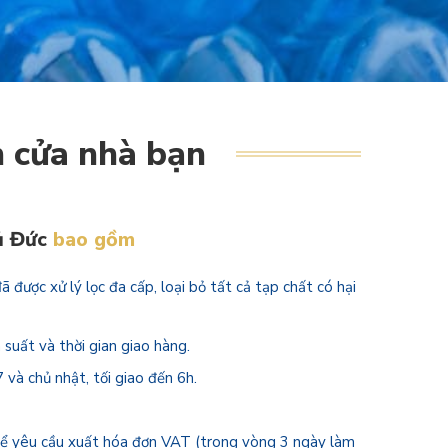
n cửa nhà bạn
hủ Đức
bao gồm
ã được xử lý lọc đa cấp, loại bỏ tất cả tạp chất có hại
 suất và thời gian giao hàng.
 và chủ nhật, tối giao đến 6h.
hể yêu cầu xuất hóa đơn VAT (trong vòng 3 ngày làm