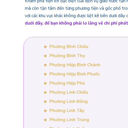
Khám phá tiện ích đặc biệt của dịch vụ giao nước tận
mà còn tận tâm đến từng phương tiện và góc phố tron
với các khu vực khác không được liệt kê bên dưới đây 
dưới đây, để bạn không phải lo lắng về chi phí phá
Phường Bình Chiểu
Phường Bình Thọ
Phường Hiệp Bình Chánh
Phường Hiệp Bình Phước
Phường Hiệp Phú
Phường Linh Chiểu
Phường Linh Đông
Phường Linh Tây
Phường Linh Trung