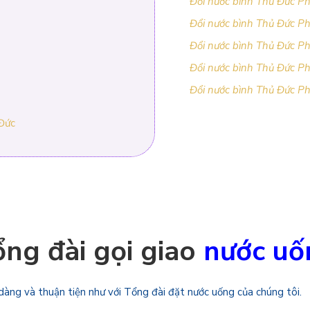
Đổi nước bình Thủ Đức P
Đổi nước bình Thủ Đức P
Đổi nước bình Thủ Đức P
Đổi nước bình Thủ Đức 
Đổi nước bình Thủ Đức P
 Đức
ng đài gọi giao
nước uố
 dàng và thuận tiện như với Tổng đài đặt nước uống của chúng tôi.