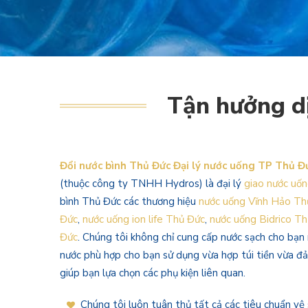
Tận hưởng dị
Đổi nước bình Thủ Đức Đại lý nước uống TP Thủ Đ
(thuộc công ty TNHH Hydros) là đại lý
giao nước uố
bình Thủ Đức các thương hiệu
nước uống Vĩnh Hảo Th
Đức
,
nước uống ion life Thủ Đức
,
nước uống Bidrico T
Đức
. Chúng tôi không chỉ cung cấp nước sạch cho bạn 
nước phù hợp cho bạn sử dụng vừa hợp túi tiền vừa đ
giúp bạn lựa chọn các phụ kiện liên quan.
Chúng tôi luôn tuân thủ tất cả các tiêu chuẩn vệ 