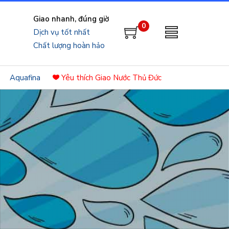
Giao nhanh, đúng giờ
0
Dịch vụ tốt nhất
Chất lượng hoàn hảo
lý
Aquafina
Yêu thích
Giao Nước Thủ Đức
c
h
h