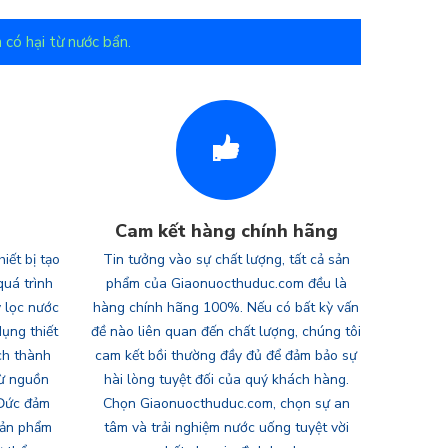
 có hại từ nước bẩn.
Cam kết hàng chính hãng
iết bị tạo
Tin tưởng vào sự chất lượng, tất cả sản
quá trình
phẩm của Giaonuocthuduc.com đều là
 lọc nước
hàng chính hãng 100%. Nếu có bất kỳ vấn
ụng thiết
đề nào liên quan đến chất lượng, chúng tôi
ch thành
cam kết bồi thường đầy đủ để đảm bảo sự
từ nguồn
hài lòng tuyệt đối của quý khách hàng.
 Đức đảm
Chọn Giaonuocthuduc.com, chọn sự an
sản phẩm
tâm và trải nghiệm nước uống tuyệt vời