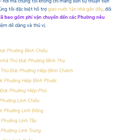
 nơi mà chúng tôi không chỉ mang đến sự thuận tiện
ng tôi đặc biệt hỗ trợ
giao nước tận nhà gần đây
, đối
 đã bao gồm phí vận chuyển đến các Phường nêu
iệm dễ dàng và thú vị.
 Đức Phường Bình Chiểu
n nhà Thủ Đức Phường Bình Thọ
ảo Thủ Đức Phường Hiệp Bình Chánh
Đức Phường Hiệp Bình Phước
ủ Đức Phường Hiệp Phú
 Phường Linh Chiểu
Đức Phường Linh Đông
c Phường Linh Tây
c Phường Linh Trung