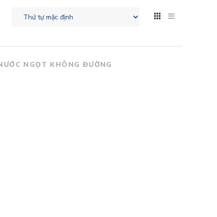
NƯỚC NGỌT KHÔNG ĐƯỜNG