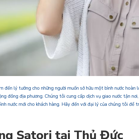
điểm đến lý tưởng cho những người muốn sở hữu một bình nước hoàn l
ng đồng địa phương. Chúng tôi cung cấp dịch vụ giao nước tận nơi
bình nước mới cho khách hàng. Hãy đến với đại lý của chúng tôi để 
ng Satori tại Thủ Đức