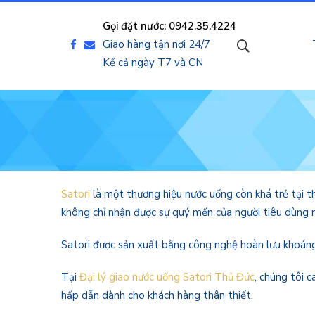
Gọi đặt nước: 0942.35.4224
Giao hàng tận nơi 24/7
Kể cả ngày T7 và CN
Satori
là một thương hiệu nước uống còn khá trẻ tại t
không chỉ nhận được sự quý mến của người tiêu dùng
Satori được sản xuất bằng công nghệ hoàn lưu khoán
Tại
Đại lý giao nước uống Satori Thủ Đức
, chúng tôi 
hấp dẫn dành cho khách hàng thân thiết.