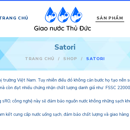
TRANG CHỦ
SẢN PHẨM
Satori
TRANG CHỦ
/
SHOP
/
SATORI
hị trường Việt Nam. Tuy nhiên điều đó không cản bước họ tạo nên sự
 mà còn đạt nhiều chứng nhận chất lượng danh giá như FSSC 2200
g sRO, công nghệ này sẽ đảm bảo nguồn nước không những sạch kh
cam kết cung cấp nước uống sạch, đảm bảo chất lượng và giao hàng 