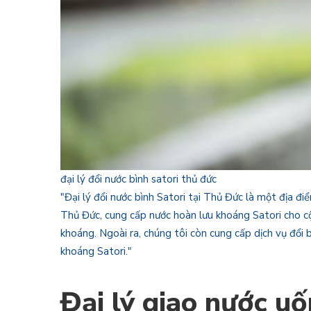
đại lý đổi nước bình satori thủ đức
"Đại lý đổi nước bình Satori tại Thủ Đức là một địa 
Thủ Đức, cung cấp nước hoàn lưu khoáng Satori cho cộ
khoáng. Ngoài ra, chúng tôi còn cung cấp dịch vụ đổi 
khoáng Satori."
Đại lý giao nước uố