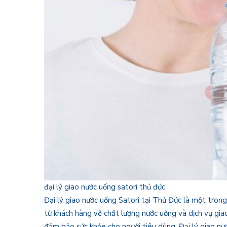
đại lý giao nước uống satori thủ đức
Đại lý giao nước uống Satori tại Thủ Đức là một trong
từ khách hàng về chất lượng nước uống và dịch vụ gia
đảm bảo sức khỏe cho người tiêu dùng. Đại lý giao nướ