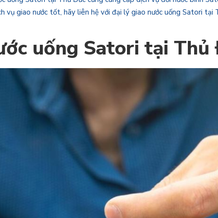
vụ giao nước tốt, hãy liên hệ với đại lý giao nước uống Satori tại
ước uống Satori tại Thủ