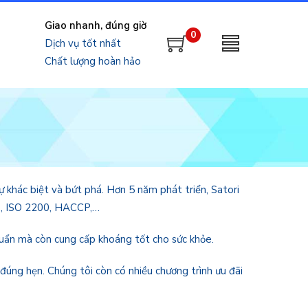
Giao nhanh, đúng giờ
0
Dịch vụ tốt nhất
Chất lượng hoàn hảo
 khác biệt và bứt phá. Hơn 5 năm phát triển, Satori
0​, ISO 2200, HACCP,…
uẩn mà còn cung cấp khoáng tốt cho sức khỏe.
đúng hẹn. Chúng tôi còn có nhiều chương trình ưu đãi