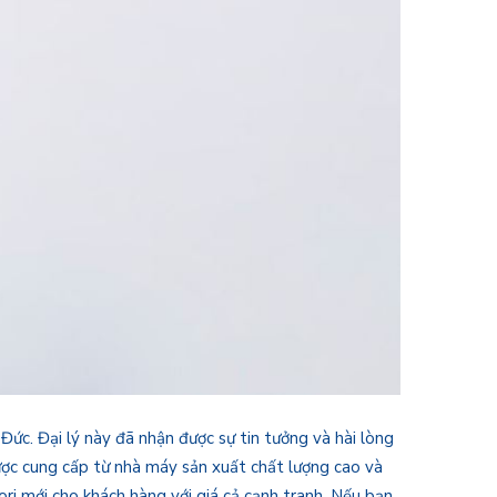
 Đức. Đại lý này đã nhận được sự tin tưởng và hài lòng
được cung cấp từ nhà máy sản xuất chất lượng cao và
ori mới cho khách hàng với giá cả cạnh tranh. Nếu bạn