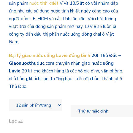
sản phẩm
nước tinh khiết
ViVa 18.5 lít có vòi nhằm đáp
ứng nhu cầu sử dụng nước tinh khiết ngày càng cao của
người dân TP. HCM và các tỉnh lân cận. Với chất lượng
vượt trội của dòng sản phẩm mới này, LaVie sẽ luôn là
công ty dẫn đầu thị phần nước uống đóng chai ở Việt
Nam.
Đại lý giao nước uống Lavie đóng bình
20l Thủ Đức –
Giaonuocthuduc.com
chuyên nhận giao
nước uống
Lavie
20 lít cho khách hàng là các hộ gia đình, văn phòng,
nhà hàng, khách sạn, trường học…trên địa bàn Thành phố
Thủ Đức.
Lọc