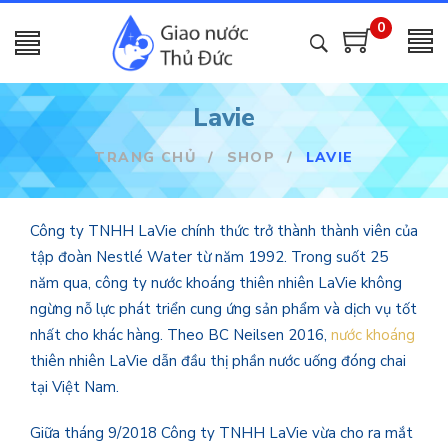
0
Lavie
TRANG CHỦ
/
SHOP
/
LAVIE
Công ty TNHH LaVie chính thức trở thành thành viên của
tập đoàn Nestlé Water từ năm 1992. Trong suốt 25
năm qua, công ty nước khoáng thiên nhiên LaVie không
ngừng nỗ lực phát triển cung ứng sản phẩm và dịch vụ tốt
nhất cho khác hàng. Theo BC Neilsen 2016,
nước khoáng
thiên nhiên LaVie dẫn đầu thị phần nước uống đóng chai
tại Việt Nam.
Giữa tháng 9/2018 Công ty TNHH LaVie vừa cho ra mắt