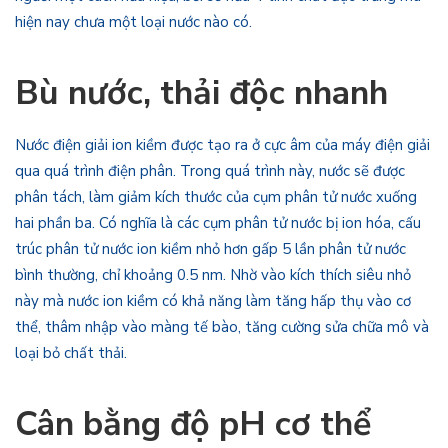
hiện nay chưa một loại nước nào có.
Bù nước, thải độc nhanh
Nước điện giải ion kiềm được tạo ra ở cực âm của máy điện giải
qua quá trình điện phân. Trong quá trình này, nước sẽ được
phân tách, làm giảm kích thước của cụm phân tử nước xuống
hai phần ba. Có nghĩa là các cụm phân tử nước bị ion hóa, cấu
trúc phân tử nước ion kiềm nhỏ hơn gấp 5 lần phân tử nước
bình thường, chỉ khoảng 0.5 nm. Nhờ vào kích thích siêu nhỏ
này mà nước ion kiềm có khả năng làm tăng hấp thụ vào cơ
thể, thâm nhập vào màng tế bào, tăng cường sửa chữa mô và
loại bỏ chất thải.
Cân bằng độ pH cơ thể