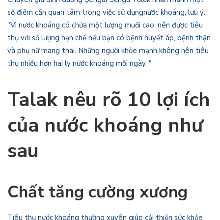
số điểm cần quan tâm trong việc sử dụngnước khoáng, lưu ý:
"Vì nước khoáng có chứa một lượng muối cao, nên được tiêu
thụ với số lượng hạn chế nếu bạn có bệnh huyết áp, bệnh thận
và phụ nữ mang thai. Những người khỏe mạnh không nên tiêu
thụ nhiều hơn hai ly nước khoáng mỗi ngày. "
Talak nêu rõ 10 lợi ích
của nước khoáng như
sau
Chất tăng cường xương
Tiêu thụ nước khoáng thường xuyên giúp cải thiện sức khỏe