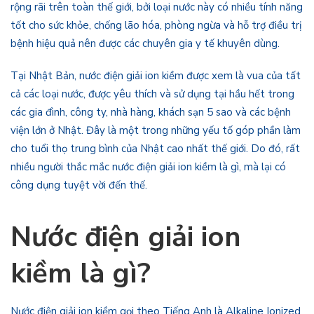
rộng rãi trên toàn thế giới, bởi loại nước này có nhiều tính năng
tốt cho sức khỏe, chống lão hóa, phòng ngừa và hỗ trợ điều trị
bệnh hiệu quả nên được các chuyên gia y tế khuyên dùng.
Tại Nhật Bản, nước điện giải ion kiềm được xem là vua của tất
cả các loại nước, được yêu thích và sử dụng tại hầu hết trong
các gia đình, công ty, nhà hàng, khách sạn 5 sao và các bệnh
viện lớn ở Nhật. Đây là một trong những yếu tố góp phần làm
cho tuổi thọ trung bình của Nhật cao nhất thế giới. Do đó, rất
nhiều người thắc mắc nước điện giải ion kiềm là gì, mà lại có
công dụng tuyệt vời đến thế.
Nước điện giải ion
kiềm là gì?
Nước điện giải ion kiềm gọi theo Tiếng Anh là Alkaline Ionized