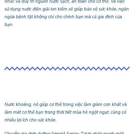
nhắc và duy trì nguồn nước sạch, an toàn cho cơ thể. Và việc
sử dụng nước điện giải ion kiềm sẽ giúp bảo vệ sức khỏe, ngăn
ngừa bệnh tật không chỉ cho chính bạn mà cả gia đình của
bạn.
Nước khoáng, nó giúp cơ thể trong việc làm giảm cơn khát và
làm mát cơ thể bạn trong thời tiết mùa hè ngột ngạt, cũng có
nhiều lợi ích cho sức khỏe.
Chuyên gia dinh dưỡng Şengül Sangu Talak nhấn mạnh một