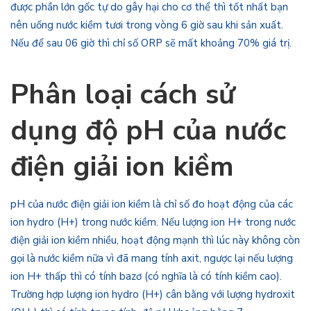
được phần lớn gốc tự do gây hại cho cơ thể thì tốt nhất bạn
nên uống nước kiềm tươi trong vòng 6 giờ sau khi sản xuất.
Nếu để sau 06 giờ thì chỉ số ORP sẽ mất khoảng 70% giá trị.
Phân loại cách sử
dụng độ pH của nước
điện giải ion kiềm
pH của nước điện giải ion kiềm là chỉ số đo hoạt động của các
ion hydro (H+) trong nước kiềm. Nếu lượng ion H+ trong nước
điện giải ion kiềm nhiều, hoạt động mạnh thì lúc này không còn
gọi là nước kiềm nữa vì đã mang tính axit, ngược lại nếu lượng
ion H+ thấp thì có tính bazơ (có nghĩa là có tính kiềm cao).
Trường hợp lượng ion hydro (H+) cân bằng với lượng hydroxit