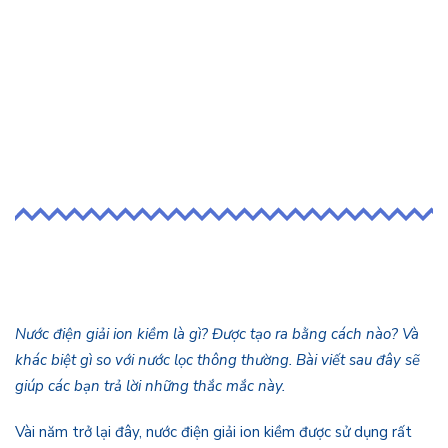
ĐỌC TIẾP
Nước điện giải ion kiềm là gì? Được tạo ra bằng cách nào? Và
khác biệt gì so với nước lọc thông thường. Bài viết sau đây sẽ
giúp các bạn trả lời những thắc mắc này.
Vài năm trở lại đây, nước điện giải ion kiềm được sử dụng rất