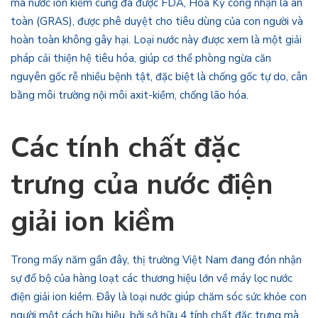
mà nước ion kiềm cũng đã được FDA, Hoa Kỳ công nhận là an
toàn (GRAS), được phê duyệt cho tiêu dùng của con người và
hoàn toàn không gây hại. Loại nước này được xem là một giải
pháp cải thiện hệ tiêu hóa, giúp cơ thể phòng ngừa căn
nguyên gốc rễ nhiều bệnh tật, đặc biệt là chống gốc tự do, cân
bằng môi trường nội môi axit-kiềm, chống lão hóa.
Các tính chất đặc
trưng của nước điện
giải ion kiềm
Trong mấy năm gần đây, thị trường Việt Nam đang đón nhận
sự đổ bộ của hàng loạt các thương hiệu lớn về máy lọc nước
điện giải ion kiềm. Đây là loại nước giúp chăm sóc sức khỏe con
người một cách hữu hiệu, bởi sở hữu 4 tính chất đặc trưng mà