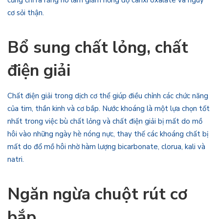
cũng chỉ ra rằng nó làm giảm nồng độ canxi oxalate và nguy
cơ sỏi thận.
Bổ sung chất lỏng, chất
điện giải
Chất điện giải trong dịch cơ thể giúp điều chỉnh các chức năng
của tim, thần kinh và cơ bắp. Nước khoáng là một lựa chọn tốt
nhất trong việc bù chất lỏng và chất điện giải bị mất do mồ
hôi vào những ngày hè nóng nực, thay thế các khoáng chất bị
mất do đổ mồ hôi nhờ hàm lượng bicarbonate, clorua, kali và
natri.
Ngăn ngừa chuột rút cơ
bắp