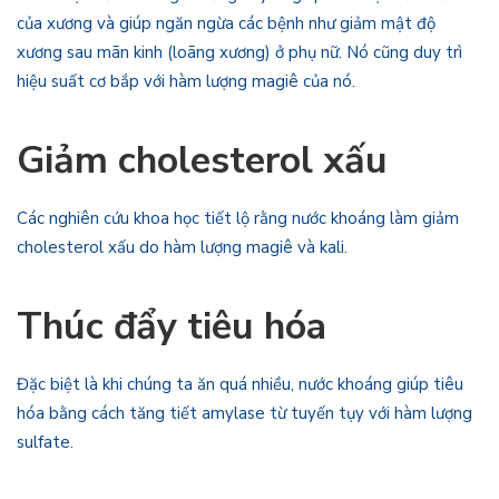
của xương và giúp ngăn ngừa các bệnh như giảm mật độ
xương sau mãn kinh (loãng xương) ở phụ nữ. Nó cũng duy trì
hiệu suất cơ bắp với hàm lượng magiê của nó.
Giảm cholesterol xấu
Các nghiên cứu khoa học tiết lộ rằng nước khoáng làm giảm
cholesterol xấu do hàm lượng magiê và kali.
Thúc đẩy tiêu hóa
Đặc biệt là khi chúng ta ăn quá nhiều, nước khoáng giúp tiêu
hóa bằng cách tăng tiết amylase từ tuyến tụy với hàm lượng
sulfate.