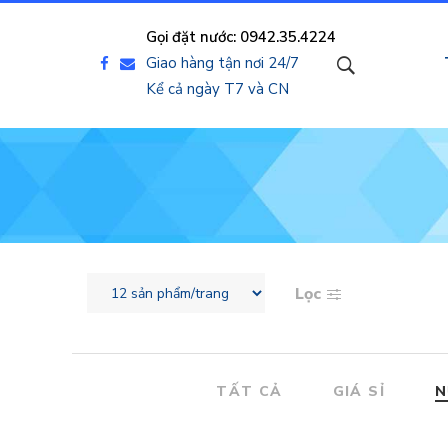
Gọi đặt nước: 0942.35.4224
Giao hàng tận nơi 24/7
Kể cả ngày T7 và CN
Lọc
TẤT CẢ
GIÁ SỈ
N