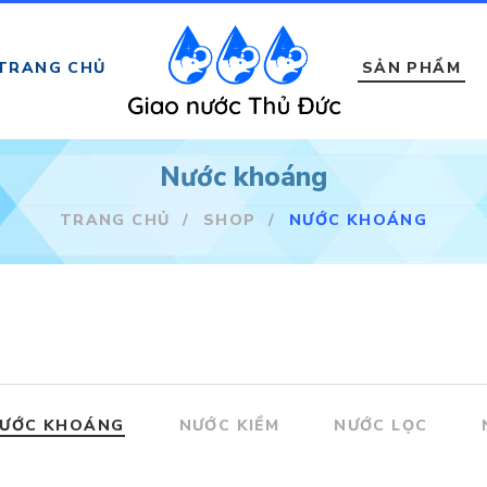
TRANG CHỦ
SẢN PHẨM
Nước khoáng
TRANG CHỦ
/
SHOP
/
NƯỚC KHOÁNG
ƯỚC KHOÁNG
NƯỚC KIỀM
NƯỚC LỌC