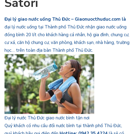
Satori
Đại lý giao nước uống Thủ Đức – Giaonuocthuduc.com là
đại lý nước uống tại Thành phố Thủ Đức nhận giao nước uống
đóng bình 20 lít cho khách hàng cá nhân, hộ gia đình, chung cư,
cư xá, căn hộ chung cư, văn phòng, khách sạn, nhà hàng, trường
học… trên toàn địa bàn Thành phố Thủ Đức.
Đại lý nước Thủ Đức giao nước bình tận nơi
Quý khách có nhu cầu đổi nước bình tại thành phố Thủ Đức,
quý khách hãy gọi điện đến
Hotline: 0942.35.4224
là sẽ có