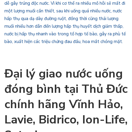
dễ gây trúng độc nước. Vì khi cơ thể ra nhiều mồ hôi sẽ mất đi
một lượng muối cần thiết, sau khi uống quá nhiều nước, nước
hấp thụ qua dạ dày đường ruột, đồng thời cũng thải lượng
muối nhiều hơn dẫn đến lượng hấp thụ huyết dịch giảm thấp,
nước bị hấp thụ nhanh vào trong tổ hợp tế bào, gây ra phù tế
bào, xuất hiện các triệu chứng đau đầu, hoa mắt chóng mặt.
Đại lý giao nước uống
đóng bình tại Thủ Đức
chính hãng Vĩnh Hảo,
Lavie, Bidrico, Ion-Life,