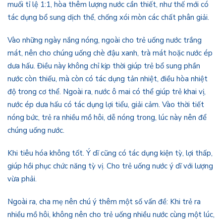
muối tỉ lệ 1:1, hòa thêm lượng nước cần thiết, như thế mới có
tác dụng bổ sung dịch thể, chống xói mòn các chất phân giải.
Vào những ngày nắng nóng, ngoài cho trẻ uống nước trắng
mát, nên cho chúng uống chè đậu xanh, trà mát hoặc nước ép
dưa hấu. Điều này không chỉ kịp thời giúp trẻ bổ sung phần
nước còn thiếu, mà còn có tác dụng tản nhiệt, điều hòa nhiệt
độ trong cơ thể. Ngoài ra, nước ô mai có thể giúp trẻ khai vị,
nước ép dưa hấu có tác dụng lợi tiểu, giải cảm. Vào thời tiết
nóng bức, trẻ ra nhiều mồ hôi, dễ nóng trong, lúc này nên để
chúng uống nước.
Khi tiêu hóa không tốt. Ý dĩ cũng có tác dụng kiện tỳ, lợi thấp,
giúp hồi phục chức năng tỳ vị. Cho trẻ uống nước ý dĩ với lượng
vừa phải.
Ngoài ra, cha mẹ nên chú ý thêm một số vấn đề: Khi trẻ ra
nhiều mồ hôi, không nên cho trẻ uống nhiều nước cùng một lúc,