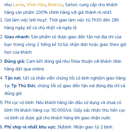
như
Lavie
,
Vĩnh Hảo
,
Bidrico
,
Satori, cung cấp cho khách
hàng sản phẩm 100% chính hãng với giá thành rẻ nhất.
Giờ làm việc linh hoạt: Thời gian làm việc từ 7h30 đến 18h
hàng ngày, kể cả chủ nhật và ngày lễ
Giao nhanh:
Sản phẩm sẽ được giao đến tận nơi địa chỉ của
bạn trong vòng 2 tiếng kể từ lúc nhận đơn hoặc giao theo giờ
hẹn của khách
Đúng giá:
Cam kết đúng giá như thỏa thuận với khách /đơn
hàng đặt qua online
Tận nơi:
tất cả nhân viên chúng tôi có kinh nghiệm giao hàng
tại
Tp Thủ Đức
, chúng tôi sẽ giao đến tận nơi đúng địa chỉ và
đúng giờ.
Phí cọc vỏ bình: Nếu khách hàng lần đầu sử dụng và chưa có
bình thì khách hàng cọc 50.000/vỏ. Giấy xác nhận thu tiền cọc
vỏ bình sẽ được gửi cho khách hàng khi giao nhận nước.
Phí ship rẻ nhất khu vực:
3k/bình. Nhận giao từ 2 bình.