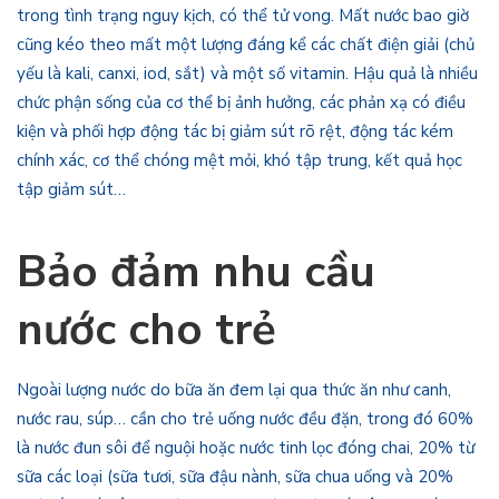
trong tình trạng nguy kịch, có thể tử vong. Mất nước bao giờ
cũng kéo theo mất một lượng đáng kể các chất điện giải (chủ
yếu là kali, canxi, iod, sắt) và một số vitamin. Hậu quả là nhiều
chức phận sống của cơ thể bị ảnh hưởng, các phản xạ có điều
kiện và phối hợp động tác bị giảm sút rõ rệt, động tác kém
chính xác, cơ thể chóng mệt mỏi, khó tập trung, kết quả học
tập giảm sút…
Bảo đảm nhu cầu
nước cho trẻ
Ngoài lượng nước do bữa ăn đem lại qua thức ăn như canh,
nước rau, súp… cần cho trẻ uống nước đều đặn, trong đó 60%
là nước đun sôi để nguội hoặc nước tinh lọc đóng chai, 20% từ
sữa các loại (sữa tươi, sữa đậu nành, sữa chua uống và 20%