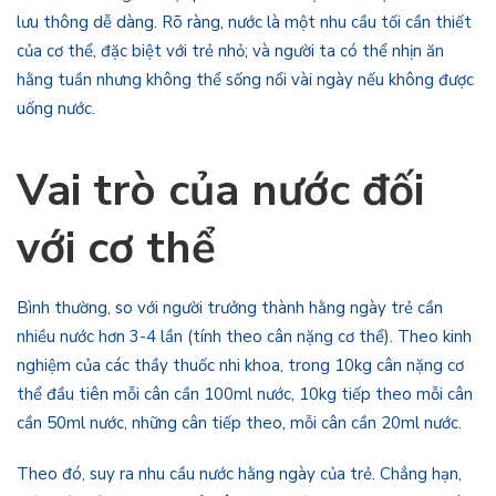
lưu thông dễ dàng. Rõ ràng, nước là một nhu cầu tối cần thiết
của cơ thể, đặc biệt với trẻ nhỏ; và người ta có thể nhịn ăn
hằng tuần nhưng không thể sống nổi vài ngày nếu không được
uống nước.
Vai trò của nước đối
với cơ thể
Bình thường, so với người trưởng thành hằng ngày trẻ cần
nhiều nước hơn 3-4 lần (tính theo cân nặng cơ thể). Theo kinh
nghiệm của các thầy thuốc nhi khoa, trong 10kg cân nặng cơ
thể đầu tiên mỗi cân cần 100ml nước, 10kg tiếp theo mỗi cân
cần 50ml nước, những cân tiếp theo, mỗi cân cần 20ml nước.
Theo đó, suy ra nhu cầu nước hằng ngày của trẻ. Chẳng hạn,