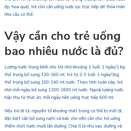
ép, hoa quả), trẻ còn cần uống nước lọc trực tiếp để thỏa mãn
nhu cầu cơ thể.
Vậy cần cho trẻ uống
bao nhiêu nước là đủ?
Lượng nước trung bình cho trẻ nhỏ khoảng 1 tuổi: 1 ngày/1 kg
thể trọng bổ sung 120-160 ml; trẻ từ 2-3 tuổi: 1 ngày/1kg
thể trọng bổ sung 100-140 ml nước. Theo tính toán này, trẻ
nhỏ mỗi ngày bổ sung 1200-1600 ml nước. Ngoài lượng nước
hấp thụ từ thức ăn, mỗi ngày nên uống trực tiếp 600 ml.
Nếu trẻ đi tả, nguyên tố khoáng chất trong cơ thể bị mất đi,
đặc biệt cần bổ sung natri và kali, cho nên cần cho trẻ uống
thêm chút nước muối lẫn đường. Chia tỉ lệ như sau: đường và