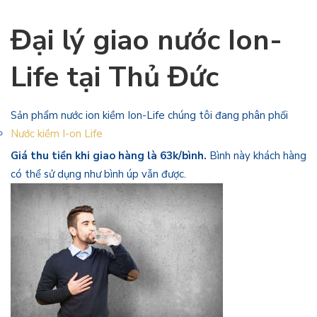
Đại lý giao nước Ion-
Life tại Thủ Đức
Sản phẩm nước ion kiềm Ion-Life chúng tôi đang phân phối
Nước kiềm I-on Life
Giá thu tiền khi giao hàng là 63k/bình.
Bình này khách hàng
có thể sử dụng như bình úp vẫn được.