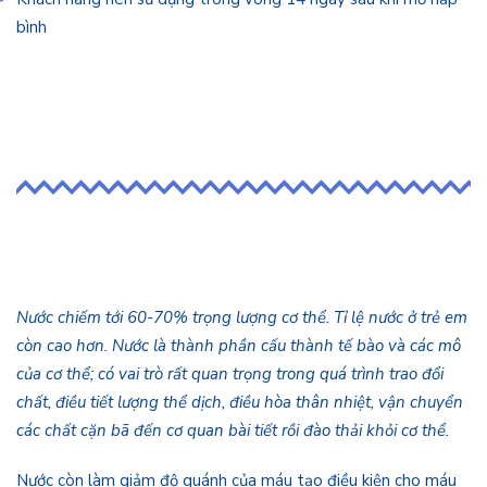
bình
Nước chiếm tới 60-70% trọng lượng cơ thể. Tỉ lệ nước ở trẻ em
còn cao hơn. Nước là thành phần cấu thành tế bào và các mô
của cơ thể; có vai trò rất quan trọng trong quá trình trao đổi
chất, điều tiết lượng thể dịch, điều hòa thân nhiệt, vận chuyển
các chất cặn bã đến cơ quan bài tiết rồi đào thải khỏi cơ thể.
Nước còn làm giảm độ quánh của máu tạo điều kiện cho máu