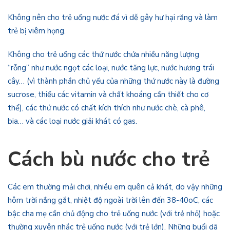
Không nên cho trẻ uống nước đá vì dễ gây hư hại răng và làm
trẻ bị viêm họng.
Không cho trẻ uống các thứ nước chứa nhiều năng lượng
“rỗng” như nước ngọt các loại, nước tăng lực, nước hương trái
cây… (vì thành phần chủ yếu của những thứ nước này là đường
sucrose, thiếu các vitamin và chất khoáng cần thiết cho cơ
thể), các thứ nước có chất kích thích như nước chè, cà phê,
bia… và các loại nước giải khát có gas.
Cách bù nước cho trẻ
Các em thường mải chơi, nhiều em quên cả khát, do vậy những
hôm trời nắng gắt, nhiệt độ ngoài trời lên đến 38-40oC, các
bậc cha mẹ cần chủ động cho trẻ uống nước (với trẻ nhỏ) hoặc
thường xuyên nhắc trẻ uống nước (với trẻ lớn). Những buổi dã