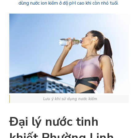
dùng nước ion kiềm ở độ pH cao khi còn nhỏ tuổi.
Lưu ý khi sử dụng nước kiềm
Đại lý nước tinh
khiết
Phường Linh