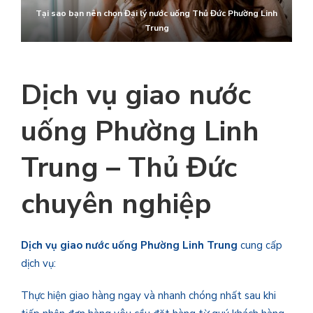
Tại sao bạn nên chọn
Đại lý nước uống Thủ Đức
Phường Linh
Trung
Dịch vụ giao nước
uống
Phường Linh
Trung
–
Thủ Đức
chuyên nghiệp
Dịch vụ giao nước uống
Phường Linh Trung
cung cấp
dịch vụ:
Thực hiện giao hàng ngay và nhanh chóng nhất sau khi