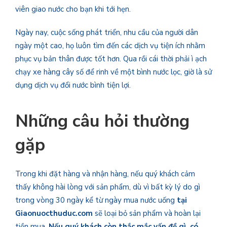
viên giao nước cho bạn khi tới hẹn.
Ngày nay, cuộc sống phát triển, nhu cầu của người dân
ngày một cao, họ luôn tìm đến các dịch vụ tiện ích nhằm
phục vụ bản thân được tốt hơn. Qua rồi cái thời phải ì ạch
chạy xe hàng cây số để rinh về một bình nước lọc, giờ là sử
dụng dịch vụ đổi nước bình
tiện lợi.
Những câu hỏi thường
gặp
Trong khi đặt hàng và nhận hàng, nếu quý khách cảm
thấy không hài lòng với sản phẩm, dù vì bất kỳ lý do gì
trong vòng 30 ngày kể từ ngày mua nước uống
tại
Giaonuocthuduc.com
sẽ loại bỏ sản phẩm và hoàn lại
tiền mua.
Nếu quý khách còn thắc mắc vấn đề gì, có