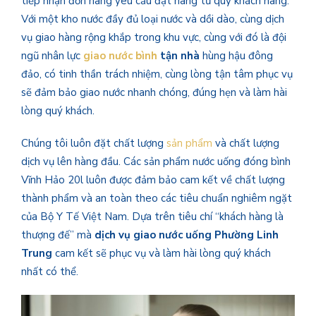
tiếp nhận đơn hàng yêu cầu đặt hàng từ quý khách hàng.
Với một kho nước đầy đủ loại nước và dồi dào, cùng dịch
vụ giao hàng rộng khắp trong khu vực, cùng với đó là đội
ngũ nhân lực
giao nước bình
tận nhà
hùng hậu
đông
đảo, có tinh thần trách nhiệm, cùng lòng tận tâm phục vụ
sẽ đảm bảo giao nước nhanh chóng, đúng hẹn và làm hài
lòng quý khách.
Chúng tôi luôn đặt chất lượng
sản phẩm
và chất lượng
dịch vụ lên hàng đầu. Các sản phẩm nước uống đóng bình
Vĩnh Hảo 20l luôn được đảm bảo cam kết về chất lượng
thành phẩm và an toàn theo các tiêu chuẩn nghiêm ngặt
của Bộ Y Tế Việt Nam. Dựa trên tiêu chí “khách hàng là
thượng đế” mà
dịch vụ giao nước uống
Phường Linh
Trung
cam kết sẽ phục vụ và làm hài lòng quý khách
nhất có thể.