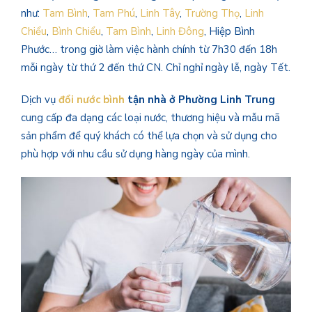
như:
Tam Bình
,
Tam Phú
,
Linh Tây
,
Trường Thọ
,
Linh
Chiểu
,
Bình Chiểu
,
Tam Bình
,
Linh Đông
, Hiệp Bình
Phước… trong giờ làm việc hành chính từ 7h30 đến 18h
mỗi ngày từ thứ 2 đến thứ CN. Chỉ nghỉ ngày lễ, ngày Tết.
Dịch vụ
đổi nước bình
tận nhà ở
Phường Linh Trung
cung cấp đa dạng các loại nước, thương hiệu và mẫu mã
sản phẩm để quý khách có thể lựa chọn và sử dụng cho
phù hợp với nhu cầu sử dụng hàng ngày của mình.