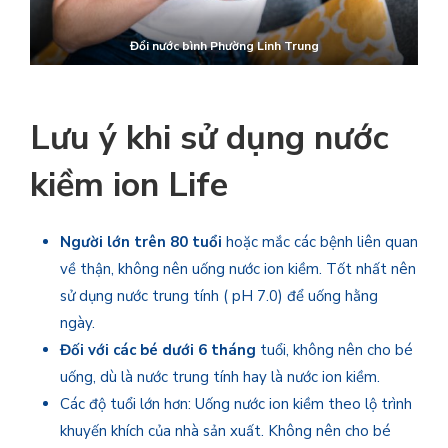
Đổi nước bình
Phường Linh Trung
Lưu ý khi sử dụng nước
kiềm ion Life
Người lớn trên 80 tuổi
hoặc mắc các bệnh liên quan
về thận, không nên uống nước ion kiềm. Tốt nhất nên
sử dụng nước trung tính ( pH 7.0) để uống hằng
ngày.
Đối với các bé dưới 6 tháng
tuổi, không nên cho bé
uống, dù là nước trung tính hay là nước ion kiềm.
Các độ tuổi lớn hơn: Uống nước ion kiềm theo lộ trình
khuyến khích của nhà sản xuất. Không nên cho bé