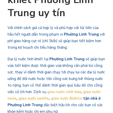
Trung
uy tín
Với chính sách giá cả hợp lý và phù hợp với túi tiền của
hầu hết người dân trong phạm vi
Phường Linh Trung
với
phí giao hàng cực rẻ (chỉ 3k/b) sẽ giúp bạn tiết kiệm hơn
trong kế hoạch chi tiêu hàng tháng.
Đại lý nước tinh khiết tại
Phường Linh Trung
sẽ giúp bạn
vừa tiết kiệm được thời gian vừa không cần phải bỏ công
sức; thay vì dành thời gian chạy tới chạy lui các đại lý nước
uống để đổi nước hoặc tốn công sức bưng bê thùng nước
to nặng, bạn có thể dành thời gian quý báu đó cho công
việc có ích hơn. Dịch vụ
giao nước vĩnh hảo
,
giao nước
lavie
,
giao nước ionlife
,
giao nước Bidrico
tận nhà ở
Phường Linh Trung
đặc biệt hữu ích cho các bạn có sức
khỏe kém hoặc chị em phụ nữ.