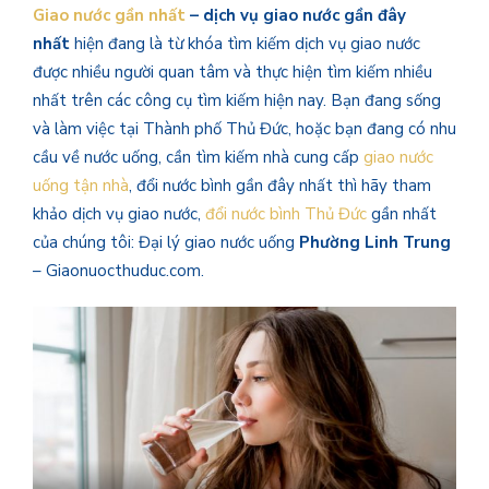
Giao nước gần nhất
– dịch vụ giao nước gần đây
nhất
hiện đang là từ khóa tìm kiếm dịch vụ giao nước
được nhiều người quan tâm và thực hiện tìm kiếm nhiều
nhất trên các công cụ tìm kiếm hiện nay. Bạn đang sống
và làm việc tại Thành phố Thủ Đức, hoặc bạn đang có nhu
cầu về nước uống, cần tìm kiếm nhà cung cấp
giao nước
uống tận nhà
, đổi nước bình gần đây nhất thì hãy tham
khảo dịch vụ giao nước,
đổi nước bình Thủ Đức
gần nhất
của chúng tôi: Đại lý giao nước uống
Phường Linh Trung
– Giaonuocthuduc.com.