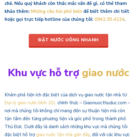
chẽ. Nếu quý khách còn thắc mắc vấn đề gì, có thể tham
khảo thêm:
Những câu hỏi phổ biến
để biết thêm chi tiết
hoặc gọi trực tiếp hotline của chúng tôi:
0942.35.4224
.
ĐẶT NƯỚC UỐNG NHANH
Khu vực hỗ trợ
giao nước
Khám phá tiện ích đặc biệt của dịch vụ giao nước tận nhà từ
Đại lý giao nước bình 20L
chính thức – Giaonuocthuduc.com –
nơi mà chúng tôi không chỉ mang đến sự thuận tiện mà còn
tận tâm đến từng phương tiện và góc phố trong thành phố
Thủ Đức. Dưới đây là danh sách những khu vực mà chúng tôi
đặc biệt hỗ trợ
giao nước tận nhà gần đây
, đối với các khu vực