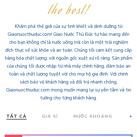
the best!
Khám phá thế giới của sự tinh khiết và dinh dưỡng từ
Giaonuocthuduc.com! Giao Nước Thủ Đức tự hào mang đến
cho bạn không chỉ là nước uống mà còn là một trải nghiệm
đích thực về sức khỏe và an toàn. Chúng tôi cam kết cung cấp
hàng hóa chất lượng, với nguồn gốc xuất xứ rõ ràng. Sản phẩm
của chúng tôi được nhập từ nhà máy chính hãng, đảm bảo an
toàn và chất lượng tuyệt vời cho mọi hộ gia đình. Với chính
sách bảo vệ khách hàng và đổi trả nhanh chóng,
Giaonuocthuduc.com mong muốn mang lại sự yên tâm và tin
tưởng cho từng khách hàng.
TẤT CẢ
GIÁ SỈ
NƯỚC KHOÁNG
+