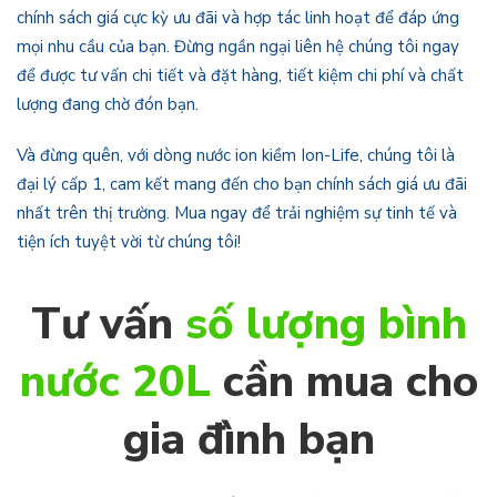
chính sách giá cực kỳ ưu đãi và hợp tác linh hoạt để đáp ứng
mọi nhu cầu của bạn. Đừng ngần ngại liên hệ chúng tôi ngay
để được tư vấn chi tiết và đặt hàng, tiết kiệm chi phí và chất
lượng đang chờ đón bạn.
Và đừng quên, với dòng nước ion kiềm Ion-Life, chúng tôi là
đại lý cấp 1, cam kết mang đến cho bạn chính sách giá ưu đãi
nhất trên thị trường. Mua ngay để trải nghiệm sự tinh tế và
tiện ích tuyệt vời từ chúng tôi!
Tư vấn
số lượng bình
nước 20L
cần mua cho
gia đình bạn