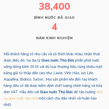
38,400
BÌNH NƯỚC ĐÃ GIAO
4
NĂM KINH NGHIỆM
Mỗi khách hàng có nhu cầu và sở thích khác nhau, nhận thức
được điều đó, tại đại lý
Giao nước Thủ Đức
phân phối nước
uống đóng bình 20 lít với đủ loại thương hiệu cùng nhiều mặt
bằng giá từ thấp đến cao như: Lavie, Vĩnh Hảo, ion Life,
Aquafina, Bidrico, Satori…Mọi sản phẩm khi đến tay khách
hàng đều có đã được kiểm định chất lượng chính hãng và hóa
đơn VAT. Hãy đến với
Giao nước Thủ Đức
để tận hưởng
dịch
vụ giao nước tận nhà
một cách chu đáo nhất và hoàn hảo
nhất.