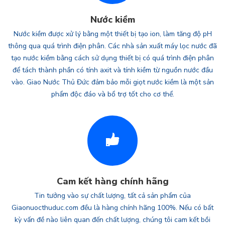
Nước kiềm
Nước kiềm được xử lý bằng một thiết bị tạo ion, làm tăng độ pH
thông qua quá trình điện phân. Các nhà sản xuất máy lọc nước đã
tạo nước kiềm bằng cách sử dụng thiết bị có quá trình điện phân
để tách thành phần có tính axit và tính kiềm từ nguồn nước đầu
vào. Giao Nước Thủ Đức đảm bảo mỗi giọt nước kiềm là một sản
phẩm độc đáo và bổ trợ tốt cho cơ thể.
Cam kết hàng chính hãng
Tin tưởng vào sự chất lượng, tất cả sản phẩm của
Giaonuocthuduc.com đều là hàng chính hãng 100%. Nếu có bất
kỳ vấn đề nào liên quan đến chất lượng, chúng tôi cam kết bồi