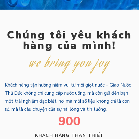
Chúng tôi yêu khách
hàng của mình!
we bring you joy
Khách hàng tận hưởng niềm vui từ mỗi giọt nước – Giao Nước
Thủ Đức không chỉ cung cấp nước uống, mà còn gửi đến bạn
một trải nghiệm đặc biệt, nơi mà mỗi số liệu không chỉ là con
số, mà là câu chuyện của sự hài lòng và tin tưởng.
900
KHÁCH HÀNG THÂN THIẾT