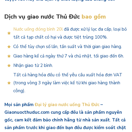
Dịch vụ giao nước Thủ Đức
bao gồm
Nước uống đóng bình 20l
đã được xử lý lọc đa cấp, loại bỏ
tất cả tạp chất có hại và được tiệt trùng 100%.
Có thể tùy chọn số lần, tần suất và thời gian giao hàng.
Giao hàng kể cả ngày thứ 7 và chủ nhật, tối giao đến 6h.
Nhận giao từ 2 bình.
Tất cả hàng hóa đều có thể yêu cầu xuất hóa đơn VAT
(trong vòng 3 ngày làm việc kể từ khi giao hàng thành
công).
Mọi sản phẩm
Đại lý giao nước uống Thủ Đức
–
Giaonuocthuduc.com cung cấp đều là sản phẩm nguyên
gốc, cam kết đảm bảo chính hãng từ nhà sản xuất
.
Tất cả
sản phẩm trước khi giao đến bạn đều được kiểm soát chặt