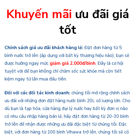
Khuyến mãi
ưu đãi giá
tốt
Chính sách giá ưu đãi khách hàng lẻ:
Đặt đơn hàng từ 5
bình nước trở lên (áp dụng với bất kỳ thương hiệu nào), bạn sẽ
được hưởng ngay mức
giảm giá 2.000đ/bình
. Đây là cơ hội
tuyệt vời để bạn không chỉ chăm sóc sức khỏe mà còn tiết
kiệm ngay từ lần mua đầu tiên.
Đối với các đối tác kinh doanh:
chúng tôi mở rộng chính sách
ưu đãi với những đơn đặt hàng nước bình 20L số lượng lớn. Cho
dù bạn là tạp hóa, cửa hàng đại lý nước hay bất kỳ đơn vị nào
có nhu cầu nhập hàng bán lẻ, hãy đặt đơn hàng từ 20-30 bình
trở lên để nhận được những ưu đãi đặc biệt từ chúng tôi. Đặc
biệt, với đơn hàng từ 100 bình Vihawa trở lên, chúng tôi sẽ có