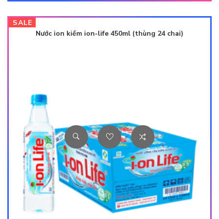
SALE
Nước ion kiềm ion-life 450ml (thùng 24 chai)