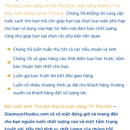
Thủ Đức
,
nước uống ion life Thủ Đức
,
nước uống Bidrico Thủ
Đức
,
nước uống Satori Thủ Đức
. Chúng tôi không chỉ cung cấp
nước sạch cho bạn mà còn giúp bạn lựa chọn loại nước phù hợp
cho bạn sử dụng vừa hợp túi tiền vừa đảm bảo chất lượng,
cũng như giúp bạn lựa chọn các phụ kiện liên quan.
Chúng tôi luôn tuân thủ tất cả các tiêu chuẩn vệ sinh.
Chúng tôi sẽ giao hàng vào thời điểm bạn hẹn trước, đảm
bảo thuận tiện nhất cho bạn.
Luôn gọi bạn trước khi bắt đầu giao hàng.
Luôn có nhiều chương trình ưu đãi cho khách hàng thường
xuyên và khách hàng đặt số lượng lớn.
Đổi nước bình Thủ Đức Đại lý nước uống TP Thủ Đức
–
Giaonuocthuduc.com sẽ có mặt đúng giờ và mang đến
cho bạn nguồn nước chất lượng cao và một tâm trạng
tuyệt vời. Hãy thử dịch vụ chất lượng của chúng tôi!