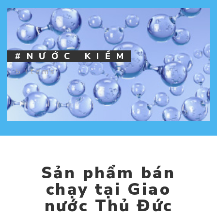
#NƯỚC KIỀM
5 items
Sản phẩm bán
chạy tại Giao
nước Thủ Đức