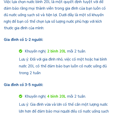
Việc lựa chọn nước bình 20L là một quyết định tuyệt vời để
đảm bảo rằng mọi thành viên trong gia đình của bạn luôn có
đủ nước uống sạch sẽ và tiện lợi. Dưới đây là một số khuyến
nghị để bạn có thể chọn lựa số lượng nước phù hợp với kích
thước gia đình của mình:
Gia đình có 1-2 người:
Khuyến nghị:
2 bình 20L
mỗi 2 tuần.
Lưu ý: Đối với gia đình nhỏ, việc có một hoặc hai bình
nước 20L có thể đảm bảo bạn luôn có nước uống đủ
trong 2 tuần
Gia đình có 3-5 người:
Khuyến nghị:
4 bình 20L
mỗi 2 tuần.
Lưu ý: Gia đình vừa và lớn có thể cần một lượng nước
lớn hơn để đảm bảo mọi người đều có nước uống sạch