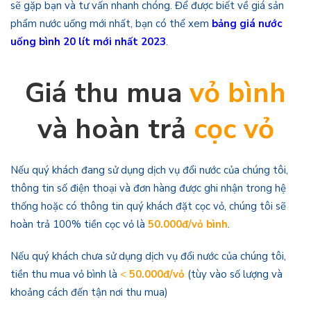
sẽ gặp bạn và tư vấn nhanh chóng. Để được biết về giá sản
phẩm nước uống mới nhất, bạn có thể xem
bảng giá nước
uống bình 20 lít mới nhất 2023
.
Giá thu mua
vỏ bình
và hoàn trả
cọc vỏ
Nếu quý khách đang sử dụng dịch vụ đổi nước của chúng tôi,
thông tin số điện thoại và đơn hàng được ghi nhận trong hệ
thống hoặc có thông tin quý khách đặt cọc vỏ, chúng tôi sẽ
hoàn trả 100% tiền cọc vỏ là
50.000đ/vỏ bình
.
Nếu quý khách chưa sử dụng dịch vụ đổi nước của chúng tôi,
tiền thu mua vỏ bình là
<
50.000đ/vỏ
(tùy vào số lượng và
khoảng cách đến tận nơi thu mua)