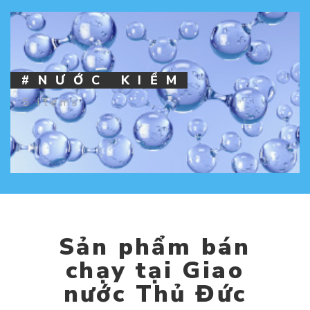
#NƯỚC KIỀM
5 items
Sản phẩm bán
chạy tại Giao
nước Thủ Đức