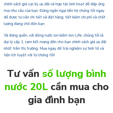
chính sách giá cực kỳ ưu đãi và hợp tác linh hoạt để đáp ứng
mọi nhu cầu của bạn. Đừng ngần ngại liên hệ chúng tôi ngay
để được tư vấn chi tiết và đặt hàng, tiết kiệm chi phí và chất
lượng đang chờ đón bạn.
Và đừng quên, với dòng nước ion kiềm Ion-Life, chúng tôi là
đại lý cấp 1, cam kết mang đến cho bạn chính sách giá ưu đãi
nhất trên thị trường. Mua ngay để trải nghiệm sự tinh tế và
tiện ích tuyệt vời từ chúng tôi!
Tư vấn
số lượng bình
nước 20L
cần mua cho
gia đình bạn