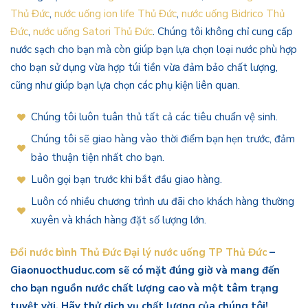
Thủ Đức
,
nước uống ion life Thủ Đức
,
nước uống Bidrico Thủ
Đức
,
nước uống Satori Thủ Đức
. Chúng tôi không chỉ cung cấp
nước sạch cho bạn mà còn giúp bạn lựa chọn loại nước phù hợp
cho bạn sử dụng vừa hợp túi tiền vừa đảm bảo chất lượng,
cũng như giúp bạn lựa chọn các phụ kiện liên quan.
Chúng tôi luôn tuân thủ tất cả các tiêu chuẩn vệ sinh.
Chúng tôi sẽ giao hàng vào thời điểm bạn hẹn trước, đảm
bảo thuận tiện nhất cho bạn.
Luôn gọi bạn trước khi bắt đầu giao hàng.
Luôn có nhiều chương trình ưu đãi cho khách hàng thường
xuyên và khách hàng đặt số lượng lớn.
Đổi nước bình Thủ Đức Đại lý nước uống TP Thủ Đức
–
Giaonuocthuduc.com sẽ có mặt đúng giờ và mang đến
cho bạn nguồn nước chất lượng cao và một tâm trạng
tuyệt vời. Hãy thử dịch vụ chất lượng của chúng tôi!