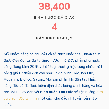
38,400
BÌNH NƯỚC ĐÃ GIAO
4
NĂM KINH NGHIỆM
Mỗi khách hàng có nhu cầu và sở thích khác nhau, nhận thức
được điều đó, tại đại lý
Giao nước Thủ Đức
phân phối nước
uống đóng bình 20 lít với đủ loại thương hiệu cùng nhiều mặt
bằng giá từ thấp đến cao như: Lavie, Vĩnh Hảo, ion Life,
Aquafina, Bidrico, Satori…Mọi sản phẩm khi đến tay khách
hàng đều có đã được kiểm định chất lượng chính hãng và hóa
đơn VAT. Hãy đến với
Giao nước Thủ Đức
để tận hưởng
dịch
vụ giao nước tận nhà
một cách chu đáo nhất và hoàn hảo
nhất.