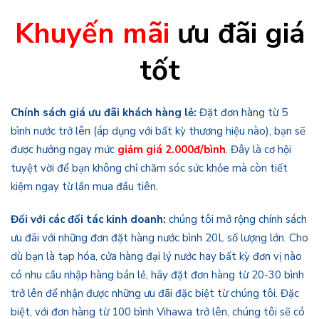
Khuyến mãi
ưu đãi giá
tốt
Chính sách giá ưu đãi khách hàng lẻ:
Đặt đơn hàng từ 5
bình nước trở lên (áp dụng với bất kỳ thương hiệu nào), bạn sẽ
được hưởng ngay mức
giảm giá 2.000đ/bình
. Đây là cơ hội
tuyệt vời để bạn không chỉ chăm sóc sức khỏe mà còn tiết
kiệm ngay từ lần mua đầu tiên.
Đối với các đối tác kinh doanh:
chúng tôi mở rộng chính sách
ưu đãi với những đơn đặt hàng nước bình 20L số lượng lớn. Cho
dù bạn là tạp hóa, cửa hàng đại lý nước hay bất kỳ đơn vị nào
có nhu cầu nhập hàng bán lẻ, hãy đặt đơn hàng từ 20-30 bình
trở lên để nhận được những ưu đãi đặc biệt từ chúng tôi. Đặc
biệt, với đơn hàng từ 100 bình Vihawa trở lên, chúng tôi sẽ có