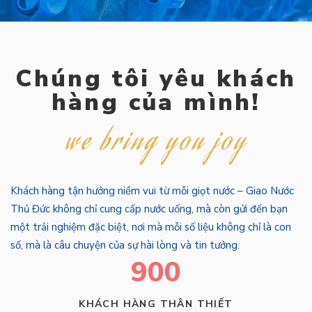
Chúng tôi yêu khách
hàng của mình!
we bring you joy
Khách hàng tận hưởng niềm vui từ mỗi giọt nước – Giao Nước
Thủ Đức không chỉ cung cấp nước uống, mà còn gửi đến bạn
một trải nghiệm đặc biệt, nơi mà mỗi số liệu không chỉ là con
số, mà là câu chuyện của sự hài lòng và tin tưởng.
900
KHÁCH HÀNG THÂN THIẾT