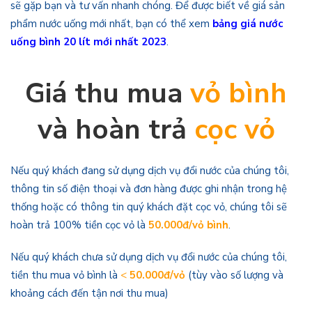
sẽ gặp bạn và tư vấn nhanh chóng. Để được biết về giá sản
phẩm nước uống mới nhất, bạn có thể xem
bảng giá nước
uống bình 20 lít mới nhất 2023
.
Giá thu mua
vỏ bình
và hoàn trả
cọc vỏ
Nếu quý khách đang sử dụng dịch vụ đổi nước của chúng tôi,
thông tin số điện thoại và đơn hàng được ghi nhận trong hệ
thống hoặc có thông tin quý khách đặt cọc vỏ, chúng tôi sẽ
hoàn trả 100% tiền cọc vỏ là
50.000đ/vỏ bình
.
Nếu quý khách chưa sử dụng dịch vụ đổi nước của chúng tôi,
tiền thu mua vỏ bình là
<
50.000đ/vỏ
(tùy vào số lượng và
khoảng cách đến tận nơi thu mua)