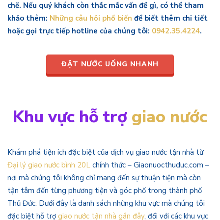
chẽ. Nếu quý khách còn thắc mắc vấn đề gì, có thể tham
khảo thêm:
Những câu hỏi phổ biến
để biết thêm chi tiết
hoặc gọi trực tiếp hotline của chúng tôi:
0942.35.4224
.
ĐẶT NƯỚC UỐNG NHANH
Khu vực hỗ trợ
giao nước
Khám phá tiện ích đặc biệt của dịch vụ giao nước tận nhà từ
Đại lý giao nước bình 20L
chính thức – Giaonuocthuduc.com –
nơi mà chúng tôi không chỉ mang đến sự thuận tiện mà còn
tận tâm đến từng phương tiện và góc phố trong thành phố
Thủ Đức. Dưới đây là danh sách những khu vực mà chúng tôi
đặc biệt hỗ trợ
giao nước tận nhà gần đây
, đối với các khu vực