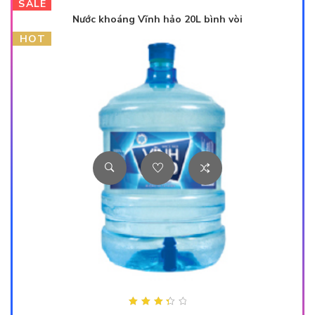
SALE
Nước khoáng Vĩnh hảo 20L bình vòi
HOT
Được xếp