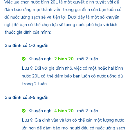
Việc lựa chọn nước bình 20L là một quyết định tuyệt vời để
đảm bảo rằng mọi thành viên trong gia đình của bạn luôn có
đủ nước uống sạch sẽ và tiện lợi. Dưới đây là một số khuyến
nghị để bạn có thể chọn lựa số lượng nước phù hợp với kích
thước gia đình của mình:
Gia đình có 1-2 người:
Khuyến nghị:
2 bình 20L
mỗi 2 tuần.
Lưu ý: Đối với gia đình nhỏ, việc có một hoặc hai bình
nước 20L có thể đảm bảo bạn luôn có nước uống đủ
trong 2 tuần
Gia đình có 3-5 người:
Khuyến nghị:
4 bình 20L
mỗi 2 tuần.
Lưu ý: Gia đình vừa và lớn có thể cần một lượng nước
lớn hơn để đảm bảo mọi người đều có nước uống sạch