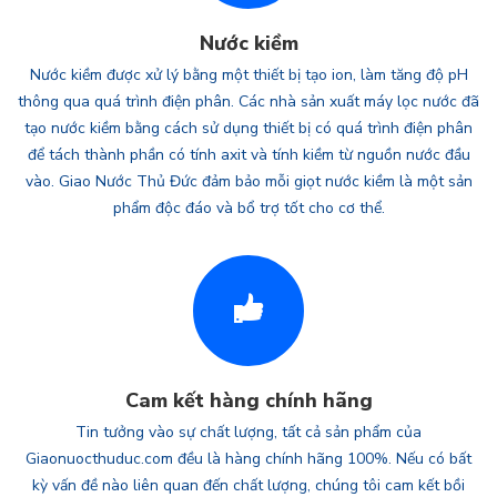
Nước kiềm
Nước kiềm được xử lý bằng một thiết bị tạo ion, làm tăng độ pH
thông qua quá trình điện phân. Các nhà sản xuất máy lọc nước đã
tạo nước kiềm bằng cách sử dụng thiết bị có quá trình điện phân
để tách thành phần có tính axit và tính kiềm từ nguồn nước đầu
vào. Giao Nước Thủ Đức đảm bảo mỗi giọt nước kiềm là một sản
phẩm độc đáo và bổ trợ tốt cho cơ thể.
Cam kết hàng chính hãng
Tin tưởng vào sự chất lượng, tất cả sản phẩm của
Giaonuocthuduc.com đều là hàng chính hãng 100%. Nếu có bất
kỳ vấn đề nào liên quan đến chất lượng, chúng tôi cam kết bồi