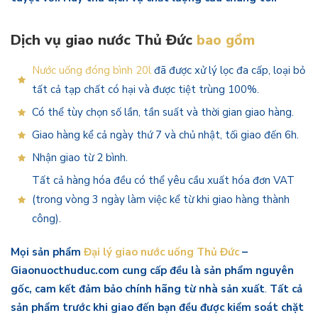
Dịch vụ giao nước Thủ Đức
bao gồm
Nước uống đóng bình 20l
đã được xử lý lọc đa cấp, loại bỏ
tất cả tạp chất có hại và được tiệt trùng 100%.
Có thể tùy chọn số lần, tần suất và thời gian giao hàng.
Giao hàng kể cả ngày thứ 7 và chủ nhật, tối giao đến 6h.
Nhận giao từ 2 bình.
Tất cả hàng hóa đều có thể yêu cầu xuất hóa đơn VAT
(trong vòng 3 ngày làm việc kể từ khi giao hàng thành
công).
Mọi sản phẩm
Đại lý giao nước uống Thủ Đức
–
Giaonuocthuduc.com cung cấp đều là sản phẩm nguyên
gốc, cam kết đảm bảo chính hãng từ nhà sản xuất
.
Tất cả
sản phẩm trước khi giao đến bạn đều được kiểm soát chặt