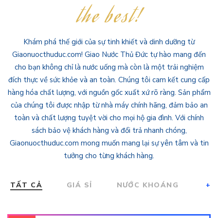
the best!
Khám phá thế giới của sự tinh khiết và dinh dưỡng từ
Giaonuocthuduc.com! Giao Nước Thủ Đức tự hào mang đến
cho bạn không chỉ là nước uống mà còn là một trải nghiệm
đích thực về sức khỏe và an toàn. Chúng tôi cam kết cung cấp
hàng hóa chất lượng, với nguồn gốc xuất xứ rõ ràng. Sản phẩm
của chúng tôi được nhập từ nhà máy chính hãng, đảm bảo an
toàn và chất lượng tuyệt vời cho mọi hộ gia đình. Với chính
sách bảo vệ khách hàng và đổi trả nhanh chóng,
Giaonuocthuduc.com mong muốn mang lại sự yên tâm và tin
tưởng cho từng khách hàng.
TẤT CẢ
GIÁ SỈ
NƯỚC KHOÁNG
+