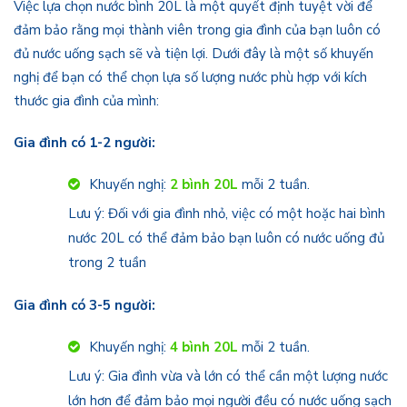
Việc lựa chọn nước bình 20L là một quyết định tuyệt vời để
đảm bảo rằng mọi thành viên trong gia đình của bạn luôn có
đủ nước uống sạch sẽ và tiện lợi. Dưới đây là một số khuyến
nghị để bạn có thể chọn lựa số lượng nước phù hợp với kích
thước gia đình của mình:
Gia đình có 1-2 người:
Khuyến nghị:
2 bình 20L
mỗi 2 tuần.
Lưu ý: Đối với gia đình nhỏ, việc có một hoặc hai bình
nước 20L có thể đảm bảo bạn luôn có nước uống đủ
trong 2 tuần
Gia đình có 3-5 người:
Khuyến nghị:
4 bình 20L
mỗi 2 tuần.
Lưu ý: Gia đình vừa và lớn có thể cần một lượng nước
lớn hơn để đảm bảo mọi người đều có nước uống sạch