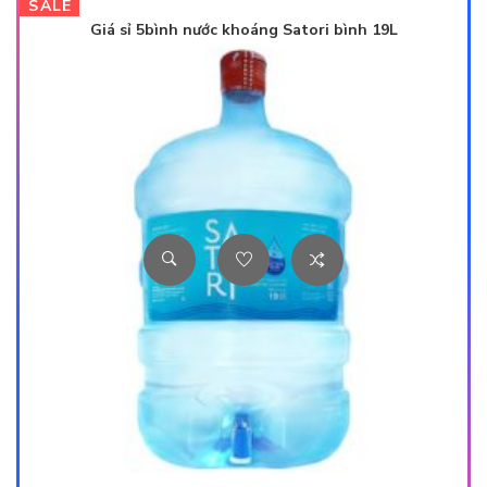
SALE
Giá sỉ 5bình nước khoáng Satori bình 19L