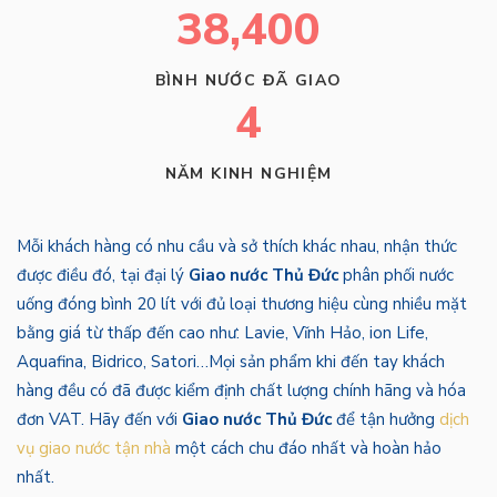
38,400
BÌNH NƯỚC ĐÃ GIAO
4
NĂM KINH NGHIỆM
Mỗi khách hàng có nhu cầu và sở thích khác nhau, nhận thức
được điều đó, tại đại lý
Giao nước Thủ Đức
phân phối nước
uống đóng bình 20 lít với đủ loại thương hiệu cùng nhiều mặt
bằng giá từ thấp đến cao như: Lavie, Vĩnh Hảo, ion Life,
Aquafina, Bidrico, Satori…Mọi sản phẩm khi đến tay khách
hàng đều có đã được kiểm định chất lượng chính hãng và hóa
đơn VAT. Hãy đến với
Giao nước Thủ Đức
để tận hưởng
dịch
vụ giao nước tận nhà
một cách chu đáo nhất và hoàn hảo
nhất.