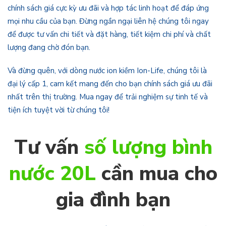
chính sách giá cực kỳ ưu đãi và hợp tác linh hoạt để đáp ứng
mọi nhu cầu của bạn. Đừng ngần ngại liên hệ chúng tôi ngay
để được tư vấn chi tiết và đặt hàng, tiết kiệm chi phí và chất
lượng đang chờ đón bạn.
Và đừng quên, với dòng nước ion kiềm Ion-Life, chúng tôi là
đại lý cấp 1, cam kết mang đến cho bạn chính sách giá ưu đãi
nhất trên thị trường. Mua ngay để trải nghiệm sự tinh tế và
tiện ích tuyệt vời từ chúng tôi!
Tư vấn
số lượng bình
nước 20L
cần mua cho
gia đình bạn