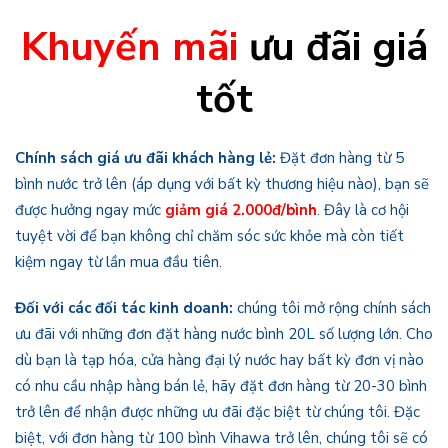
Khuyến mãi
ưu đãi giá
tốt
Chính sách giá ưu đãi khách hàng lẻ:
Đặt đơn hàng từ 5
bình nước trở lên (áp dụng với bất kỳ thương hiệu nào), bạn sẽ
được hưởng ngay mức
giảm giá 2.000đ/bình
. Đây là cơ hội
tuyệt vời để bạn không chỉ chăm sóc sức khỏe mà còn tiết
kiệm ngay từ lần mua đầu tiên.
Đối với các đối tác kinh doanh:
chúng tôi mở rộng chính sách
ưu đãi với những đơn đặt hàng nước bình 20L số lượng lớn. Cho
dù bạn là tạp hóa, cửa hàng đại lý nước hay bất kỳ đơn vị nào
có nhu cầu nhập hàng bán lẻ, hãy đặt đơn hàng từ 20-30 bình
trở lên để nhận được những ưu đãi đặc biệt từ chúng tôi. Đặc
biệt, với đơn hàng từ 100 bình Vihawa trở lên, chúng tôi sẽ có