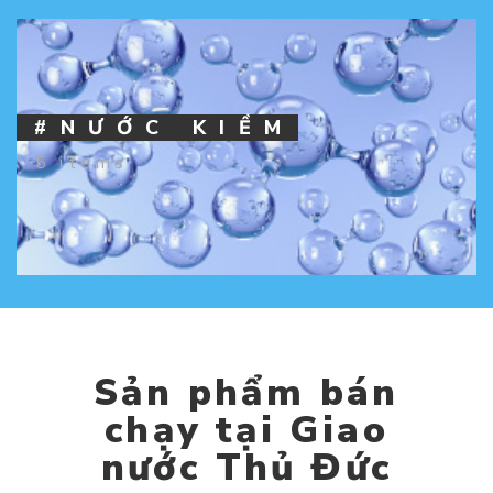
#NƯỚC KIỀM
5 items
Sản phẩm bán
chạy tại Giao
nước Thủ Đức