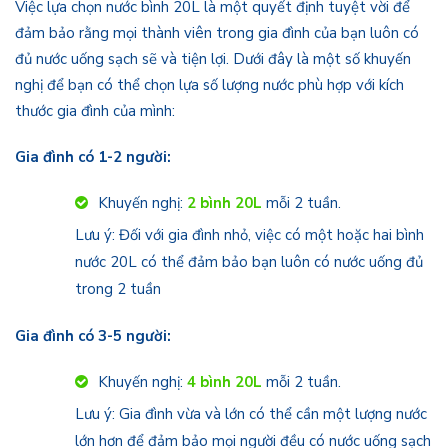
Việc lựa chọn nước bình 20L là một quyết định tuyệt vời để
đảm bảo rằng mọi thành viên trong gia đình của bạn luôn có
đủ nước uống sạch sẽ và tiện lợi. Dưới đây là một số khuyến
nghị để bạn có thể chọn lựa số lượng nước phù hợp với kích
thước gia đình của mình:
Gia đình có 1-2 người:
Khuyến nghị:
2 bình 20L
mỗi 2 tuần.
Lưu ý: Đối với gia đình nhỏ, việc có một hoặc hai bình
nước 20L có thể đảm bảo bạn luôn có nước uống đủ
trong 2 tuần
Gia đình có 3-5 người:
Khuyến nghị:
4 bình 20L
mỗi 2 tuần.
Lưu ý: Gia đình vừa và lớn có thể cần một lượng nước
lớn hơn để đảm bảo mọi người đều có nước uống sạch