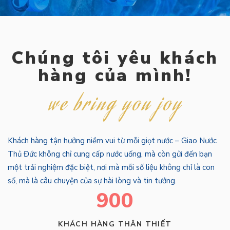
Chúng tôi yêu khách
hàng của mình!
we bring you joy
Khách hàng tận hưởng niềm vui từ mỗi giọt nước – Giao Nước
Thủ Đức không chỉ cung cấp nước uống, mà còn gửi đến bạn
một trải nghiệm đặc biệt, nơi mà mỗi số liệu không chỉ là con
số, mà là câu chuyện của sự hài lòng và tin tưởng.
900
KHÁCH HÀNG THÂN THIẾT