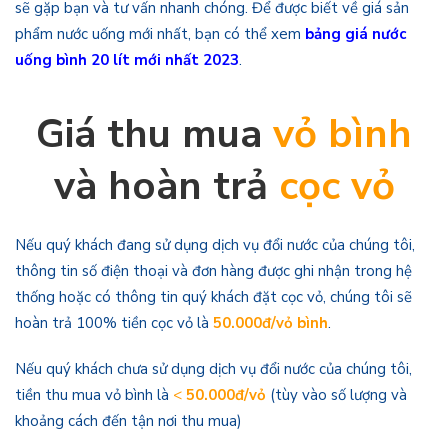
sẽ gặp bạn và tư vấn nhanh chóng. Để được biết về giá sản
phẩm nước uống mới nhất, bạn có thể xem
bảng giá nước
uống bình 20 lít mới nhất 2023
.
Giá thu mua
vỏ bình
và hoàn trả
cọc vỏ
Nếu quý khách đang sử dụng dịch vụ đổi nước của chúng tôi,
thông tin số điện thoại và đơn hàng được ghi nhận trong hệ
thống hoặc có thông tin quý khách đặt cọc vỏ, chúng tôi sẽ
hoàn trả 100% tiền cọc vỏ là
50.000đ/vỏ bình
.
Nếu quý khách chưa sử dụng dịch vụ đổi nước của chúng tôi,
tiền thu mua vỏ bình là
<
50.000đ/vỏ
(tùy vào số lượng và
khoảng cách đến tận nơi thu mua)