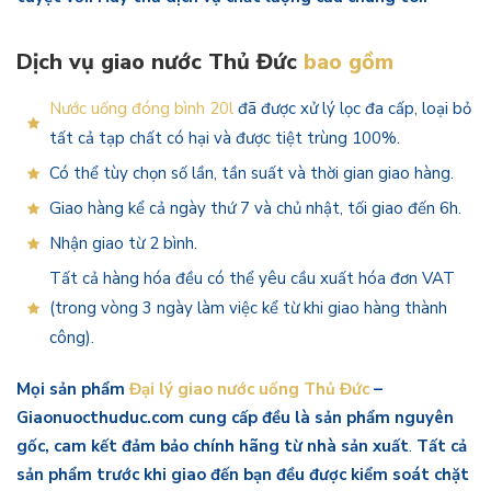
Dịch vụ giao nước Thủ Đức
bao gồm
Nước uống đóng bình 20l
đã được xử lý lọc đa cấp, loại bỏ
tất cả tạp chất có hại và được tiệt trùng 100%.
Có thể tùy chọn số lần, tần suất và thời gian giao hàng.
Giao hàng kể cả ngày thứ 7 và chủ nhật, tối giao đến 6h.
Nhận giao từ 2 bình.
Tất cả hàng hóa đều có thể yêu cầu xuất hóa đơn VAT
(trong vòng 3 ngày làm việc kể từ khi giao hàng thành
công).
Mọi sản phẩm
Đại lý giao nước uống Thủ Đức
–
Giaonuocthuduc.com cung cấp đều là sản phẩm nguyên
gốc, cam kết đảm bảo chính hãng từ nhà sản xuất
.
Tất cả
sản phẩm trước khi giao đến bạn đều được kiểm soát chặt