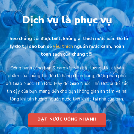
Dịch vụ là phục vụ
Theo chúng tôi được biết, không ai thích nước bẩn. Đó là
lý do tại sao bạn sẽ
yêu thích
nguồn nước xanh, hoàn
toàn sạch của chúng tôi!
Đồng hành cùng bạn & cam kết về chất lượng, tất cả sản
phẩm của chúng tôi đều là hàng chính hãng, được phân phối
bởi Giao Nước Thủ Đức. Hãy để Giao Nước Thủ Đức là đối tác
tin cậy của bạn, mang đến cho bạn không gian an tâm và hài
lòng khi tận hưởng nguồn nước tinh khiết tại nhà của bạn.
ĐẶT NƯỚC UỐNG NHANH