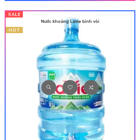
SALE
Nước khoáng Lavie bình vòi
HOT