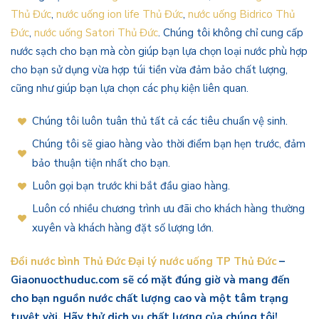
Thủ Đức
,
nước uống ion life Thủ Đức
,
nước uống Bidrico Thủ
Đức
,
nước uống Satori Thủ Đức
. Chúng tôi không chỉ cung cấp
nước sạch cho bạn mà còn giúp bạn lựa chọn loại nước phù hợp
cho bạn sử dụng vừa hợp túi tiền vừa đảm bảo chất lượng,
cũng như giúp bạn lựa chọn các phụ kiện liên quan.
Chúng tôi luôn tuân thủ tất cả các tiêu chuẩn vệ sinh.
Chúng tôi sẽ giao hàng vào thời điểm bạn hẹn trước, đảm
bảo thuận tiện nhất cho bạn.
Luôn gọi bạn trước khi bắt đầu giao hàng.
Luôn có nhiều chương trình ưu đãi cho khách hàng thường
xuyên và khách hàng đặt số lượng lớn.
Đổi nước bình Thủ Đức Đại lý nước uống TP Thủ Đức
–
Giaonuocthuduc.com sẽ có mặt đúng giờ và mang đến
cho bạn nguồn nước chất lượng cao và một tâm trạng
tuyệt vời. Hãy thử dịch vụ chất lượng của chúng tôi!