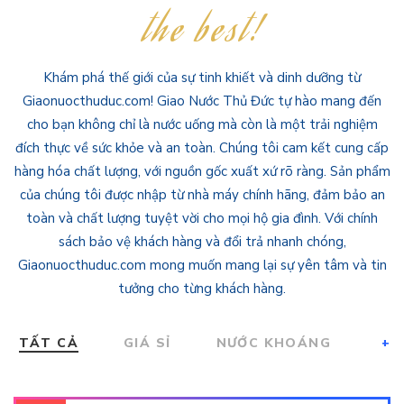
the best!
Khám phá thế giới của sự tinh khiết và dinh dưỡng từ
Giaonuocthuduc.com! Giao Nước Thủ Đức tự hào mang đến
cho bạn không chỉ là nước uống mà còn là một trải nghiệm
đích thực về sức khỏe và an toàn. Chúng tôi cam kết cung cấp
hàng hóa chất lượng, với nguồn gốc xuất xứ rõ ràng. Sản phẩm
của chúng tôi được nhập từ nhà máy chính hãng, đảm bảo an
toàn và chất lượng tuyệt vời cho mọi hộ gia đình. Với chính
sách bảo vệ khách hàng và đổi trả nhanh chóng,
Giaonuocthuduc.com mong muốn mang lại sự yên tâm và tin
tưởng cho từng khách hàng.
TẤT CẢ
GIÁ SỈ
NƯỚC KHOÁNG
+