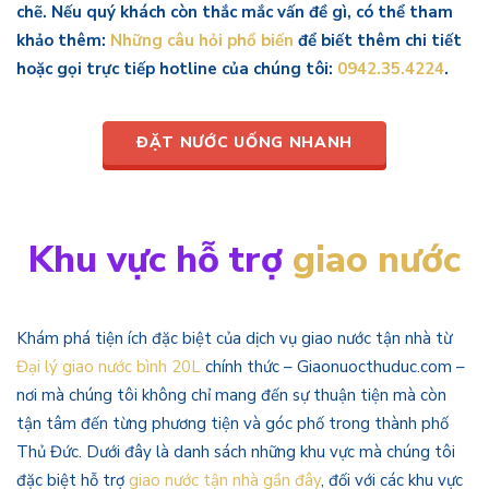
chẽ. Nếu quý khách còn thắc mắc vấn đề gì, có thể tham
khảo thêm:
Những câu hỏi phổ biến
để biết thêm chi tiết
hoặc gọi trực tiếp hotline của chúng tôi:
0942.35.4224
.
ĐẶT NƯỚC UỐNG NHANH
Khu vực hỗ trợ
giao nước
Khám phá tiện ích đặc biệt của dịch vụ giao nước tận nhà từ
Đại lý giao nước bình 20L
chính thức – Giaonuocthuduc.com –
nơi mà chúng tôi không chỉ mang đến sự thuận tiện mà còn
tận tâm đến từng phương tiện và góc phố trong thành phố
Thủ Đức. Dưới đây là danh sách những khu vực mà chúng tôi
đặc biệt hỗ trợ
giao nước tận nhà gần đây
, đối với các khu vực