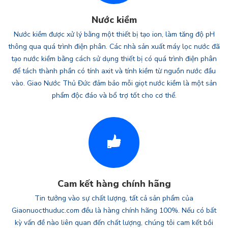
Nước kiềm
Nước kiềm được xử lý bằng một thiết bị tạo ion, làm tăng độ pH
thông qua quá trình điện phân. Các nhà sản xuất máy lọc nước đã
tạo nước kiềm bằng cách sử dụng thiết bị có quá trình điện phân
để tách thành phần có tính axit và tính kiềm từ nguồn nước đầu
vào. Giao Nước Thủ Đức đảm bảo mỗi giọt nước kiềm là một sản
phẩm độc đáo và bổ trợ tốt cho cơ thể.
Cam kết hàng chính hãng
Tin tưởng vào sự chất lượng, tất cả sản phẩm của
Giaonuocthuduc.com đều là hàng chính hãng 100%. Nếu có bất
kỳ vấn đề nào liên quan đến chất lượng, chúng tôi cam kết bồi