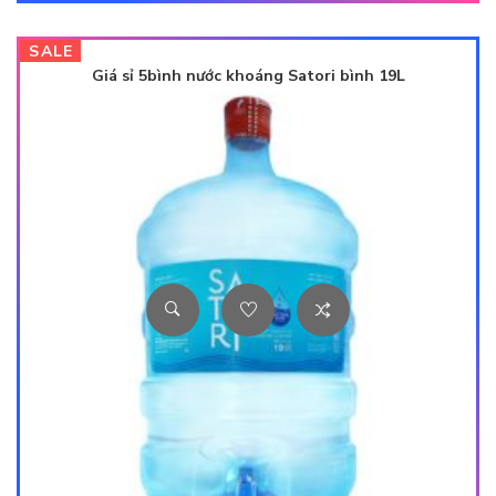
SALE
Giá sỉ 5bình nước khoáng Satori bình 19L