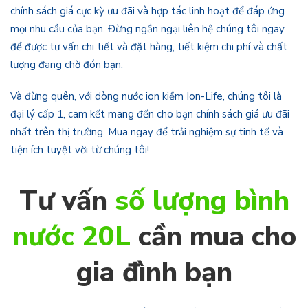
chính sách giá cực kỳ ưu đãi và hợp tác linh hoạt để đáp ứng
mọi nhu cầu của bạn. Đừng ngần ngại liên hệ chúng tôi ngay
để được tư vấn chi tiết và đặt hàng, tiết kiệm chi phí và chất
lượng đang chờ đón bạn.
Và đừng quên, với dòng nước ion kiềm Ion-Life, chúng tôi là
đại lý cấp 1, cam kết mang đến cho bạn chính sách giá ưu đãi
nhất trên thị trường. Mua ngay để trải nghiệm sự tinh tế và
tiện ích tuyệt vời từ chúng tôi!
Tư vấn
số lượng bình
nước 20L
cần mua cho
gia đình bạn