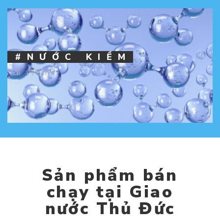
#NƯỚC KIỀM
5 items
Sản phẩm bán
chạy tại Giao
nước Thủ Đức