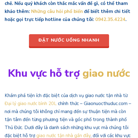
chẽ. Nếu quý khách còn thắc mắc vấn đề gì, có thể tham
khảo thêm:
Những câu hỏi phổ biến
để biết thêm chi tiết
hoặc gọi trực tiếp hotline của chúng tôi:
0942.35.4224
.
ĐẶT NƯỚC UỐNG NHANH
Khu vực hỗ trợ
giao nước
Khám phá tiện ích đặc biệt của dịch vụ giao nước tận nhà từ
Đại lý giao nước bình 20L
chính thức – Giaonuocthuduc.com –
nơi mà chúng tôi không chỉ mang đến sự thuận tiện mà còn
tận tâm đến từng phương tiện và góc phố trong thành phố
Thủ Đức. Dưới đây là danh sách những khu vực mà chúng tôi
đặc biệt hỗ trợ
giao nước tận nhà gần đây
, đối với các khu vực