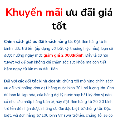
Khuyến mãi
ưu đãi giá
tốt
Chính sách giá ưu đãi khách hàng lẻ:
Đặt đơn hàng từ 5
bình nước trở lên (áp dụng với bất kỳ thương hiệu nào), bạn sẽ
được hưởng ngay mức
giảm giá 2.000đ/bình
. Đây là cơ hội
tuyệt vời để bạn không chỉ chăm sóc sức khỏe mà còn tiết
kiệm ngay từ lần mua đầu tiên.
Đối với các đối tác kinh doanh:
chúng tôi mở rộng chính sách
ưu đãi với những đơn đặt hàng nước bình 20L số lượng lớn. Cho
dù bạn là tạp hóa, cửa hàng đại lý nước hay bất kỳ đơn vị nào
có nhu cầu nhập hàng bán lẻ, hãy đặt đơn hàng từ 20-30 bình
trở lên để nhận được những ưu đãi đặc biệt từ chúng tôi. Đặc
biệt, với đơn hàng từ 100 bình Vihawa trở lên, chúng tôi sẽ có