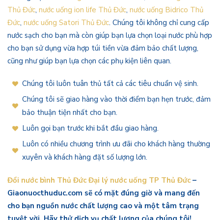
Thủ Đức
,
nước uống ion life Thủ Đức
,
nước uống Bidrico Thủ
Đức
,
nước uống Satori Thủ Đức
. Chúng tôi không chỉ cung cấp
nước sạch cho bạn mà còn giúp bạn lựa chọn loại nước phù hợp
cho bạn sử dụng vừa hợp túi tiền vừa đảm bảo chất lượng,
cũng như giúp bạn lựa chọn các phụ kiện liên quan.
Chúng tôi luôn tuân thủ tất cả các tiêu chuẩn vệ sinh.
Chúng tôi sẽ giao hàng vào thời điểm bạn hẹn trước, đảm
bảo thuận tiện nhất cho bạn.
Luôn gọi bạn trước khi bắt đầu giao hàng.
Luôn có nhiều chương trình ưu đãi cho khách hàng thường
xuyên và khách hàng đặt số lượng lớn.
Đổi nước bình Thủ Đức Đại lý nước uống TP Thủ Đức
–
Giaonuocthuduc.com sẽ có mặt đúng giờ và mang đến
cho bạn nguồn nước chất lượng cao và một tâm trạng
tuyệt vời. Hãy thử dịch vụ chất lượng của chúng tôi!