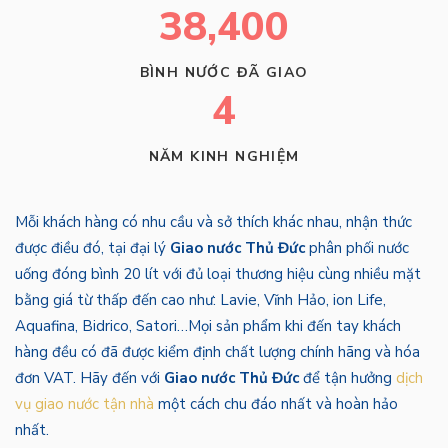
38,400
BÌNH NƯỚC ĐÃ GIAO
4
NĂM KINH NGHIỆM
Mỗi khách hàng có nhu cầu và sở thích khác nhau, nhận thức
được điều đó, tại đại lý
Giao nước Thủ Đức
phân phối nước
uống đóng bình 20 lít với đủ loại thương hiệu cùng nhiều mặt
bằng giá từ thấp đến cao như: Lavie, Vĩnh Hảo, ion Life,
Aquafina, Bidrico, Satori…Mọi sản phẩm khi đến tay khách
hàng đều có đã được kiểm định chất lượng chính hãng và hóa
đơn VAT. Hãy đến với
Giao nước Thủ Đức
để tận hưởng
dịch
vụ giao nước tận nhà
một cách chu đáo nhất và hoàn hảo
nhất.