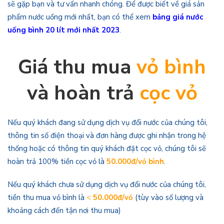
sẽ gặp bạn và tư vấn nhanh chóng. Để được biết về giá sản
phẩm nước uống mới nhất, bạn có thể xem
bảng giá nước
uống bình 20 lít mới nhất 2023
.
Giá thu mua
vỏ bình
và hoàn trả
cọc vỏ
Nếu quý khách đang sử dụng dịch vụ đổi nước của chúng tôi,
thông tin số điện thoại và đơn hàng được ghi nhận trong hệ
thống hoặc có thông tin quý khách đặt cọc vỏ, chúng tôi sẽ
hoàn trả 100% tiền cọc vỏ là
50.000đ/vỏ bình
.
Nếu quý khách chưa sử dụng dịch vụ đổi nước của chúng tôi,
tiền thu mua vỏ bình là
<
50.000đ/vỏ
(tùy vào số lượng và
khoảng cách đến tận nơi thu mua)