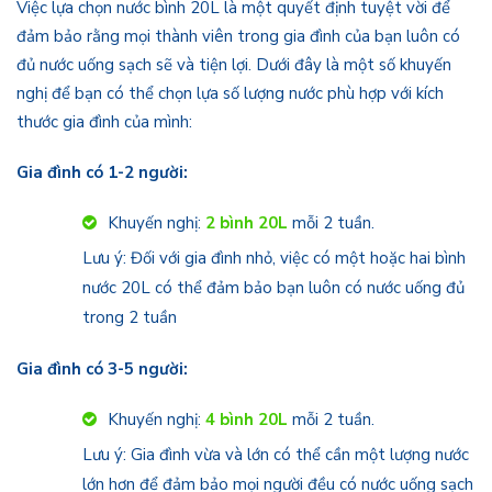
Việc lựa chọn nước bình 20L là một quyết định tuyệt vời để
đảm bảo rằng mọi thành viên trong gia đình của bạn luôn có
đủ nước uống sạch sẽ và tiện lợi. Dưới đây là một số khuyến
nghị để bạn có thể chọn lựa số lượng nước phù hợp với kích
thước gia đình của mình:
Gia đình có 1-2 người:
Khuyến nghị:
2 bình 20L
mỗi 2 tuần.
Lưu ý: Đối với gia đình nhỏ, việc có một hoặc hai bình
nước 20L có thể đảm bảo bạn luôn có nước uống đủ
trong 2 tuần
Gia đình có 3-5 người:
Khuyến nghị:
4 bình 20L
mỗi 2 tuần.
Lưu ý: Gia đình vừa và lớn có thể cần một lượng nước
lớn hơn để đảm bảo mọi người đều có nước uống sạch