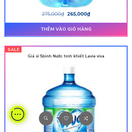
275,000
₫
265,000
₫
THÊM VÀO GIỎ HÀNG
SALE
Giá sỉ 5bình Nước tinh khiết Lavie viva