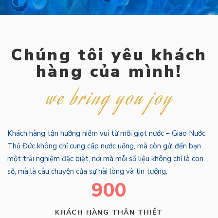
Chúng tôi yêu khách
hàng của mình!
we bring you joy
Khách hàng tận hưởng niềm vui từ mỗi giọt nước – Giao Nước
Thủ Đức không chỉ cung cấp nước uống, mà còn gửi đến bạn
một trải nghiệm đặc biệt, nơi mà mỗi số liệu không chỉ là con
số, mà là câu chuyện của sự hài lòng và tin tưởng.
900
KHÁCH HÀNG THÂN THIẾT