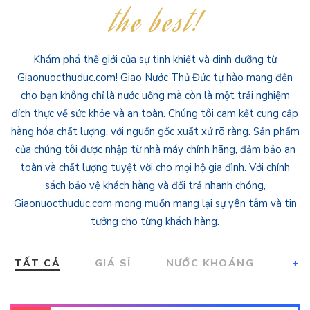
the best!
Khám phá thế giới của sự tinh khiết và dinh dưỡng từ
Giaonuocthuduc.com! Giao Nước Thủ Đức tự hào mang đến
cho bạn không chỉ là nước uống mà còn là một trải nghiệm
đích thực về sức khỏe và an toàn. Chúng tôi cam kết cung cấp
hàng hóa chất lượng, với nguồn gốc xuất xứ rõ ràng. Sản phẩm
của chúng tôi được nhập từ nhà máy chính hãng, đảm bảo an
toàn và chất lượng tuyệt vời cho mọi hộ gia đình. Với chính
sách bảo vệ khách hàng và đổi trả nhanh chóng,
Giaonuocthuduc.com mong muốn mang lại sự yên tâm và tin
tưởng cho từng khách hàng.
TẤT CẢ
GIÁ SỈ
NƯỚC KHOÁNG
+