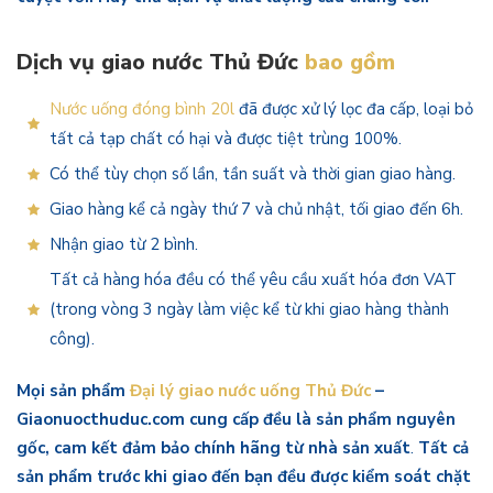
Dịch vụ giao nước Thủ Đức
bao gồm
Nước uống đóng bình 20l
đã được xử lý lọc đa cấp, loại bỏ
tất cả tạp chất có hại và được tiệt trùng 100%.
Có thể tùy chọn số lần, tần suất và thời gian giao hàng.
Giao hàng kể cả ngày thứ 7 và chủ nhật, tối giao đến 6h.
Nhận giao từ 2 bình.
Tất cả hàng hóa đều có thể yêu cầu xuất hóa đơn VAT
(trong vòng 3 ngày làm việc kể từ khi giao hàng thành
công).
Mọi sản phẩm
Đại lý giao nước uống Thủ Đức
–
Giaonuocthuduc.com cung cấp đều là sản phẩm nguyên
gốc, cam kết đảm bảo chính hãng từ nhà sản xuất
.
Tất cả
sản phẩm trước khi giao đến bạn đều được kiểm soát chặt