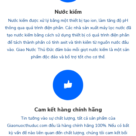
Nước kiềm
Nước kiềm được xử lý bằng một thiết bị tạo ion, làm tăng độ pH
thông qua quá trình điện phân. Các nhà sản xuất máy lọc nước đã
tạo nước kiềm bằng cách sử dụng thiết bị có quá trình điện phân
để tách thành phần có tính axit và tính kiềm từ nguồn nước đầu
vào. Giao Nước Thủ Đức đảm bảo mỗi giọt nước kiềm là một sản
phẩm độc đáo và bổ trợ tốt cho cơ thể.
Cam kết hàng chính hãng
Tin tưởng vào sự chất lượng, tất cả sản phẩm của
Giaonuocthuduc.com đều là hàng chính hãng 100%. Nếu có bất
kỳ vấn đề nào liên quan đến chất lượng, chúng tôi cam kết bồi