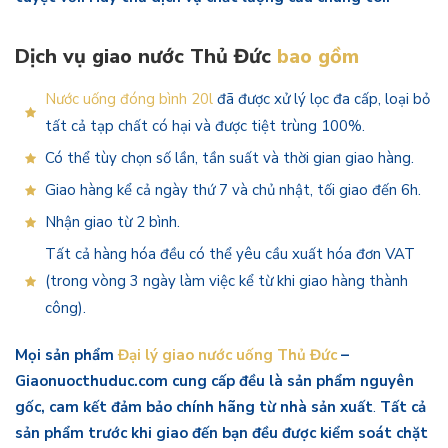
Dịch vụ giao nước Thủ Đức
bao gồm
Nước uống đóng bình 20l
đã được xử lý lọc đa cấp, loại bỏ
tất cả tạp chất có hại và được tiệt trùng 100%.
Có thể tùy chọn số lần, tần suất và thời gian giao hàng.
Giao hàng kể cả ngày thứ 7 và chủ nhật, tối giao đến 6h.
Nhận giao từ 2 bình.
Tất cả hàng hóa đều có thể yêu cầu xuất hóa đơn VAT
(trong vòng 3 ngày làm việc kể từ khi giao hàng thành
công).
Mọi sản phẩm
Đại lý giao nước uống Thủ Đức
–
Giaonuocthuduc.com cung cấp đều là sản phẩm nguyên
gốc, cam kết đảm bảo chính hãng từ nhà sản xuất
.
Tất cả
sản phẩm trước khi giao đến bạn đều được kiểm soát chặt