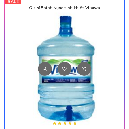
SALE
Giá sỉ 5bình Nước tinh khiết Vihawa
Được xếp hạng