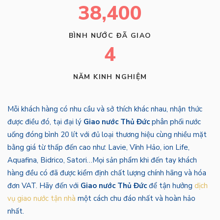
38,400
BÌNH NƯỚC ĐÃ GIAO
4
NĂM KINH NGHIỆM
Mỗi khách hàng có nhu cầu và sở thích khác nhau, nhận thức
được điều đó, tại đại lý
Giao nước Thủ Đức
phân phối nước
uống đóng bình 20 lít với đủ loại thương hiệu cùng nhiều mặt
bằng giá từ thấp đến cao như: Lavie, Vĩnh Hảo, ion Life,
Aquafina, Bidrico, Satori…Mọi sản phẩm khi đến tay khách
hàng đều có đã được kiểm định chất lượng chính hãng và hóa
đơn VAT. Hãy đến với
Giao nước Thủ Đức
để tận hưởng
dịch
vụ giao nước tận nhà
một cách chu đáo nhất và hoàn hảo
nhất.