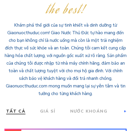
the best!
Khám phá thế giới của sự tinh khiết và dinh dưỡng từ
Giaonuocthuduc.com! Giao Nước Thủ Đức tự hào mang đến
cho bạn không chỉ là nước uống mà còn là một trải nghiệm
đích thực về sức khỏe và an toàn. Chúng tôi cam kết cung cấp
hàng hóa chất lượng, với nguồn gốc xuất xứ rõ ràng. Sản phẩm
của chúng tôi được nhập từ nhà máy chính hãng, đảm bảo an
toàn và chất lượng tuyệt vời cho mọi hộ gia đình. Với chính
sách bảo vệ khách hàng và đổi trả nhanh chóng,
Giaonuocthuduc.com mong muốn mang lại sự yên tâm và tin
tưởng cho từng khách hàng.
TẤT CẢ
GIÁ SỈ
NƯỚC KHOÁNG
+