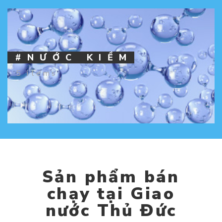
#NƯỚC KIỀM
5 items
Sản phẩm bán
chạy tại Giao
nước Thủ Đức