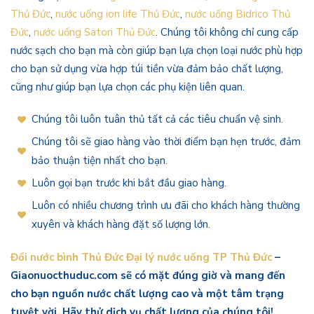
Thủ Đức
,
nước uống ion life Thủ Đức
,
nước uống Bidrico Thủ
Đức
,
nước uống Satori Thủ Đức
. Chúng tôi không chỉ cung cấp
nước sạch cho bạn mà còn giúp bạn lựa chọn loại nước phù hợp
cho bạn sử dụng vừa hợp túi tiền vừa đảm bảo chất lượng,
cũng như giúp bạn lựa chọn các phụ kiện liên quan.
Chúng tôi luôn tuân thủ tất cả các tiêu chuẩn vệ sinh.
Chúng tôi sẽ giao hàng vào thời điểm bạn hẹn trước, đảm
bảo thuận tiện nhất cho bạn.
Luôn gọi bạn trước khi bắt đầu giao hàng.
Luôn có nhiều chương trình ưu đãi cho khách hàng thường
xuyên và khách hàng đặt số lượng lớn.
Đổi nước bình Thủ Đức Đại lý nước uống TP Thủ Đức
–
Giaonuocthuduc.com sẽ có mặt đúng giờ và mang đến
cho bạn nguồn nước chất lượng cao và một tâm trạng
tuyệt vời. Hãy thử dịch vụ chất lượng của chúng tôi!