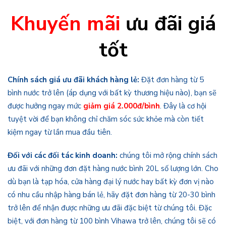
Khuyến mãi
ưu đãi giá
tốt
Chính sách giá ưu đãi khách hàng lẻ:
Đặt đơn hàng từ 5
bình nước trở lên (áp dụng với bất kỳ thương hiệu nào), bạn sẽ
được hưởng ngay mức
giảm giá 2.000đ/bình
. Đây là cơ hội
tuyệt vời để bạn không chỉ chăm sóc sức khỏe mà còn tiết
kiệm ngay từ lần mua đầu tiên.
Đối với các đối tác kinh doanh:
chúng tôi mở rộng chính sách
ưu đãi với những đơn đặt hàng nước bình 20L số lượng lớn. Cho
dù bạn là tạp hóa, cửa hàng đại lý nước hay bất kỳ đơn vị nào
có nhu cầu nhập hàng bán lẻ, hãy đặt đơn hàng từ 20-30 bình
trở lên để nhận được những ưu đãi đặc biệt từ chúng tôi. Đặc
biệt, với đơn hàng từ 100 bình Vihawa trở lên, chúng tôi sẽ có