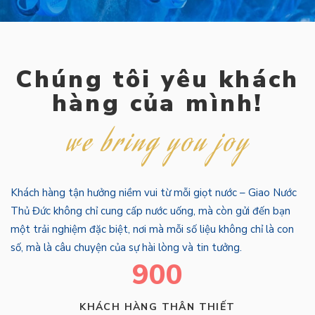
Chúng tôi yêu khách
hàng của mình!
we bring you joy
Khách hàng tận hưởng niềm vui từ mỗi giọt nước – Giao Nước
Thủ Đức không chỉ cung cấp nước uống, mà còn gửi đến bạn
một trải nghiệm đặc biệt, nơi mà mỗi số liệu không chỉ là con
số, mà là câu chuyện của sự hài lòng và tin tưởng.
900
KHÁCH HÀNG THÂN THIẾT