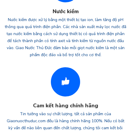
Nước kiềm
Nước kiềm được xử lý bằng một thiết bị tạo ion, làm tăng độ pH
thông qua quá trình điện phân. Các nhà sản xuất máy lọc nước đã
tạo nước kiềm bằng cách sử dụng thiết bị có quá trình điện phân
để tách thành phần có tính axit và tính kiềm từ nguồn nước đầu
vào. Giao Nước Thủ Đức đảm bảo mỗi giọt nước kiềm là một sản
phẩm độc đáo và bổ trợ tốt cho cơ thể.
Cam kết hàng chính hãng
Tin tưởng vào sự chất lượng, tất cả sản phẩm của
Giaonuocthuduc.com đều là hàng chính hãng 100%. Nếu có bất
kỳ vấn đề nào liên quan đến chất lượng, chúng tôi cam kết bồi