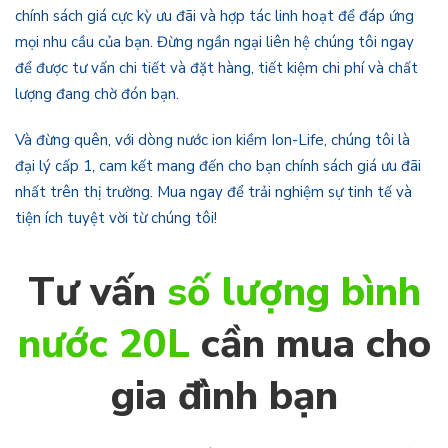
chính sách giá cực kỳ ưu đãi và hợp tác linh hoạt để đáp ứng
mọi nhu cầu của bạn. Đừng ngần ngại liên hệ chúng tôi ngay
để được tư vấn chi tiết và đặt hàng, tiết kiệm chi phí và chất
lượng đang chờ đón bạn.
Và đừng quên, với dòng nước ion kiềm Ion-Life, chúng tôi là
đại lý cấp 1, cam kết mang đến cho bạn chính sách giá ưu đãi
nhất trên thị trường. Mua ngay để trải nghiệm sự tinh tế và
tiện ích tuyệt vời từ chúng tôi!
Tư vấn
số lượng bình
nước 20L
cần mua cho
gia đình bạn