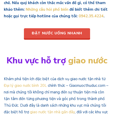
chẽ. Nếu quý khách còn thắc mắc vấn đề gì, có thể tham
khảo thêm:
Những câu hỏi phổ biến
để biết thêm chi tiết
hoặc gọi trực tiếp hotline của chúng tôi:
0942.35.4224
.
ĐẶT NƯỚC UỐNG NHANH
Khu vực hỗ trợ
giao nước
Khám phá tiện ích đặc biệt của dịch vụ giao nước tận nhà từ
Đại lý giao nước bình 20L
chính thức – Giaonuocthuduc.com –
nơi mà chúng tôi không chỉ mang đến sự thuận tiện mà còn
tận tâm đến từng phương tiện và góc phố trong thành phố
Thủ Đức. Dưới đây là danh sách những khu vực mà chúng tôi
đặc biệt hỗ trợ
giao nước tận nhà gần đây
, đối với các khu vực