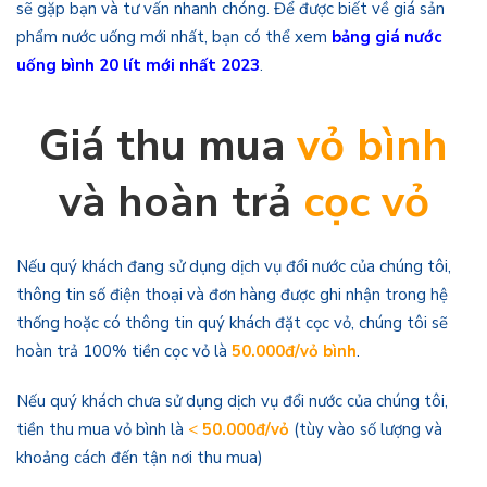
sẽ gặp bạn và tư vấn nhanh chóng. Để được biết về giá sản
phẩm nước uống mới nhất, bạn có thể xem
bảng giá nước
uống bình 20 lít mới nhất 2023
.
Giá thu mua
vỏ bình
và hoàn trả
cọc vỏ
Nếu quý khách đang sử dụng dịch vụ đổi nước của chúng tôi,
thông tin số điện thoại và đơn hàng được ghi nhận trong hệ
thống hoặc có thông tin quý khách đặt cọc vỏ, chúng tôi sẽ
hoàn trả 100% tiền cọc vỏ là
50.000đ/vỏ bình
.
Nếu quý khách chưa sử dụng dịch vụ đổi nước của chúng tôi,
tiền thu mua vỏ bình là
<
50.000đ/vỏ
(tùy vào số lượng và
khoảng cách đến tận nơi thu mua)