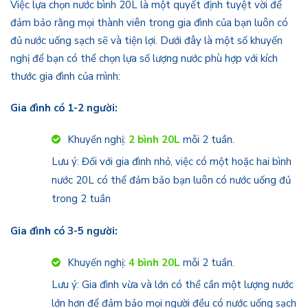
Việc lựa chọn nước bình 20L là một quyết định tuyệt vời để
đảm bảo rằng mọi thành viên trong gia đình của bạn luôn có
đủ nước uống sạch sẽ và tiện lợi. Dưới đây là một số khuyến
nghị để bạn có thể chọn lựa số lượng nước phù hợp với kích
thước gia đình của mình:
Gia đình có 1-2 người:
Khuyến nghị:
2 bình 20L
mỗi 2 tuần.
Lưu ý: Đối với gia đình nhỏ, việc có một hoặc hai bình
nước 20L có thể đảm bảo bạn luôn có nước uống đủ
trong 2 tuần
Gia đình có 3-5 người:
Khuyến nghị:
4 bình 20L
mỗi 2 tuần.
Lưu ý: Gia đình vừa và lớn có thể cần một lượng nước
lớn hơn để đảm bảo mọi người đều có nước uống sạch