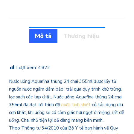
Mô tả
Thương hiệu
Lượt xem:
4.822
Nước uống Aquafina thùng 24 chai 355ml được lấy từ
nguồn nước ngầm đảm bảo trải qua quy trình khử trùng,
lọc sạch các tạp chất. Nước uống Aquafina thùng 24 chai
355ml đã đạt tới trình độ
nước tinh khiết
có tác dụng dịu
cơn khát, khi uống sẽ có cảm giác hơi ngọt ở miệng, rất dễ
uống. Chai nhỏ tiện lợi dễ dàng mang bên mình.
Theo Thông tư 34/2010 của Bộ Y tế ban hành về Quy