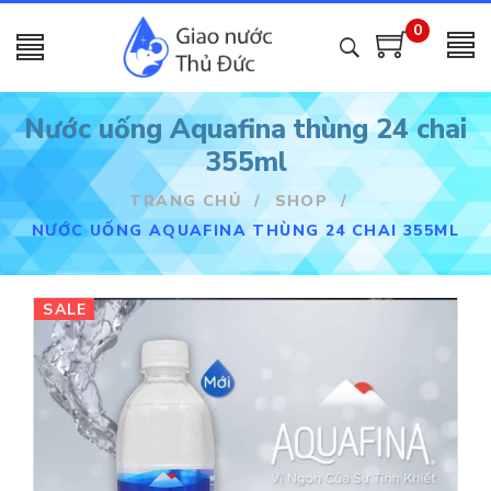
0
Nước uống Aquafina thùng 24 chai
355ml
TRANG CHỦ
/
SHOP
/
NƯỚC UỐNG AQUAFINA THÙNG 24 CHAI 355ML
SALE