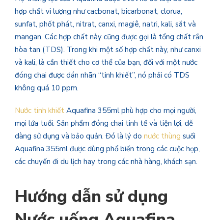
hợp chất vi lượng như cacbonat, bicarbonat, clorua,
sunfat, phốt phát, nitrat, canxi, magiê, natri, kali, sắt và
mangan. Các hợp chất này cũng được gọi là tổng chất rắn
hòa tan (TDS). Trong khi một số hợp chất này, như canxi
và kali, là cần thiết cho cơ thể của bạn, đối với một nước
đóng chai được dán nhãn “tinh khiết”, nó phải có TDS
không quá 10 ppm.
Nước tinh khiết
Aquafina 355ml phù hợp cho mọi người,
mọi lứa tuổi. Sản phẩm đóng chai tinh tế và tiện lợi, dễ
dàng sử dụng và bảo quản. Đó là lý do
nước thùng
suối
Aquafina 355ml được dùng phổ biến trong các cuộc họp,
các chuyến đi du lịch hay trong các nhà hàng, khách sạn.
Hướng dẫn sử dụng
Nước uống Aquafina