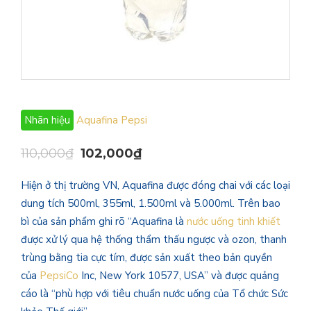
Nhãn hiệu
Aquafina
Pepsi
110,000
₫
102,000
₫
Hiện ở thị trường VN, Aquafina được đóng chai với các loại
dung tích 500ml, 355ml, 1.500ml và 5.000ml. Trên bao
bì của sản phẩm ghi rõ “Aquafina là
nước uống tinh khiết
được xử lý qua hệ thống thẩm thấu ngược và ozon, thanh
trùng bằng tia cực tím, được sản xuất theo bản quyền
của
PepsiCo
Inc, New York 10577, USA” và được quảng
cáo là “phù hợp với tiêu chuẩn nước uống của Tổ chức Sức