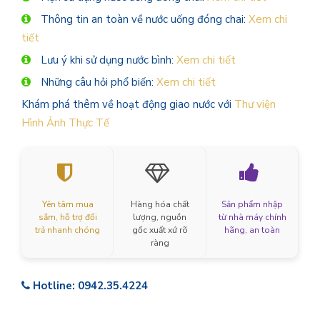
Thông tin an toàn về nước uống đóng chai:
Xem chi
tiết
Lưu ý khi sử dụng nước bình:
Xem chi tiết
Những câu hỏi phổ biến:
Xem chi tiết
Khám phá thêm về hoạt động giao nước với
Thư viện
Hình Ảnh Thực Tế
Yên tâm mua
Hàng hóa chất
Sản phẩm nhập
sắm, hỗ trợ đổi
lượng, nguồn
từ nhà máy chính
trả nhanh chóng
gốc xuất xứ rõ
hãng, an toàn
ràng
Hotline: 0942.35.4224