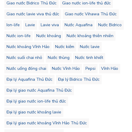
Giao nước Bidrico Thủ Đức
Giao nước ion-life thủ đức
Giao nước lavie viva thủ đức
Giao nước Vihawa Thủ Đức
Ion-life
Lavie
Lavie viva
Nước Aquafina
Nước Bidrico
Nước ion-life
Nước khoáng
Nước khoáng thiên nhiên
Nước khoáng Vĩnh Hảo
Nước kiềm
Nước lavie
Nước suối chai nhỏ
Nước thùng
Nước tinh khiết
Nước uống đóng chai
Nước Vĩnh Hảo
Pepsi
Vĩnh Hảo
Đại lý Aquafina Thủ Đức
Đại lý Bidrico Thủ Đức
Đại lý giao nước Aquafina Thủ Đức
Đại lý giao nước ion-life thủ đức
Đại lý giao nước khoáng lavie
Đại lý giao nước khoáng Vĩnh Hảo Thủ Đức