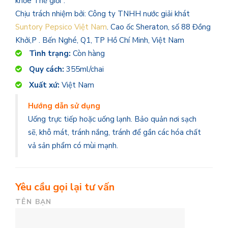
khỏe Thế giới”.
Chịu trách nhiệm bởi: Công ty TNHH nước giải khát
Suntory Pepsico Việt Nam
. Cao ốc Sheraton, số 88 Đồng
Khởi,P . Bến Nghé, Q1, TP Hồ Chí Minh, Việt Nam
Tình trạng:
Còn hàng
Quy cách:
355ml/chai
Xuất xứ:
Việt Nam
Hướng dẫn sử dụng
Uống trực tiếp hoặc uống lạnh. Bảo quản nơi sạch
sẽ, khô mát, tránh nắng, tránh để gần các hóa chất
vả sản phẩm có mùi mạnh.
Yêu cầu gọi lại tư vấn
TÊN BẠN