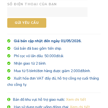
SỐ ĐIỆN THOẠI CỦA BẠN
Giá bán cập nhật đến ngày 01/05/2026.
Giá bán đã bao gồm tiền ship.
Phí cọc vỏ lần đầu: 50.000đ/cái.
Nhận giao từ 2 bình.
Mua từ 5 bình/đơn hàng được giảm 2.000đ/bình.
Xuất hóa đơn VAT đầy đủ, hỗ trợ công nợ cuối tháng
cho công ty.
Bản đồ khu vực hỗ trợ giao nước:
Xem chi tiết
Hạn sử dụng nước uống đóng chai:
Xem chi tiết