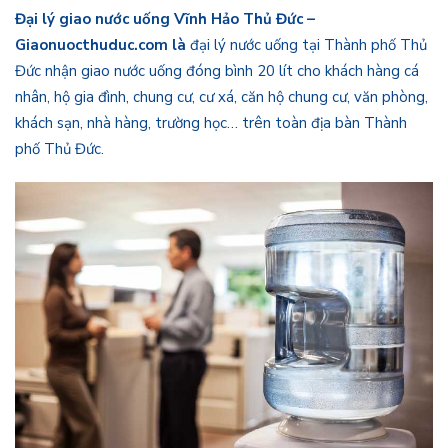
Đại lý giao nước uống Vĩnh Hảo Thủ Đức –
Giaonuocthuduc.com là
đại lý nước uống tại Thành phố Thủ
Đức nhận giao nước uống đóng bình 20 lít cho khách hàng cá
nhân, hộ gia đình, chung cư, cư xá, căn hộ chung cư, văn phòng,
khách sạn, nhà hàng, trường học… trên toàn địa bàn Thành
phố Thủ Đức.