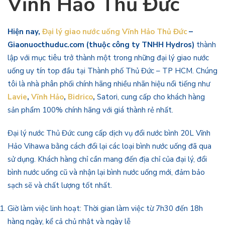
Vĩnh Hảo Thủ Đức
Hiện nay,
Đại lý giao nước uống Vĩnh Hảo Thủ Đức
–
Giaonuocthuduc.com (thuộc công ty TNHH Hydros)
thành
lập với mục tiêu trở thành một trong những đại lý giao nước
uống uy tín top đầu tại Thành phố Thủ Đức – TP HCM. Chúng
tôi là nhà phân phối chính hãng nhiều nhãn hiệu nổi tiếng như
Lavie
,
Vĩnh Hảo
,
Bidrico
,
Satori, cung cấp cho khách hàng
sản phẩm 100% chính hãng với giá thành rẻ nhất.
Đại lý nước Thủ Đức cung cấp dịch vụ đổi nước bình 20L Vĩnh
Hảo Vihawa bằng cách đổi lại các loại bình nước uống đã qua
sử dụng. Khách hàng chỉ cần mang đến địa chỉ của đại lý, đổi
bình nước uống cũ và nhận lại bình nước uống mới, đảm bảo
sạch sẽ và chất lượng tốt nhất.
Giờ làm việc linh hoạt: Thời gian làm việc từ 7h30 đến 18h
hàng ngày, kể cả chủ nhật và ngày lễ