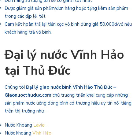
Đơn hàng số lượng lớn sẽ có giá sỉ tốt nhất
Được giảm giá sản phẩm/đơn hàng hoặc tặng kèm sản phẩm
trong các dịp lễ, tết
Cam kết hoàn trả lại tiền cọc vỏ bình đúng giá 50.000đ/vỏ nếu
khách hàng trả vỏ bình.
Đại lý nước Vĩnh Hảo
tại Thủ Đức
Chúng tôi
Đại lý giao nước bình Vĩnh Hảo Thủ Đức –
Giaonuocthuduc.com
chủ trương triển khai cung cấp những
sản phẩm nước uống đóng bình có thương hiệu uy tín nổi tiếng
trên thị trường như:
Nước Khoáng
Lavie
Nước khoáng
Vĩnh Hảo