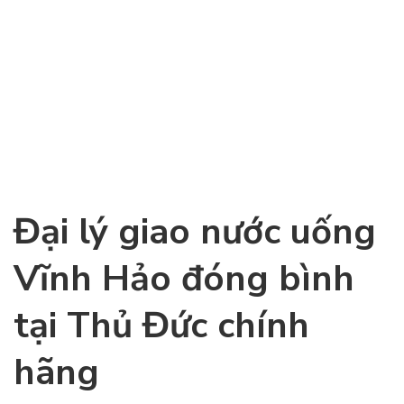
Xem đầy đủ
Đại lý giao nước uống
Vĩnh Hảo đóng bình
tại Thủ Đức chính
hãng