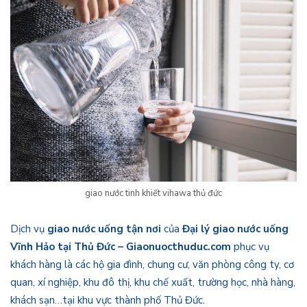
giao nước tinh khiết vihawa thủ đức
Dịch vụ
giao nước uống tận nơi
của
Đại lý giao nước uống
Vĩnh Hảo tại Thủ Đức – Giaonuocthuduc.com
phục vụ
khách hàng là các hộ gia đình, chung cư, văn phòng công ty, cơ
quan, xí nghiệp, khu đô thị, khu chế xuất, trường học, nhà hàng,
khách sạn…tại khu vực thành phố Thủ Đức.