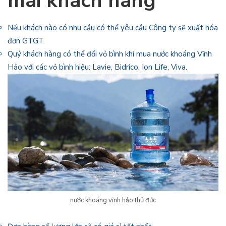
mãi khách hàng
Nếu khách nào có nhu cầu có thể yêu cầu Công ty sẽ xuất hóa
đơn GTGT.
Quý khách hàng có thể đổi vỏ bình khi mua nước khoáng Vĩnh
Hảo với các vỏ bình hiệu: Lavie, Bidrico, Ion Life, Viva.
nước khoáng vĩnh hảo thủ đức