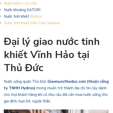
Nước kiềm I-on Life
Nước khoáng SATORI
Nước tinh khiết
Bidrico
Nước tinh khiết Vĩnh Hảo Vihawa
Đại lý giao nước tinh
khiết Vĩnh Hảo tại
Thủ Đức
Nước uống quận Thủ Đức
Giaonuocthuduc.com (thuộc công
ty TNHH Hydros)
mong muốn trở thành địa chỉ tin cậy dành
cho mọi khách hàng khi có nhu cầu đổi cần mua nước uống cho
gia đình, bạn bè, người thân.