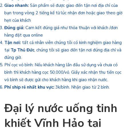
Giao nhanh:
Sản phẩm sẽ được giao đến tận nơi địa chỉ của
bạn trong vòng 2 tiếng kể từ lúc nhận đơn hoặc giao theo giờ
hẹn của khách
Đúng giá:
Cam kết đúng giá như thỏa thuận với khách /đơn
hàng đặt qua online
Tận nơi:
tất cả nhân viên chúng tôi có kinh nghiệm giao hàng
tại
Tp Thủ Đức
, chúng tôi sẽ giao đến tận nơi đúng địa chỉ và
đúng giờ.
Phí cọc vỏ bình: Nếu khách hàng lần đầu sử dụng và chưa có
bình thì khách hàng cọc 50.000/vỏ. Giấy xác nhận thu tiền cọc
vỏ bình sẽ được gửi cho khách hàng khi giao nhận nước.
Phí ship rẻ nhất khu vực:
3k/bình. Nhận giao từ 2 bình.
Đại lý nước uống tinh
khiết Vĩnh Hảo tại