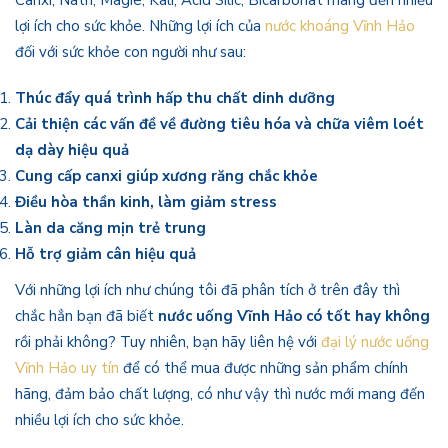
lợi ích cho sức khỏe. Những lợi ích của
nước khoáng Vĩnh Hảo
đối với sức khỏe con người như sau:
Thúc đẩy quá trình hấp thu chất dinh dưỡng
Cải thiện các vấn đề về đường tiêu hóa và chữa viêm loét
dạ dày hiệu quả
Cung cấp canxi giúp xương răng chắc khỏe
Điều hòa thần kinh, làm giảm stress
Làn da căng mịn trẻ trung
Hỗ trợ giảm cân hiệu quả
Với những lợi ích như chúng tôi đã phân tích ở trên đây thì
chắc hẳn bạn đã biết
nước uống Vĩnh Hảo có tốt hay không
rồi phải không? Tuy nhiên, bạn hãy liên hệ với
đại lý nước uống
Vĩnh Hảo uy tín
để có thể mua được những sản phẩm chính
hãng, đảm bảo chất lượng, có như vậy thì nước mới mang đến
nhiều lợi ích cho sức khỏe.