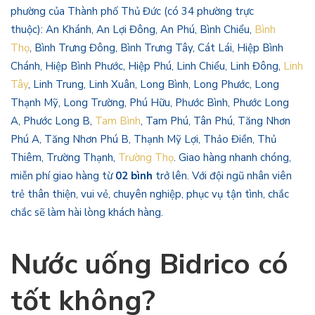
phường của Thành phố Thủ Đức (có 34 phường trực
thuộc): An Khánh, An Lợi Đông, An Phú, Bình Chiểu,
Bình
Thọ
, Bình Trưng Đông, Bình Trưng Tây, Cát Lái, Hiệp Bình
Chánh, Hiệp Bình Phước, Hiệp Phú, Linh Chiểu, Linh Đông,
Linh
Tây
, Linh Trung, Linh Xuân, Long Bình, Long Phước, Long
Thạnh Mỹ, Long Trường, Phú Hữu, Phước Bình, Phước Long
A, Phước Long B,
Tam Bình
, Tam Phú, Tân Phú, Tăng Nhơn
Phú A, Tăng Nhơn Phú B, Thạnh Mỹ Lợi, Thảo Điền, Thủ
Thiêm, Trường Thạnh,
Trường Thọ
. Giao hàng nhanh chóng,
miễn phí giao hàng từ
02 bình
trở lên. Với đội ngũ nhân viên
trẻ thân thiện, vui vẻ, chuyên nghiệp, phục vụ tận tình, chắc
chắc sẽ làm hài lòng khách hàng.
Nước uống Bidrico có
tốt không?