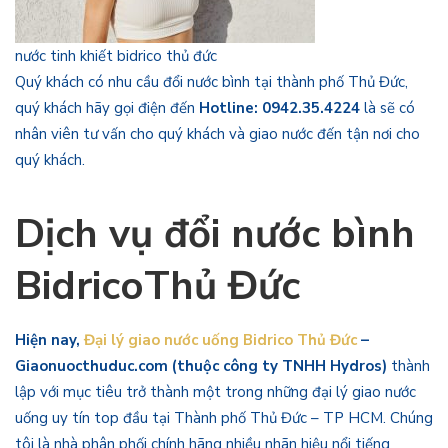
nước tinh khiết bidrico thủ đức
Quý khách có nhu cầu đổi nước bình tại thành phố Thủ Đức,
quý khách hãy gọi điện đến
Hotline: 0942.35.4224
là sẽ có
nhân viên tư vấn cho quý khách và giao nước đến tận nơi cho
quý khách.
Dịch vụ đổi nước bình
BidricoThủ Đức
Hiện nay,
Đại lý giao nước uống Bidrico Thủ Đức
–
Giaonuocthuduc.com (thuộc công ty TNHH Hydros)
thành
lập với mục tiêu trở thành một trong những đại lý giao nước
uống uy tín top đầu tại Thành phố Thủ Đức – TP HCM. Chúng
tôi là nhà phân phối chính hãng nhiều nhãn hiệu nổi tiếng