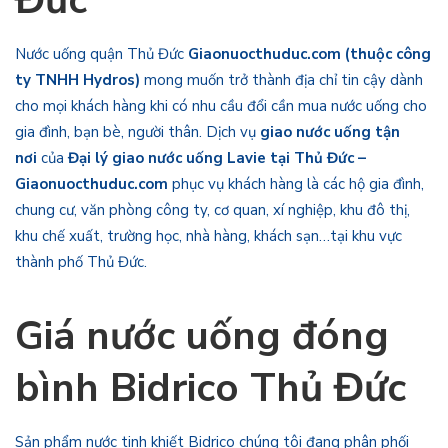
Nước uống quận Thủ Đức
Giaonuocthuduc.com (thuộc công
ty TNHH Hydros)
mong muốn trở thành địa chỉ tin cậy dành
cho mọi khách hàng khi có nhu cầu đổi cần mua nước uống cho
gia đình, bạn bè, người thân. Dịch vụ
giao nước uống tận
nơi
của
Đại lý giao nước uống Lavie tại Thủ Đức –
Giaonuocthuduc.com
phục vụ khách hàng là các hộ gia đình,
chung cư, văn phòng công ty, cơ quan, xí nghiệp, khu đô thị,
khu chế xuất, trường học, nhà hàng, khách sạn…tại khu vực
thành phố Thủ Đức.
Giá nước uống đóng
bình Bidrico Thủ Đức
Sản phẩm nước tinh khiết Bidrico chúng tôi đang phân phối