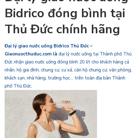
Bidrico đóng bình
tại
Thủ Đức chính hãng
Đại lý giao nước uống Bidrico Thủ Đức –
Giaonuocthuduc.com là
đại lý nước uống tại Thành phố Thủ
Đức nhận giao nước uống đóng bình 20 lít cho khách hàng cá
nhân, hộ gia đình, chung cư, cư xá, căn hộ chung cư, văn phòng,
khách sạn, nhà hàng, trường học… trên toàn địa bàn Thành
phố Thủ Đức.