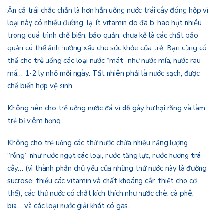
Ăn cả trái chắc chắn là hơn hẳn uống nước trái cây đóng hộp vì
loại này có nhiều đường, lại ít vitamin do đã bị hao hụt nhiều
trong quá trình chế biến, bảo quản; chưa kể là các chất bảo
quản có thể ảnh hưởng xấu cho sức khỏe của trẻ. Bạn cũng có
thể cho trẻ uống các loại nước “mát” như nước mía, nước rau
má… 1-2 ly nhỏ mỗi ngày. Tất nhiên phải là nước sạch, được
chế biến hợp vệ sinh.
Không nên cho trẻ uống nước đá vì dễ gây hư hại răng và làm
trẻ bị viêm họng.
Không cho trẻ uống các thứ nước chứa nhiều năng lượng
“rỗng” như nước ngọt các loại, nước tăng lực, nước hương trái
cây… (vì thành phần chủ yếu của những thứ nước này là đường
sucrose, thiếu các vitamin và chất khoáng cần thiết cho cơ
thể), các thứ nước có chất kích thích như nước chè, cà phê,
bia… và các loại nước giải khát có gas.