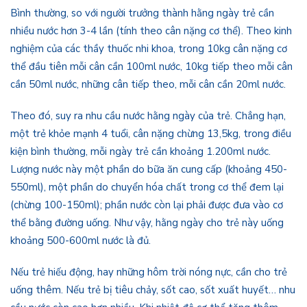
Bình thường, so với người trưởng thành hằng ngày trẻ cần
nhiều nước hơn 3-4 lần (tính theo cân nặng cơ thể). Theo kinh
nghiệm của các thầy thuốc nhi khoa, trong 10kg cân nặng cơ
thể đầu tiên mỗi cân cần 100ml nước, 10kg tiếp theo mỗi cân
cần 50ml nước, những cân tiếp theo, mỗi cân cần 20ml nước.
Theo đó, suy ra nhu cầu nước hằng ngày của trẻ. Chẳng hạn,
một trẻ khỏe mạnh 4 tuổi, cân nặng chừng 13,5kg, trong điều
kiện bình thường, mỗi ngày trẻ cần khoảng 1.200ml nước.
Lượng nước này một phần do bữa ăn cung cấp (khoảng 450-
550ml), một phần do chuyển hóa chất trong cơ thể đem lại
(chừng 100-150ml); phần nước còn lại phải được đưa vào cơ
thể bằng đường uống. Như vậy, hằng ngày cho trẻ này uống
khoảng 500-600ml nước là đủ.
Nếu trẻ hiếu động, hay những hôm trời nóng nực, cần cho trẻ
uống thêm. Nếu trẻ bị tiêu chảy, sốt cao, sốt xuất huyết… nhu