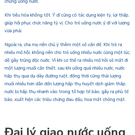
chúng uống nước.
Khi tiêu hóa không tốt. Ý dĩ cũng có tác dụng kiện tỳ, lợi thấp,
giúp hồi phục chức năng tỳ vị. Cho trẻ uống nước ý dĩ với lượng
vừa phải.
Ngoài ra, cha mẹ nên chú ý thêm một số vấn đề: Khi trẻ ra
nhiều mồ hôi, không nên cho trẻ uống nhiều nước cùng một lúc,
dễ gây trúng độc nước. Vì khi cơ thể ra nhiều mồ hôi sẽ mất đi
một lượng muối cần thiết, sau khi uống quá nhiều nước, nước
hấp thụ qua dạ dày đường ruột, đồng thời cũng thải lượng
muối nhiều hơn dẫn đến lượng hấp thụ huyết dịch giảm thấp,
nước bị hấp thụ nhanh vào trong tổ hợp tế bào, gây ra phù tế
bào, xuất hiện các triệu chứng đau đầu, hoa mắt chóng mặt.
Đại lý giao nước uống