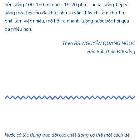
nên uống 100-150 ml nước, 15-20 phút sau lại uống tiếp vì
uống một hơi cho đã khát như ta vẫn thấy chỉ làm cho tim
phải làm việc nhiều, mồ hôi ra nhanh, lượng nước bốc hơi qua
da nhiều hơn.’
Theo BS. NGUYỄN QUANG NGỌC
Báo Sức khỏe Đời sống
Nước có tác dụng trao đổi các chất trong cơ thể một cách dễ