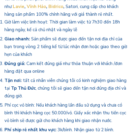
như
Lavie
,
Vĩnh Hảo
,
Bidrico
,
Satori, cung cấp cho khách
hàng sản phẩm 100% chính hãng với giá thành rẻ nhất.
Giờ làm việc linh hoạt: Thời gian làm việc từ 7h30 đến 18h
hàng ngày, kể cả chủ nhật và ngày lễ
Giao nhanh:
Sản phẩm sẽ được giao đến tận nơi địa chỉ của
bạn trong vòng 2 tiếng kể từ lúc nhận đơn hoặc giao theo giờ
hẹn của khách
Đúng giá:
Cam kết đúng giá như thỏa thuận với khách /đơn
hàng đặt qua online
Tận nơi:
tất cả nhân viên chúng tôi có kinh nghiệm giao hàng
tại
Tp Thủ Đức
, chúng tôi sẽ giao đến tận nơi đúng địa chỉ và
đúng giờ.
Phí cọc vỏ bình: Nếu khách hàng lần đầu sử dụng và chưa có
bình thì khách hàng cọc 50.000/vỏ. Giấy xác nhận thu tiền cọc
vỏ bình sẽ được gửi cho khách hàng khi giao nhận nước.
Phí ship rẻ nhất khu vực:
3k/bình. Nhận giao từ 2 bình.