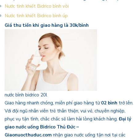
Nước tinh khiết Bidrico bình vòi
Nước tinh khiết Bidrico bình úp
Giá thu tiền khi giao hàng là 30k/bình
nước bình bidrico 20l
Giao hàng nhanh chóng, miễn phí giao hàng từ
02 bình
trở lên.
Với đội ngũ nhân viên trẻ thân thiện, vui vẻ, chuyên nghiệp,
phục vụ tận tình, chắc chắc sẽ làm hài lòng khách hàng.
Đại lý
giao nước uống Bidrico Thủ Đức –
Giaonuocthuduc.com
nhận giao nước uống tận nơi tại các