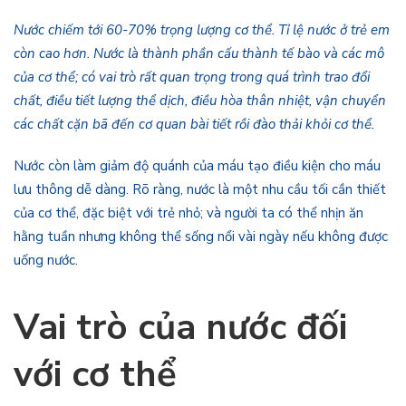
Nước chiếm tới 60-70% trọng lượng cơ thể. Tỉ lệ nước ở trẻ em
còn cao hơn. Nước là thành phần cấu thành tế bào và các mô
của cơ thể; có vai trò rất quan trọng trong quá trình trao đổi
chất, điều tiết lượng thể dịch, điều hòa thân nhiệt, vận chuyển
các chất cặn bã đến cơ quan bài tiết rồi đào thải khỏi cơ thể.
Nước còn làm giảm độ quánh của máu tạo điều kiện cho máu
lưu thông dễ dàng. Rõ ràng, nước là một nhu cầu tối cần thiết
của cơ thể, đặc biệt với trẻ nhỏ; và người ta có thể nhịn ăn
hằng tuần nhưng không thể sống nổi vài ngày nếu không được
uống nước.
Vai trò của nước đối
với cơ thể