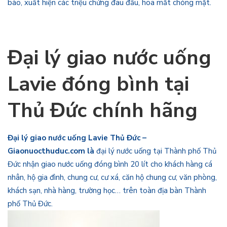
bào, xuất hiện các triệu chứng đau đầu, hoa mắt chóng mặt.
Đại lý giao nước uống
Lavie đóng bình
tại
Thủ Đức chính hãng
Đại lý giao nước uống Lavie Thủ Đức –
Giaonuocthuduc.com là
đại lý nước uống tại Thành phố Thủ
Đức nhận giao nước uống đóng bình 20 lít cho khách hàng cá
nhân, hộ gia đình, chung cư, cư xá, căn hộ chung cư, văn phòng,
khách sạn, nhà hàng, trường học… trên toàn địa bàn Thành
phố Thủ Đức.