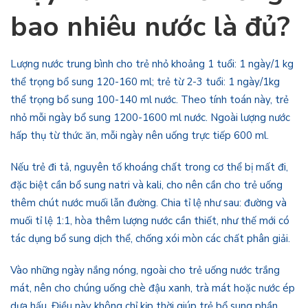
bao nhiêu nước là đủ?
Lượng nước trung bình cho trẻ nhỏ khoảng 1 tuổi: 1 ngày/1 kg
thể trọng bổ sung 120-160 ml; trẻ từ 2-3 tuổi: 1 ngày/1kg
thể trọng bổ sung 100-140 ml nước. Theo tính toán này, trẻ
nhỏ mỗi ngày bổ sung 1200-1600 ml nước. Ngoài lượng nước
hấp thụ từ thức ăn, mỗi ngày nên uống trực tiếp 600 ml.
Nếu trẻ đi tả, nguyên tố khoáng chất trong cơ thể bị mất đi,
đặc biệt cần bổ sung natri và kali, cho nên cần cho trẻ uống
thêm chút nước muối lẫn đường. Chia tỉ lệ như sau: đường và
muối tỉ lệ 1:1, hòa thêm lượng nước cần thiết, như thế mới có
tác dụng bổ sung dịch thể, chống xói mòn các chất phân giải.
Vào những ngày nắng nóng, ngoài cho trẻ uống nước trắng
mát, nên cho chúng uống chè đậu xanh, trà mát hoặc nước ép
dưa hấu. Điều này không chỉ kịp thời giúp trẻ bổ sung phần