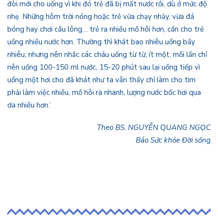
đòi mới cho uống vì khi đó trẻ đã bị mất nước rồi, dù ở mức độ
nhẹ. Những hôm trời nóng hoặc trẻ vừa chạy nhảy, vừa đá
bóng hay chơi cầu lông… trẻ ra nhiều mồ hôi hơn, cần cho trẻ
uống nhiều nước hơn. Thường thì khát bao nhiêu uống bấy
nhiêu, nhưng nên nhắc các cháu uống từ từ, ít một, mỗi lần chỉ
nên uống 100-150 ml nước, 15-20 phút sau lại uống tiếp vì
uống một hơi cho đã khát như ta vẫn thấy chỉ làm cho tim
phải làm việc nhiều, mồ hôi ra nhanh, lượng nước bốc hơi qua
da nhiều hơn.’
Theo BS. NGUYỄN QUANG NGỌC
Báo Sức khỏe Đời sống