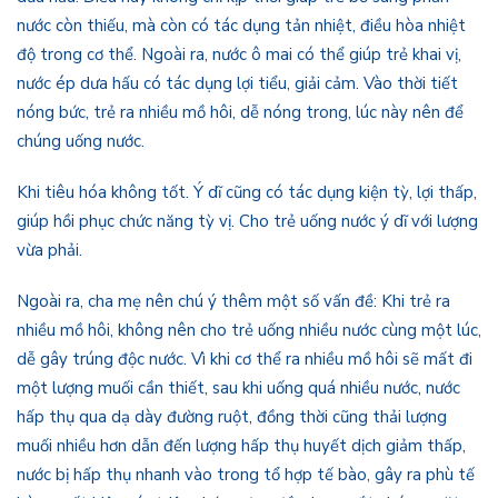
nước còn thiếu, mà còn có tác dụng tản nhiệt, điều hòa nhiệt
độ trong cơ thể. Ngoài ra, nước ô mai có thể giúp trẻ khai vị,
nước ép dưa hấu có tác dụng lợi tiểu, giải cảm. Vào thời tiết
nóng bức, trẻ ra nhiều mồ hôi, dễ nóng trong, lúc này nên để
chúng uống nước.
Khi tiêu hóa không tốt. Ý dĩ cũng có tác dụng kiện tỳ, lợi thấp,
giúp hồi phục chức năng tỳ vị. Cho trẻ uống nước ý dĩ với lượng
vừa phải.
Ngoài ra, cha mẹ nên chú ý thêm một số vấn đề: Khi trẻ ra
nhiều mồ hôi, không nên cho trẻ uống nhiều nước cùng một lúc,
dễ gây trúng độc nước. Vì khi cơ thể ra nhiều mồ hôi sẽ mất đi
một lượng muối cần thiết, sau khi uống quá nhiều nước, nước
hấp thụ qua dạ dày đường ruột, đồng thời cũng thải lượng
muối nhiều hơn dẫn đến lượng hấp thụ huyết dịch giảm thấp,
nước bị hấp thụ nhanh vào trong tổ hợp tế bào, gây ra phù tế