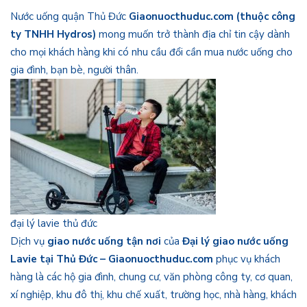
Nước uống quận Thủ Đức
Giaonuocthuduc.com (thuộc công
ty TNHH Hydros)
mong muốn trở thành địa chỉ tin cậy dành
cho mọi khách hàng khi có nhu cầu đổi cần mua nước uống cho
gia đình, bạn bè, người thân.
đại lý lavie thủ đức
Dịch vụ
giao nước uống tận nơi
của
Đại lý giao nước uống
Lavie tại Thủ Đức – Giaonuocthuduc.com
phục vụ khách
hàng là các hộ gia đình, chung cư, văn phòng công ty, cơ quan,
xí nghiệp, khu đô thị, khu chế xuất, trường học, nhà hàng, khách