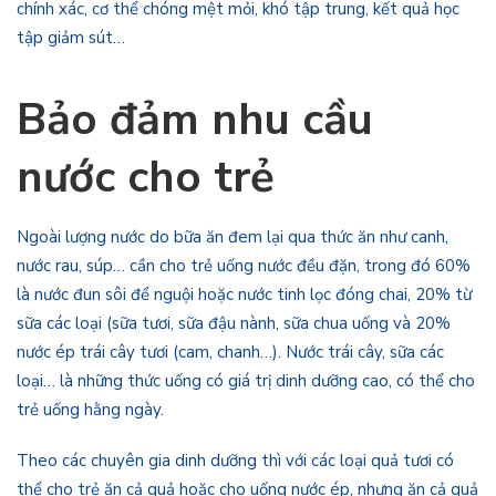
chính xác, cơ thể chóng mệt mỏi, khó tập trung, kết quả học
tập giảm sút…
Bảo đảm nhu cầu
nước cho trẻ
Ngoài lượng nước do bữa ăn đem lại qua thức ăn như canh,
nước rau, súp… cần cho trẻ uống nước đều đặn, trong đó 60%
là nước đun sôi để nguội hoặc nước tinh lọc đóng chai, 20% từ
sữa các loại (sữa tươi, sữa đậu nành, sữa chua uống và 20%
nước ép trái cây tươi (cam, chanh…). Nước trái cây, sữa các
loại… là những thức uống có giá trị dinh dưỡng cao, có thể cho
trẻ uống hằng ngày.
Theo các chuyên gia dinh dưỡng thì với các loại quả tươi có
thể cho trẻ ăn cả quả hoặc cho uống nước ép, nhưng ăn cả quả