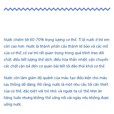
Nước chiếm tới 60-70% trọng lượng cơ thể. Tỉ lệ nước ở trẻ em
còn cao hơn. Nước là thành phần cấu thành tế bào và các mô
của cơ thể; có vai trò rất quan trọng trong quá trình trao đổi
chất, điều tiết lượng thể dịch, điều hòa thân nhiệt, vận chuyển
các chất cặn bã đến cơ quan bài tiết rồi đào thải khỏi cơ thể.
Nước còn làm giảm độ quánh của máu tạo điều kiện cho máu
lưu thông dễ dàng. Rõ ràng, nước là một nhu cầu tối cần thiết
của cơ thể, đặc biệt với trẻ nhỏ; và người ta có thể nhịn ăn
hằng tuần nhưng không thể sống nổi vài ngày nếu không được
uống nước.