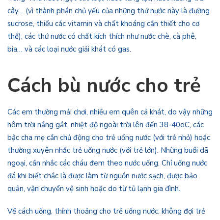
cây… (vì thành phần chủ yếu của những thứ nước này là đường
sucrose, thiếu các vitamin và chất khoáng cần thiết cho cơ
thể), các thứ nước có chất kích thích như nước chè, cà phê,
bia… và các loại nước giải khát có gas.
Cách bù nước cho trẻ
Các em thường mải chơi, nhiều em quên cả khát, do vậy những
hôm trời nắng gắt, nhiệt độ ngoài trời lên đến 38-40oC, các
bậc cha mẹ cần chủ động cho trẻ uống nước (với trẻ nhỏ) hoặc
thường xuyên nhắc trẻ uống nước (với trẻ lớn). Những buổi dã
ngoại, cần nhắc các cháu đem theo nước uống. Chỉ uống nước
đá khi biết chắc là được làm từ nguồn nước sạch, được bảo
quản, vận chuyển vệ sinh hoặc do từ tủ lạnh gia đình.
Về cách uống, thỉnh thoảng cho trẻ uống nước; không đợi trẻ