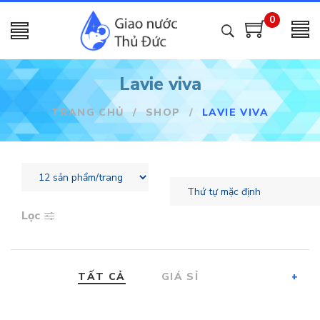
0
Lavie viva
TRANG CHỦ
/
SHOP
/
LAVIE VIVA
Lọc
TẤT CẢ
GIÁ SỈ
+