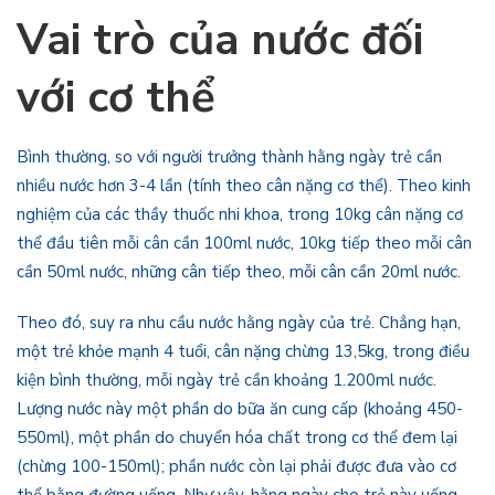
Vai trò của nước đối
với cơ thể
Bình thường, so với người trưởng thành hằng ngày trẻ cần
nhiều nước hơn 3-4 lần (tính theo cân nặng cơ thể). Theo kinh
nghiệm của các thầy thuốc nhi khoa, trong 10kg cân nặng cơ
thể đầu tiên mỗi cân cần 100ml nước, 10kg tiếp theo mỗi cân
cần 50ml nước, những cân tiếp theo, mỗi cân cần 20ml nước.
Theo đó, suy ra nhu cầu nước hằng ngày của trẻ. Chẳng hạn,
một trẻ khỏe mạnh 4 tuổi, cân nặng chừng 13,5kg, trong điều
kiện bình thường, mỗi ngày trẻ cần khoảng 1.200ml nước.
Lượng nước này một phần do bữa ăn cung cấp (khoảng 450-
550ml), một phần do chuyển hóa chất trong cơ thể đem lại
(chừng 100-150ml); phần nước còn lại phải được đưa vào cơ