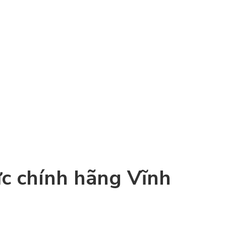
Xem đầy đủ
ức chính hãng Vĩnh