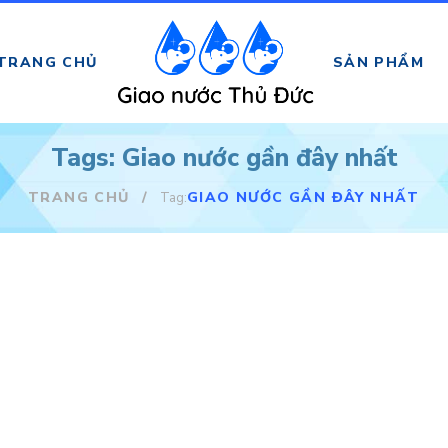
TRANG CHỦ
SẢN PHẨM
Tags: Giao nước gần đây nhất
TRANG CHỦ
/
GIAO NƯỚC GẦN ĐÂY NHẤT
Tag: