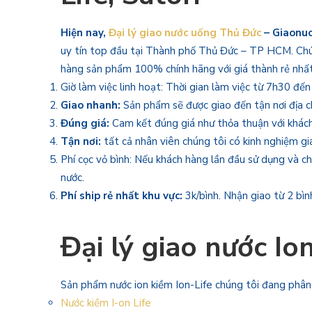
Hiện nay,
Đại lý giao nước uống Thủ Đức
– Giaonu
uy tín top đầu tại Thành phố Thủ Đức – TP HCM. Chún
hàng sản phẩm 100% chính hãng với giá thành rẻ nhất
Giờ làm việc linh hoạt: Thời gian làm việc từ 7h30 đế
Giao nhanh:
Sản phẩm sẽ được giao đến tận nơi địa c
Đúng giá:
Cam kết đúng giá như thỏa thuận với khách
Tận nơi:
tất cả nhân viên chúng tôi có kinh nghiệm g
Phí cọc vỏ bình: Nếu khách hàng lần đầu sử dụng và ch
nước.
Phí ship rẻ nhất khu vực:
3k/bình. Nhận giao từ 2 bìn
Đại lý giao nước Io
Sản phẩm nước ion kiềm Ion-Life chúng tôi đang phân
Nước kiềm I-on Life