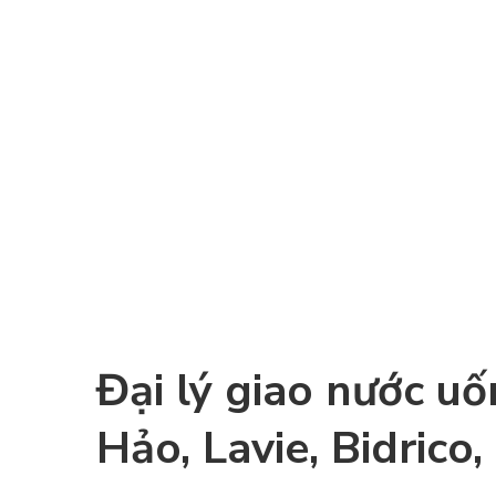
Xem đầy đủ
Đại lý giao nước u
Hảo, Lavie, Bidrico,