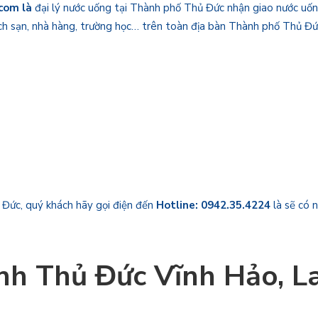
.com là
đại lý nước uống tại Thành phố Thủ Đức nhận giao nước uống
hách sạn, nhà hàng, trường học… trên toàn địa bàn Thành phố Thủ Đứ
 Đức, quý khách hãy gọi điện đến
Hotline: 0942.35.4224
là sẽ có 
nh Thủ Đức Vĩnh Hảo, Lav