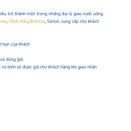
tiêu trở thành một trong những đại lý giao nước uống
vie
,
Vĩnh Hảo
,
Bidrico
,
Satori, cung cấp cho khách
ờ hẹn của khách
 và đúng giờ.
c vỏ bình sẽ được gửi cho khách hàng khi giao nhận