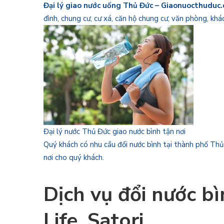
Đại lý giao nước uống Thủ Đức – Giaonuocthuduc
đình, chung cư, cư xá, căn hộ chung cư, văn phòng, k
Đại lý nước Thủ Đức giao nước bình tận nơi
Quý khách có nhu cầu đổi nước bình tại thành phố Thủ
nơi cho quý khách.
Dịch vụ đổi nước bì
Life, Satori