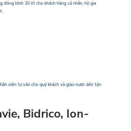
 đóng bình 20 lít cho khách hàng cá nhân, hộ gia
c.
nhân viên tư vấn cho quý khách và giao nước đến tận
ie, Bidrico, Ion-