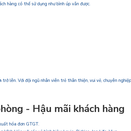
ách hàng có thể sử dụng như bình úp vẫn được.
nh
trở lên. Với đội ngũ nhân viên trẻ thân thiện, vui vẻ, chuyên nghiệ
phòng - Hậu mãi khách hàng
 xuất hóa đơn GTGT.