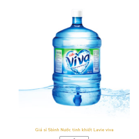
Giá sỉ 5bình Nước tinh khiết Lavie viva