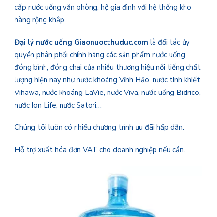
cấp nước uống văn phòng, hộ gia đình với hệ thống kho
hàng rộng khắp.
Đại lý nước uống Giaonuocthuduc.com
là đối tác ủy
quyền phân phối chính hãng các sản phẩm nước uống
đóng bình, đóng chai của nhiều thương hiệu nổi tiếng chất
lượng hiện nay như nước khoáng Vĩnh Hảo, nước tinh khiết
Vihawa, nước khoáng LaVie, nước Viva, nước uống Bidrico,
nước Ion Life, nước Satori…
Chúng tôi luôn có nhiều chương trình ưu đãi hấp dẫn.
Hỗ trợ xuất hóa đơn VAT cho doanh nghiệp nếu cần.