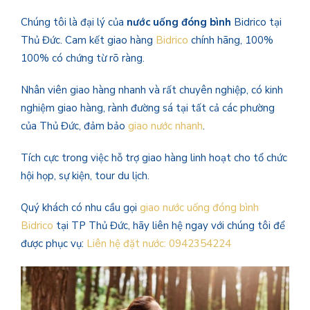
Chúng tôi là đại lý của
nước uống đóng bình
Bidrico tại
Thủ Đức. Cam kết giao hàng
Bidrico
chính hãng, 100%
100% có chứng từ rõ ràng.
Nhân viên giao hàng nhanh và rất chuyên nghiệp, có kinh
nghiệm giao hàng, rành đường sá tại tất cả các phường
của Thủ Đức, đảm bảo
giao nước nhanh
.
Tích cực trong việc hỗ trợ giao hàng linh hoạt cho tổ chức
hội họp, sự kiện, tour du lịch.
Quý khách có nhu cầu gọi
giao nước uống đóng bình
Bidrico
tại TP Thủ Đức, hãy liên hệ ngay với chúng tôi để
được phục vụ:
Liên hệ đặt nước: 0942354224