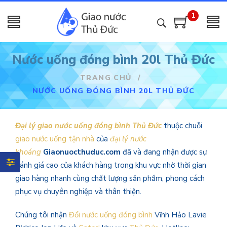
1
Nước uống đóng bình 20l Thủ Đức
TRANG CHỦ
/
NƯỚC UỐNG ĐÓNG BÌNH 20L THỦ ĐỨC
Đại lý giao nước uống đóng bình Thủ Đức
thuộc chuỗi
giao nước uống tận nhà
của
đại lý nước
khoáng
Giaonuocthuduc.com
đã và đang nhận được sự
đánh giá cao của khách hàng trong khu vực nhờ thời gian
giao hàng nhanh cùng chất lượng sản phẩm, phong cách
phục vụ chuyên nghiệp và thân thiện.
Chúng tôi nhận
Đổi nước uống đóng bình
Vĩnh Hảo Lavie