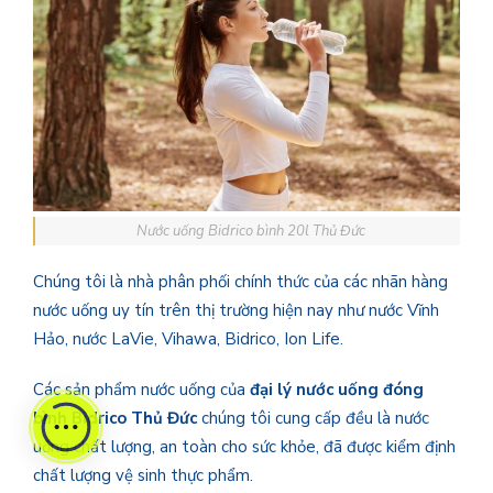
Nước uống Bidrico bình 20l Thủ Đức
Chúng tôi là nhà phân phối chính thức của các nhãn hàng
nước uống uy tín trên thị trường hiện nay như nước Vĩnh
Hảo, nước LaVie, Vihawa, Bidrico, Ion Life.
Các sản phẩm nước uống của
đại lý nước uống đóng
bình Bidrico Thủ Đức
chúng tôi cung cấp đều là nước
uống chất lượng, an toàn cho sức khỏe, đã được kiểm định
chất lượng vệ sinh thực phẩm.