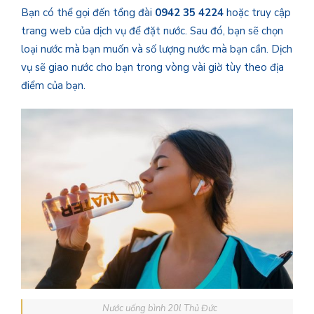
Bạn có thể gọi đến tổng đài
0942 35 4224
hoặc truy cập
trang web của dịch vụ để đặt nước. Sau đó, bạn sẽ chọn
loại nước mà bạn muốn và số lượng nước mà bạn cần. Dịch
vụ sẽ giao nước cho bạn trong vòng vài giờ tùy theo địa
điểm của bạn.
Nước uống bình 20l Thủ Đức