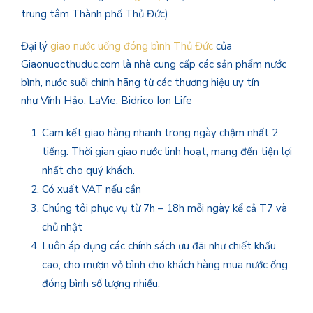
trung tâm Thành phố Thủ Đức)
Đại lý
giao nước uống đóng bình Thủ Đức
của
Giaonuocthuduc.com là nhà cung cấp các sản phẩm nước
bình, nước suối chính hãng từ các thương hiệu uy tín
như Vĩnh Hảo, LaVie, Bidrico Ion Life
Cam kết giao hàng nhanh trong ngày chậm nhất 2
tiếng. Thời gian giao nước linh hoạt, mang đến tiện lợi
nhất cho quý khách.
Có xuất VAT nếu cần
Chúng tôi phục vụ từ 7h – 18h mỗi ngày kể cả T7 và
chủ nhật
Luôn áp dụng các chính sách ưu đãi như chiết khấu
cao, cho mượn vỏ bình cho khách hàng mua nước ống
đóng bình số lượng nhiều.