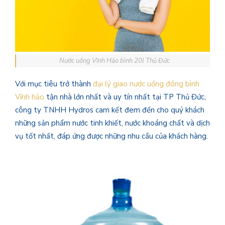
Nước uống Vĩnh Hảo bình 20l Thủ Đức
Với mục tiêu trở thành
đại lý giao nước uống đóng bình
Vĩnh hảo
tận nhà lớn nhất và uy tín nhất tại TP Thủ Đức,
công ty TNHH Hydros cam kết đem đến cho quý khách
những sản phẩm nước tinh khiết, nước khoáng chất và dịch
vụ tốt nhất, đáp ứng được những nhu cầu của khách hàng.