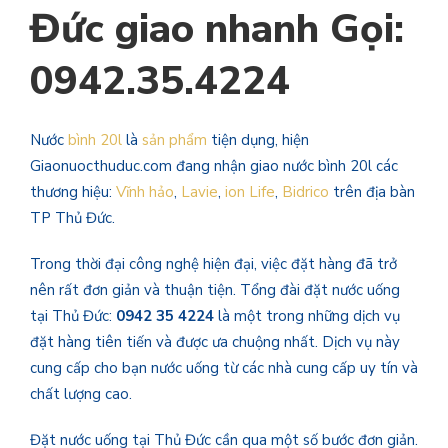
Đức giao nhanh Gọi:
0942.35.4224
Nước
bình 20l
là
sản phẩm
tiện dụng, hiện
Giaonuocthuduc.com đang nhận giao nước bình 20l các
thương hiệu:
Vĩnh hảo
,
Lavie
,
ion Life
,
Bidrico
trên địa bàn
TP Thủ Đức.
Trong thời đại công nghệ hiện đại, việc đặt hàng đã trở
nên rất đơn giản và thuận tiện. Tổng đài đặt nước uống
tại Thủ Đức:
0942 35 4224
là một trong những dịch vụ
đặt hàng tiên tiến và được ưa chuộng nhất. Dịch vụ này
cung cấp cho bạn nước uống từ các nhà cung cấp uy tín và
chất lượng cao.
Đặt nước uống tại Thủ Đức cần qua một số bước đơn giản.