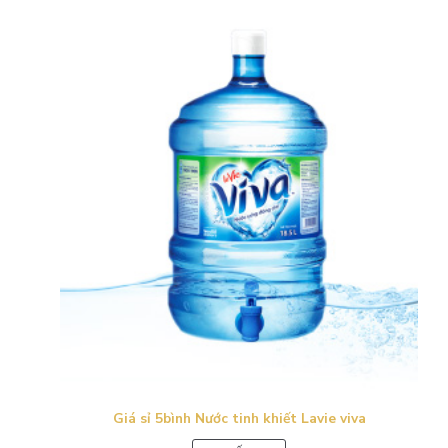
Giá sỉ 5bình Nước tinh khiết Lavie viva