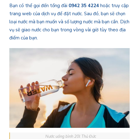
Bạn có thể gọi đến tổng đài
0942 35 4224
hoặc truy cập
trang web của dịch vụ để đặt nước. Sau đó, bạn sẽ chọn
loại nước mà bạn muốn và số lượng nước mà bạn cần. Dịch
vụ sẽ giao nước cho bạn trong vòng vài giờ tùy theo địa
điểm của bạn.
Nước uống bình 20l Thủ Đức