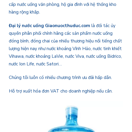
cấp nước uống văn phòng, hộ gia đình với hệ thống kho
hàng rộng khắp.
Đại lý nước uống Giaonuocthuduc.com
là đối tác ủy
quyền phân phối chính hãng các sản phẩm nước uống
đóng bình, đóng chai của nhiều thương hiệu nổi tiếng chất
lượng hiện nay như nước khoáng Vĩnh Hảo, nước tinh khiết
Vihawa, nước khoáng LaVie, nước Viva, nước uống Bidrico,
nước Ion Life, nước Satori…
Chúng tôi luôn có nhiều chương trình ưu đãi hấp dẫn.
Hỗ trợ xuất hóa đơn VAT cho doanh nghiệp nếu cần.