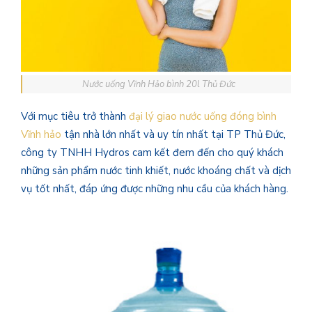
Nước uống Vĩnh Hảo bình 20l Thủ Đức
Với mục tiêu trở thành
đại lý giao nước uống đóng bình
Vĩnh hảo
tận nhà lớn nhất và uy tín nhất tại TP Thủ Đức,
công ty TNHH Hydros cam kết đem đến cho quý khách
những sản phẩm nước tinh khiết, nước khoáng chất và dịch
vụ tốt nhất, đáp ứng được những nhu cầu của khách hàng.