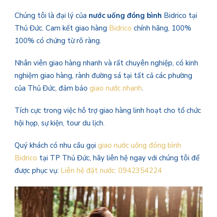
Chúng tôi là đại lý của
nước uống đóng bình
Bidrico tại
Thủ Đức. Cam kết giao hàng
Bidrico
chính hãng, 100%
100% có chứng từ rõ ràng.
Nhân viên giao hàng nhanh và rất chuyên nghiệp, có kinh
nghiệm giao hàng, rành đường sá tại tất cả các phường
của Thủ Đức, đảm bảo
giao nước nhanh
.
Tích cực trong việc hỗ trợ giao hàng linh hoạt cho tổ chức
hội họp, sự kiện, tour du lịch.
Quý khách có nhu cầu gọi
giao nước uống đóng bình
Bidrico
tại TP Thủ Đức, hãy liên hệ ngay với chúng tôi để
được phục vụ:
Liên hệ đặt nước: 0942354224