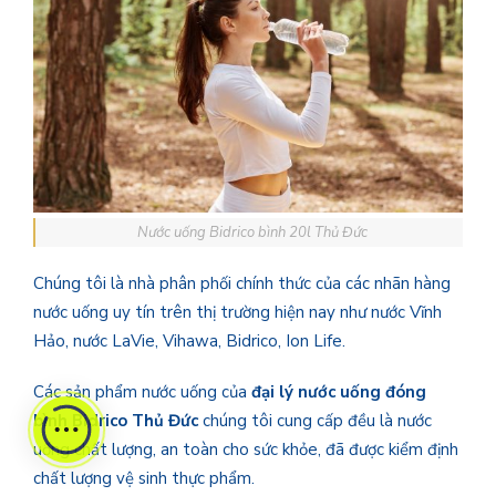
Nước uống Bidrico bình 20l Thủ Đức
Chúng tôi là nhà phân phối chính thức của các nhãn hàng
nước uống uy tín trên thị trường hiện nay như nước Vĩnh
Hảo, nước LaVie, Vihawa, Bidrico, Ion Life.
Các sản phẩm nước uống của
đại lý nước uống đóng
bình Bidrico Thủ Đức
chúng tôi cung cấp đều là nước
uống chất lượng, an toàn cho sức khỏe, đã được kiểm định
chất lượng vệ sinh thực phẩm.