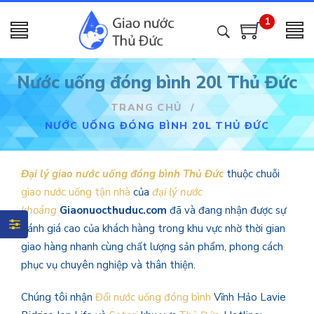
1
Nước uống đóng bình 20l Thủ Đức
TRANG CHỦ
/
NƯỚC UỐNG ĐÓNG BÌNH 20L THỦ ĐỨC
Đại lý giao nước uống đóng bình Thủ Đức
thuộc chuỗi
giao nước uống tận nhà
của
đại lý nước
khoáng
Giaonuocthuduc.com
đã và đang nhận được sự
đánh giá cao của khách hàng trong khu vực nhờ thời gian
giao hàng nhanh cùng chất lượng sản phẩm, phong cách
phục vụ chuyên nghiệp và thân thiện.
Chúng tôi nhận
Đổi nước uống đóng bình
Vĩnh Hảo Lavie