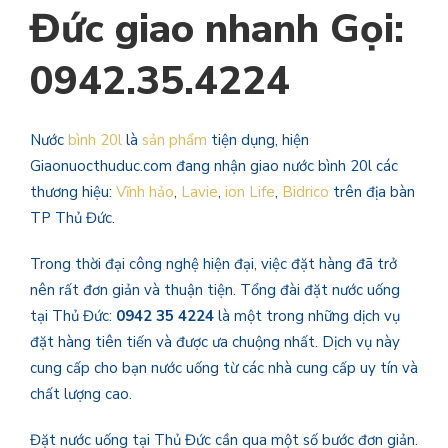
Đức giao nhanh Gọi:
0942.35.4224
Nước
bình 20l
là
sản phẩm
tiện dụng, hiện
Giaonuocthuduc.com đang nhận giao nước bình 20l các
thương hiệu:
Vĩnh hảo
,
Lavie
,
ion Life
,
Bidrico
trên địa bàn
TP Thủ Đức.
Trong thời đại công nghệ hiện đại, việc đặt hàng đã trở
nên rất đơn giản và thuận tiện. Tổng đài đặt nước uống
tại Thủ Đức:
0942 35 4224
là một trong những dịch vụ
đặt hàng tiên tiến và được ưa chuộng nhất. Dịch vụ này
cung cấp cho bạn nước uống từ các nhà cung cấp uy tín và
chất lượng cao.
Đặt nước uống tại Thủ Đức cần qua một số bước đơn giản.