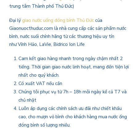
trung tâm Thành phố Thủ Đức)
Đại lý
giao nước uống đóng bình Thủ Đức
của
Giaonuocthuduc.com là nhà cung cấp các sản phẩm nước
bình, nước suối chính hãng từ các thương hiệu uy tín
như Vĩnh Hảo, LaVie, Bidrico Ion Life
Cam kết giao hàng nhanh trong ngày chậm nhất 2
tiếng. Thời gian giao nước linh hoạt, mang đến tiện lợi
nhất cho quý khách.
Có xuất VAT nếu cần
Chúng tôi phục vụ từ 7h – 18h mỗi ngày kể cả T7 và
chủ nhật
Luôn áp dụng các chính sách ưu đãi như chiết khấu
cao, cho mượn vỏ bình cho khách hàng mua nước ống
đóng bình số lượng nhiều.