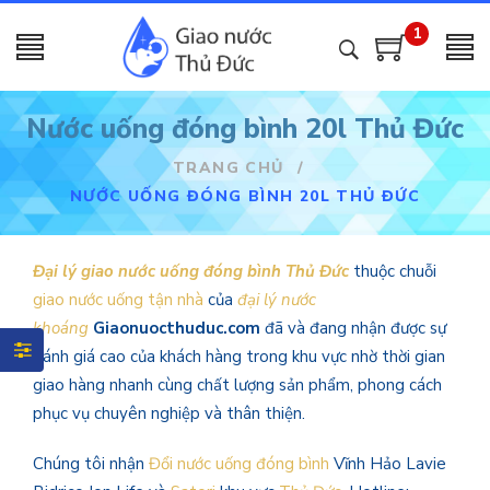
1
Nước uống đóng bình 20l Thủ Đức
TRANG CHỦ
/
NƯỚC UỐNG ĐÓNG BÌNH 20L THỦ ĐỨC
Đại lý giao nước uống đóng bình Thủ Đức
thuộc chuỗi
giao nước uống tận nhà
của
đại lý nước
khoáng
Giaonuocthuduc.com
đã và đang nhận được sự
đánh giá cao của khách hàng trong khu vực nhờ thời gian
giao hàng nhanh cùng chất lượng sản phẩm, phong cách
phục vụ chuyên nghiệp và thân thiện.
Chúng tôi nhận
Đổi nước uống đóng bình
Vĩnh Hảo Lavie