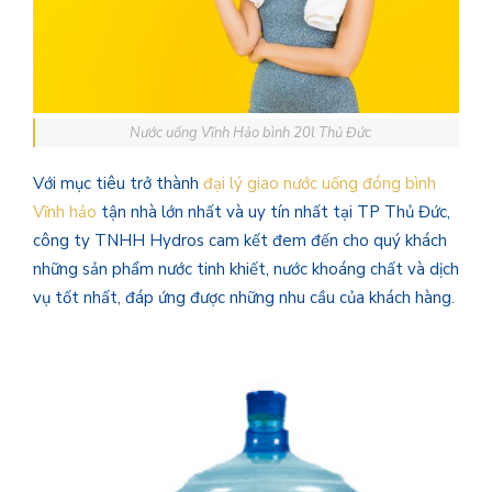
Nước uống Vĩnh Hảo bình 20l Thủ Đức
Với mục tiêu trở thành
đại lý giao nước uống đóng bình
Vĩnh hảo
tận nhà lớn nhất và uy tín nhất tại TP Thủ Đức,
công ty TNHH Hydros cam kết đem đến cho quý khách
những sản phẩm nước tinh khiết, nước khoáng chất và dịch
vụ tốt nhất, đáp ứng được những nhu cầu của khách hàng.