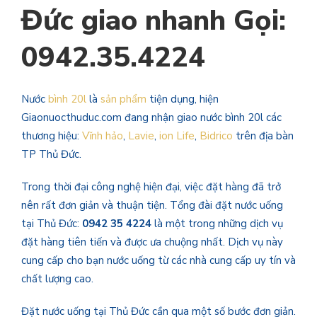
Đức giao nhanh Gọi:
0942.35.4224
Nước
bình 20l
là
sản phẩm
tiện dụng, hiện
Giaonuocthuduc.com đang nhận giao nước bình 20l các
thương hiệu:
Vĩnh hảo
,
Lavie
,
ion Life
,
Bidrico
trên địa bàn
TP Thủ Đức.
Trong thời đại công nghệ hiện đại, việc đặt hàng đã trở
nên rất đơn giản và thuận tiện. Tổng đài đặt nước uống
tại Thủ Đức:
0942 35 4224
là một trong những dịch vụ
đặt hàng tiên tiến và được ưa chuộng nhất. Dịch vụ này
cung cấp cho bạn nước uống từ các nhà cung cấp uy tín và
chất lượng cao.
Đặt nước uống tại Thủ Đức cần qua một số bước đơn giản.