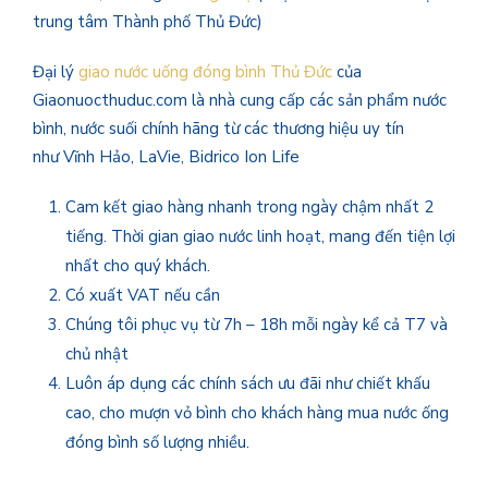
trung tâm Thành phố Thủ Đức)
Đại lý
giao nước uống đóng bình Thủ Đức
của
Giaonuocthuduc.com là nhà cung cấp các sản phẩm nước
bình, nước suối chính hãng từ các thương hiệu uy tín
như Vĩnh Hảo, LaVie, Bidrico Ion Life
Cam kết giao hàng nhanh trong ngày chậm nhất 2
tiếng. Thời gian giao nước linh hoạt, mang đến tiện lợi
nhất cho quý khách.
Có xuất VAT nếu cần
Chúng tôi phục vụ từ 7h – 18h mỗi ngày kể cả T7 và
chủ nhật
Luôn áp dụng các chính sách ưu đãi như chiết khấu
cao, cho mượn vỏ bình cho khách hàng mua nước ống
đóng bình số lượng nhiều.