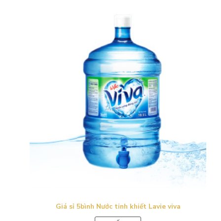
Giá sỉ 5bình Nước tinh khiết Lavie viva