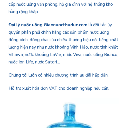
cấp nước uống văn phòng, hộ gia đình với hệ thống kho
hàng rộng khắp.
Đại lý nước uống Giaonuocthuduc.com
là đối tác ủy
quyền phân phối chính hãng các sản phẩm nước uống
đóng bình, đóng chai của nhiều thương hiệu nổi tiếng chất
lượng hiện nay như nước khoáng Vĩnh Hảo, nước tinh khiết
Vihawa, nước khoáng LaVie, nước Viva, nước uống Bidrico,
nước Ion Life, nước Satori…
Chúng tôi luôn có nhiều chương trình ưu đãi hấp dẫn.
Hỗ trợ xuất hóa đơn VAT cho doanh nghiệp nếu cần.