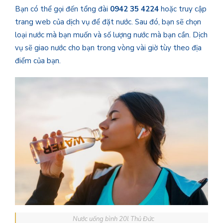
Bạn có thể gọi đến tổng đài
0942 35 4224
hoặc truy cập
trang web của dịch vụ để đặt nước. Sau đó, bạn sẽ chọn
loại nước mà bạn muốn và số lượng nước mà bạn cần. Dịch
vụ sẽ giao nước cho bạn trong vòng vài giờ tùy theo địa
điểm của bạn.
Nước uống bình 20l Thủ Đức