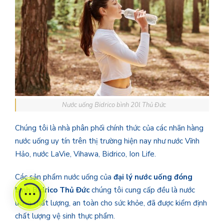
Nước uống Bidrico bình 20l Thủ Đức
Chúng tôi là nhà phân phối chính thức của các nhãn hàng
nước uống uy tín trên thị trường hiện nay như nước Vĩnh
Hảo, nước LaVie, Vihawa, Bidrico, Ion Life.
Các sản phẩm nước uống của
đại lý nước uống đóng
bình Bidrico Thủ Đức
chúng tôi cung cấp đều là nước
uống chất lượng, an toàn cho sức khỏe, đã được kiểm định
chất lượng vệ sinh thực phẩm.