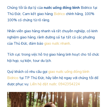
Chúng tôi là đại lý của
nước uống đóng bình
Bidrico tại
Thủ Đức. Cam kết giao hàng
Bidrico
chính hãng, 100%
100% có chứng từ rõ ràng.
Nhân viên giao hàng nhanh và rất chuyên nghiệp, có kinh
nghiệm giao hàng, rành đường sá tại tất cả các phường
của Thủ Đức, đảm bảo
giao nước nhanh
.
Tích cực trong việc hỗ trợ giao hàng linh hoạt cho tổ chức
hội họp, sự kiện, tour du lịch.
Quý khách có nhu cầu gọi
giao nước uống đóng bình
Bidrico
tại TP Thủ Đức, hãy liên hệ ngay với chúng tôi để
được phục vụ:
Liên hệ đặt nước: 0942354224