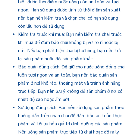
biết được thời điểm nước uống còn an toàn và tươi
ngon. Hạn sử dụng được tính từ thời điểm sản xuất,
nên bạn nên kiểm tra và chọn chai có hạn sử dụng
còn lâu hơn để sử dụng.
Kiểm tra trước khi mua: Bạn nên kiểm tra chai trước
khi mua để đảm bảo chai không bị vỡ, rò rỉ hoặc bị
nứt. Nếu bạn phát hiện chai bị hư hỏng, bạn nên trả
lại sản phẩm hoặc đổi sản phẩm khác.
Bảo quản đúng cách: Để giữ cho nước uống đóng chai
luôn tươi ngon và an toàn, bạn nên bảo quản sản
phẩm ở nơi khô ráo, thoáng mát và tránh ánh nắng
trực tiếp. Bạn nên lưu ý không để sản phẩm ở nơi có
nhiệt độ cao hoặc ẩm ướt.
Sử dụng đúng cách: Bạn nên sử dụng sản phẩm theo
hướng dẫn trên nhãn chai để đảm bảo an toàn thực
phẩm và tối ưu hóa giá trị dinh dưỡng của sản phẩm.
Nên uống sản phẩm trực tiếp từ chai hoặc đổ ra ly