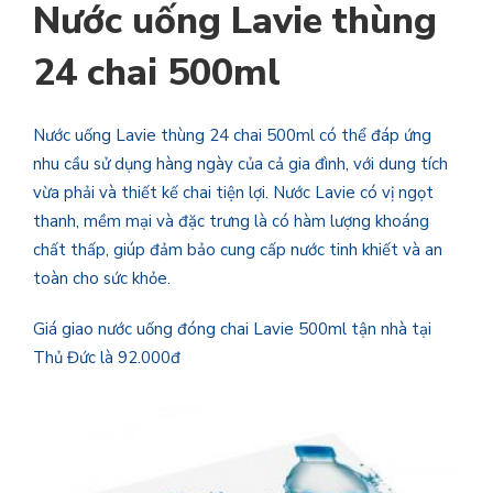
Nước uống Lavie thùng
24 chai 500ml
Nước uống Lavie thùng 24 chai 500ml có thể đáp ứng
nhu cầu sử dụng hàng ngày của cả gia đình, với dung tích
vừa phải và thiết kế chai tiện lợi. Nước Lavie có vị ngọt
thanh, mềm mại và đặc trưng là có hàm lượng khoáng
chất thấp, giúp đảm bảo cung cấp nước tinh khiết và an
toàn cho sức khỏe.
Giá giao nước uống đóng chai Lavie 500ml tận nhà tại
Thủ Đức là 92.000đ