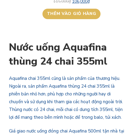
115,000
₫
106,000
₫
ĐANG
GIẢM
THÊM VÀO GIỎ HÀNG
GIÁ
Nước uống Aquafina
thùng 24 chai 355ml
Aquafina chai 355ml cũng là sản phẩm của thương hiệu.
Ngoài ra, sản phẩm Aquafina thùng 24 chai 355ml là
phiên bản nhỏ hơn, phù hợp cho những người hay di
chuyển và sử dụng khi tham gia các hoạt động ngoài trời.
Thùng nước có 24 chai, mỗi chai có dung tích 355ml, tiện
lợi để mang theo bên mình hoặc để trong balo, túi xách.
Giá giao nước uống đóng chai Aquafina 500ml tận nhà tại