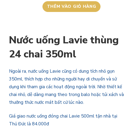
GIẢM
THÊM VÀO GIỎ HÀNG
GIÁ
Nước uống Lavie thùng
24 chai 350ml
Ngoài ra, nước uống Lavie cũng có dung tích nhỏ gọn
350ml, thích hợp cho những người hay di chuyển và sử
dụng khi tham gia các hoạt động ngoài trời. Nhờ thiết kế
chai nhỏ, dễ dàng mang theo trong balo hoặc túi xách và
thưởng thức nước mát bất cứ lúc nào.
Giá giao nước uống đóng chai Lavie 500ml tận nhà tại
Thủ Đức là 84.000đ