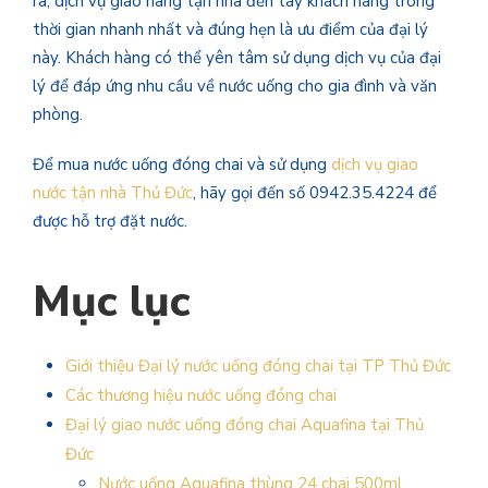
ra, dịch vụ giao hàng tận nhà đến tay khách hàng trong
thời gian nhanh nhất và đúng hẹn là ưu điểm của đại lý
này. Khách hàng có thể yên tâm sử dụng dịch vụ của đại
lý để đáp ứng nhu cầu về nước uống cho gia đình và văn
phòng.
Để mua nước uống đóng chai và sử dụng
dịch vụ giao
nước tận nhà Thủ Đức
, hãy gọi đến số 0942.35.4224 để
được hỗ trợ đặt nước.
Mục lục
Giới thiệu Đại lý nước uống đóng chai tại TP Thủ Đức
Các thương hiệu nước uống đóng chai
Đại lý giao nước uống đóng chai Aquafina tại Thủ
Đức
Nước uống Aquafina thùng 24 chai 500ml