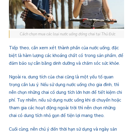
Cách chọn mua các loại nước uống đóng chai tại Thủ Đức
Tiếp theo, cần xem xét thành phần của nước uống, đặc
biệt là hàm lượng các khoáng chất có trong sản phẩm, để
đảm bảo sự cân bằng dinh dưỡng và chăm sóc sức khỏe.
Ngoài ra, dung tích của chai cũng là một yếu tố quan
trọng cần lưu ý. Nếu sử dụng nước uống cho gia đình, thì
nên chọn những chai có dung tích lớn hơn để tiết kiệm chi
phí. Tuy nhiên, nếu sử dụng nước uống khi di chuyển hoặc
tham gia các hoạt động ngoài trời thì nên chọn những
chai có dung tích nhỏ gọn để tiện lợi mang theo.
Cuối cùng, nên chú ý đến thời hạn sử dụng và ngày sản