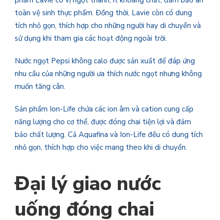
phẩm Lavie có vị ngọt thanh, ít khoáng chất, đảm bảo an
toàn vệ sinh thực phẩm. Đồng thời, Lavie còn có dung
tích nhỏ gọn, thích hợp cho những người hay di chuyển và
sử dụng khi tham gia các hoạt động ngoài trời.
Nước ngọt Pepsi không calo được sản xuất để đáp ứng
nhu cầu của những người ưa thích nước ngọt nhưng không
muốn tăng cân.
Sản phẩm Ion-Life chứa các ion âm và cation cung cấp
năng lượng cho cơ thể, được đóng chai tiện lợi và đảm
bảo chất lượng. Cả Aquafina và Ion-Life đều có dung tích
nhỏ gọn, thích hợp cho việc mang theo khi di chuyển.
Đại lý giao nước
uống đóng chai