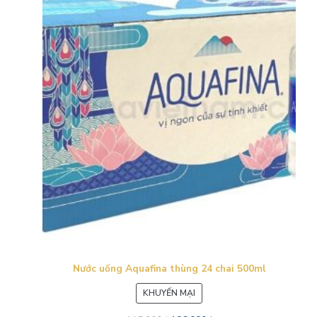
Nước uống Aquafina thùng 24 chai 500ml
SẢN
KHUYẾN MẠI
PHẨM