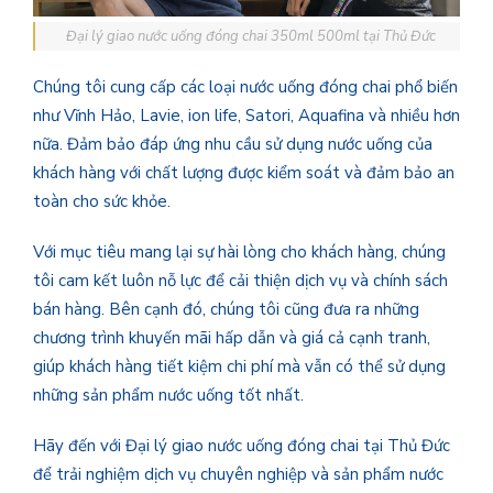
Đại lý giao nước uống đóng chai 350ml 500ml tại Thủ Đức
Chúng tôi cung cấp các loại nước uống đóng chai phổ biến
như Vĩnh Hảo, Lavie, ion life, Satori, Aquafina và nhiều hơn
nữa. Đảm bảo đáp ứng nhu cầu sử dụng nước uống của
khách hàng với chất lượng được kiểm soát và đảm bảo an
toàn cho sức khỏe.
Với mục tiêu mang lại sự hài lòng cho khách hàng, chúng
tôi cam kết luôn nỗ lực để cải thiện dịch vụ và chính sách
bán hàng. Bên cạnh đó, chúng tôi cũng đưa ra những
chương trình khuyến mãi hấp dẫn và giá cả cạnh tranh,
giúp khách hàng tiết kiệm chi phí mà vẫn có thể sử dụng
những sản phẩm nước uống tốt nhất.
Hãy đến với Đại lý giao nước uống đóng chai tại Thủ Đức
để trải nghiệm dịch vụ chuyên nghiệp và sản phẩm nước