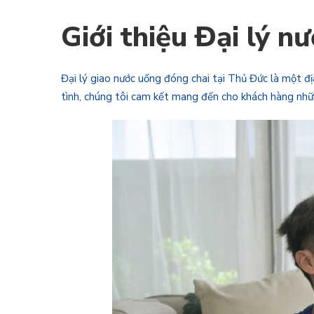
Giới thiệu Đại lý 
Đại lý giao nước uống đóng chai tại Thủ Đức là một đị
tình, chúng tôi cam kết mang đến cho khách hàng nhữn