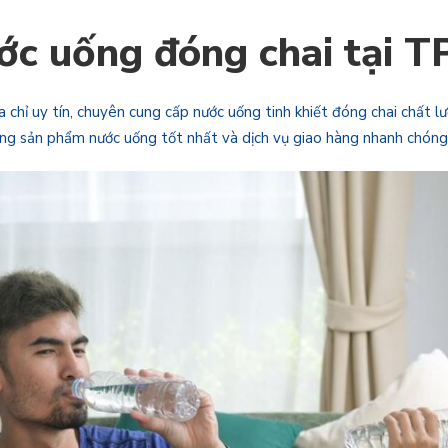
nước uống đóng chai tại 
a chỉ uy tín, chuyên cung cấp nước uống tinh khiết đóng chai chất l
g sản phẩm nước uống tốt nhất và dịch vụ giao hàng nhanh chóng, t