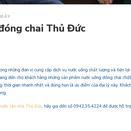
 ĐÂY
 đóng chai Thủ Đức
ong những đơn vị cung cấp dịch vụ nước uống chất lượng và tiện lợi 
 mang đến cho khách hàng những sản phẩm nước uống đóng chai chấ
g thời gian nhanh nhất và đúng hẹn là ưu điểm của đại lý này. Khác
òng.
 nước tận nhà Thủ Đức
, hãy gọi đến số 0942.35.4224 để được hỗ trợ