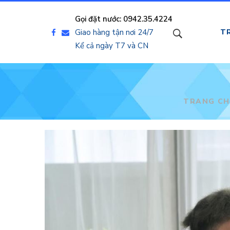
Gọi đặt nước: 0942.35.4224
Giao hàng tận nơi 24/7
T
Kể cả ngày T7 và CN
TRANG CH