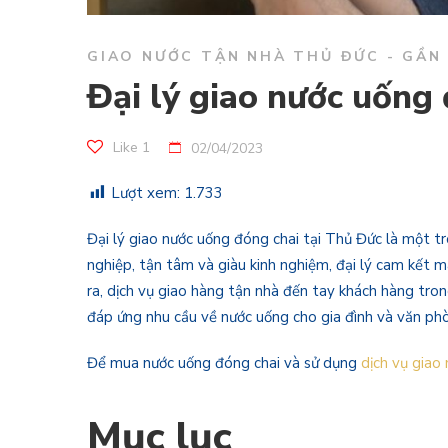
GIAO NƯỚC TẬN NHÀ THỦ ĐỨC - GẦN
Đại lý giao nước uống
Like
1
02/04/2023
Lượt xem:
1.733
Đại lý giao nước uống đóng chai tại Thủ Đức là một tr
nghiệp, tận tâm và giàu kinh nghiệm, đại lý cam kết
ra, dịch vụ giao hàng tận nhà đến tay khách hàng tron
đáp ứng nhu cầu về nước uống cho gia đình và văn ph
Để mua nước uống đóng chai và sử dụng
dịch vụ giao
Mục lục