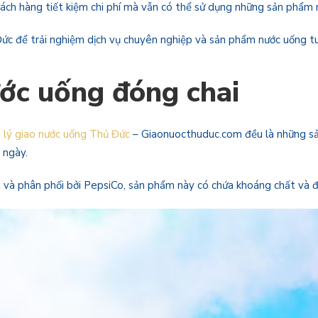
khách hàng tiết kiệm chi phí mà vẫn có thể sử dụng những sản phẩm 
Đức để trải nghiệm dịch vụ chuyên nghiệp và sản phẩm nước uống tu
ớc uống đóng chai
i lý giao nước uống Thủ Đức
– Giaonuocthuduc.com đều là những sả
 ngày.
ất và phân phối bởi PepsiCo, sản phẩm này có chứa khoáng chất và 