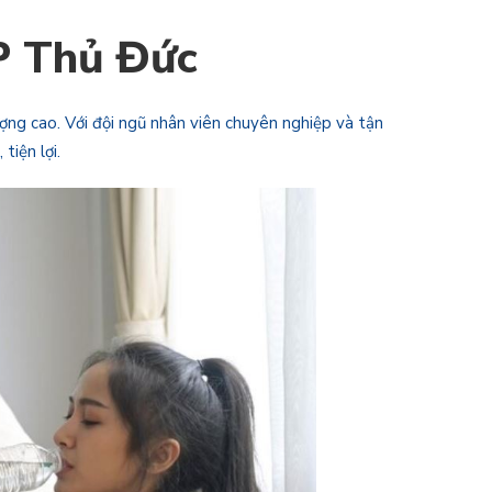
TP Thủ Đức
ượng cao. Với đội ngũ nhân viên chuyên nghiệp và tận
iện lợi.