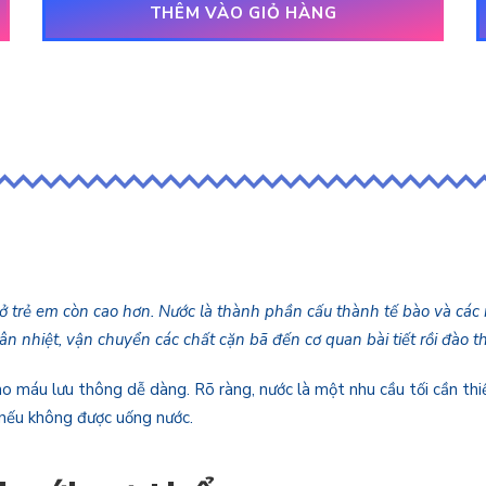
THÊM VÀO GIỎ HÀNG
ở trẻ em còn cao hơn. Nước là thành phần cấu thành tế bào và các m
thân nhiệt, vận chuyển các chất cặn bã đến cơ quan bài tiết rồi đào th
máu lưu thông dễ dàng. Rõ ràng, nước là một nhu cầu tối cần thiết 
 nếu không được uống nước.