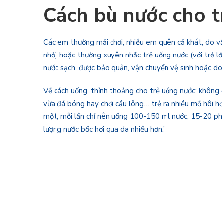
Cách bù nước cho t
Các em thường mải chơi, nhiều em quên cả khát, do vậ
nhỏ) hoặc thường xuyên nhắc trẻ uống nước (với trẻ l
nước sạch, được bảo quản, vận chuyển vệ sinh hoặc do 
Về cách uống, thỉnh thoảng cho trẻ uống nước; không đ
vừa đá bóng hay chơi cầu lông… trẻ ra nhiều mồ hôi hơ
một, mỗi lần chỉ nên uống 100-150 ml nước, 15-20 phút
lượng nước bốc hơi qua da nhiều hơn.’