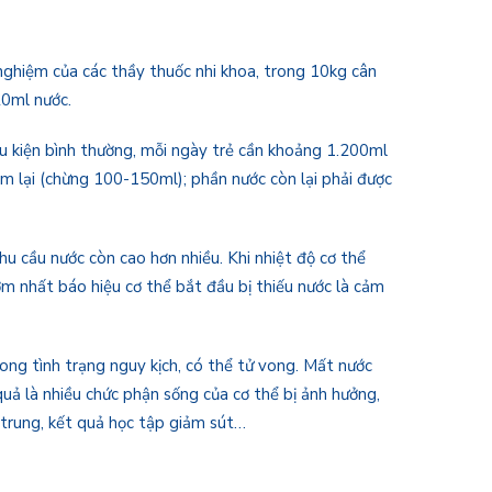
 nghiệm của các thầy thuốc nhi khoa, trong 10kg cân
20ml nước.
ều kiện bình thường, mỗi ngày trẻ cần khoảng 1.200ml
 lại (chừng 100-150ml); phần nước còn lại phải được
hu cầu nước còn cao hơn nhiều. Khi nhiệt độ cơ thể
ớm nhất báo hiệu cơ thể bắt đầu bị thiếu nước là cảm
ong tình trạng nguy kịch, có thể tử vong. Mất nước
quả là nhiều chức phận sống của cơ thể bị ảnh hưởng,
 trung, kết quả học tập giảm sút…