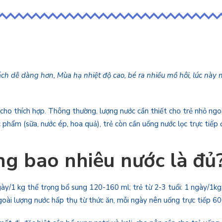
ách dễ dàng hơn, Mùa hạ nhiệt độ cao, bé ra nhiều mồ hôi, lúc này 
 cho thích hợp. Thông thường, lượng nước cần thiết cho trẻ nhỏ ngo
 phẩm (sữa, nước ép, hoa quả), trẻ còn cần uống nước lọc trực tiếp
ng bao nhiêu nước là đủ
gày/1 kg thể trọng bổ sung 120-160 ml; trẻ từ 2-3 tuổi: 1 ngày/1
oài lượng nước hấp thụ từ thức ăn, mỗi ngày nên uống trực tiếp 60