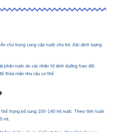
nên chú trọng cung cấp nước cho trẻ. Xác định lượng
ài phần nước do các nhân tố dinh dưỡng trao đổi
 để thỏa mãn nhu cầu cơ thể.
?
kg thể trọng bổ sung 100-140 ml nước. Theo tính toán
0 ml.