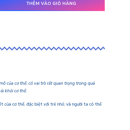
THÊM VÀO GIỎ HÀNG
ô của cơ thể; có vai trò rất quan trọng trong quá
ải khỏi cơ thể.
của cơ thể, đặc biệt với trẻ nhỏ; và người ta có thể