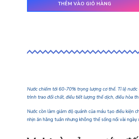
THÊM VÀO GIỎ HÀNG
Nước chiếm tới 60-70% trọng lượng cơ thể. Tỉ lệ nước 
trình trao đổi chất, điều tiết lượng thể dịch, điều hòa 
Nước còn làm giảm độ quánh của máu tạo điều kiện cho 
nhịn ăn hằng tuần nhưng không thể sống nổi vài ngày