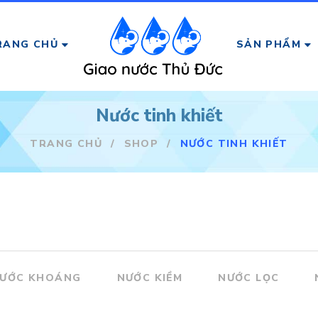
RANG CHỦ
SẢN PHẨM
Nước tinh khiết
TRANG CHỦ
/
SHOP
/
NƯỚC TINH KHIẾT
ƯỚC KHOÁNG
NƯỚC KIỀM
NƯỚC LỌC