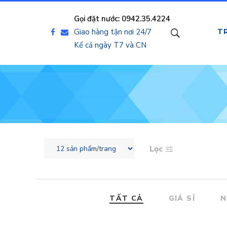
Gọi đặt nước: 0942.35.4224
Giao hàng tận nơi 24/7
T
Kể cả ngày T7 và CN
Lọc
TẤT CẢ
GIÁ SỈ
N