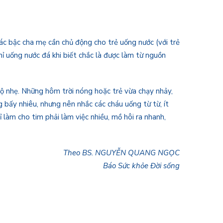
ác bậc cha mẹ cần chủ động cho trẻ uống nước (với trẻ
ỉ uống nước đá khi biết chắc là được làm từ nguồn
 độ nhẹ. Những hôm trời nóng hoặc trẻ vừa chạy nhảy,
 bấy nhiêu, nhưng nên nhắc các cháu uống từ từ, ít
 làm cho tim phải làm việc nhiều, mồ hôi ra nhanh,
Theo BS. NGUYỄN QUANG NGỌC
Báo Sức khỏe Đời sống