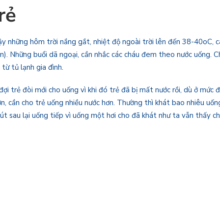
rẻ
y những hôm trời nắng gắt, nhiệt độ ngoài trời lên đến 38-40oC, c
ớn). Những buổi dã ngoại, cần nhắc các cháu đem theo nước uống. Ch
từ tủ lạnh gia đình.
ợi trẻ đòi mới cho uống vì khi đó trẻ đã bị mất nước rồi, dù ở mức
n, cần cho trẻ uống nhiều nước hơn. Thường thì khát bao nhiêu uống
 sau lại uống tiếp vì uống một hơi cho đã khát như ta vẫn thấy chỉ