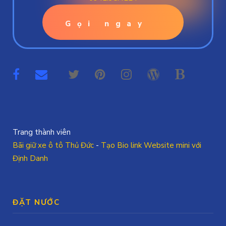
Gọi ngay
Trang thành viên
Bãi giữ xe ô tô Thủ Đức
-
Tạo Bio link Website mini với
Định Danh
ĐẶT NƯỚC