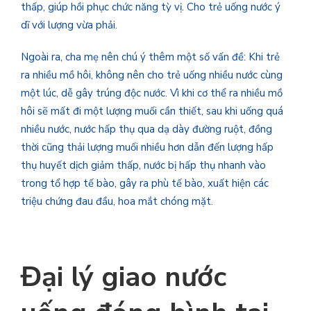
thấp, giúp hồi phục chức năng tỳ vị. Cho trẻ uống nước ý
dĩ với lượng vừa phải.
Ngoài ra, cha mẹ nên chú ý thêm một số vấn đề: Khi trẻ
ra nhiều mồ hôi, không nên cho trẻ uống nhiều nước cùng
một lúc, dễ gây trúng độc nước. Vì khi cơ thể ra nhiều mồ
hôi sẽ mất đi một lượng muối cần thiết, sau khi uống quá
nhiều nước, nước hấp thụ qua dạ dày đường ruột, đồng
thời cũng thải lượng muối nhiều hơn dẫn đến lượng hấp
thụ huyết dịch giảm thấp, nước bị hấp thụ nhanh vào
trong tổ hợp tế bào, gây ra phù tế bào, xuất hiện các
triệu chứng đau đầu, hoa mắt chóng mặt.
Đại lý giao nước