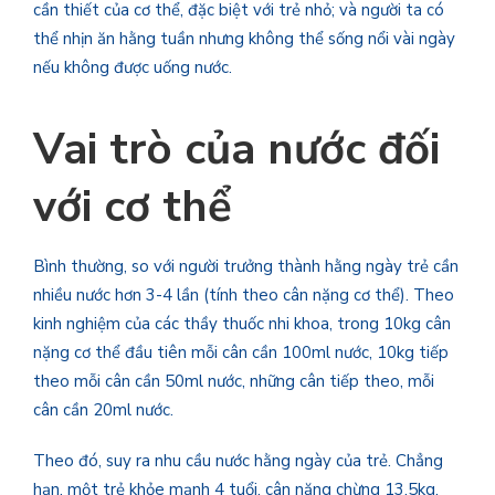
cần thiết của cơ thể, đặc biệt với trẻ nhỏ; và người ta có
thể nhịn ăn hằng tuần nhưng không thể sống nổi vài ngày
nếu không được uống nước.
Vai trò của nước đối
với cơ thể
Bình thường, so với người trưởng thành hằng ngày trẻ cần
nhiều nước hơn 3-4 lần (tính theo cân nặng cơ thể). Theo
kinh nghiệm của các thầy thuốc nhi khoa, trong 10kg cân
nặng cơ thể đầu tiên mỗi cân cần 100ml nước, 10kg tiếp
theo mỗi cân cần 50ml nước, những cân tiếp theo, mỗi
cân cần 20ml nước.
Theo đó, suy ra nhu cầu nước hằng ngày của trẻ. Chẳng
hạn, một trẻ khỏe mạnh 4 tuổi, cân nặng chừng 13,5kg,