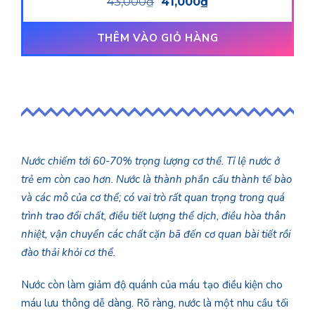
43,000
₫
41,000
₫
hạng
3.00
5 sao
THÊM VÀO GIỎ HÀNG
Nước chiếm tới 60-70% trọng lượng cơ thể. Tỉ lệ nước ở
trẻ em còn cao hơn. Nước là thành phần cấu thành tế bào
và các mô của cơ thể; có vai trò rất quan trọng trong quá
trình trao đổi chất, điều tiết lượng thể dịch, điều hòa thân
nhiệt, vận chuyển các chất cặn bã đến cơ quan bài tiết rồi
đào thải khỏi cơ thể.
Nước còn làm giảm độ quánh của máu tạo điều kiện cho
máu lưu thông dễ dàng. Rõ ràng, nước là một nhu cầu tối