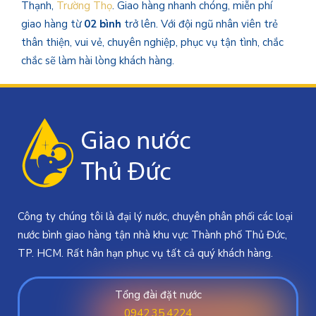
Thạnh,
Trường Thọ
. Giao hàng nhanh chóng, miễn phí
giao hàng từ
02 bình
trở lên. Với đội ngũ nhân viên trẻ
thân thiện, vui vẻ, chuyên nghiệp, phục vụ tận tình, chắc
chắc sẽ làm hài lòng khách hàng.
Công ty chúng tôi là đại lý nước, chuyên phân phối các loại
nước bình giao hàng tận nhà khu vực Thành phố Thủ Đức,
TP. HCM. Rất hân hạn phục vụ tất cả quý khách hàng.
Tổng đài đặt nước
0942.35.4224