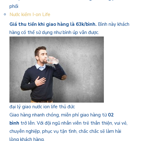
phối
Nước kiềm I-on Life
Giá thu tiền khi giao hàng là 63k/bình.
Bình này khách
hàng có thể sử dụng như bình úp vẫn được.
đại lý giao nước ion life thủ đức
Giao hàng nhanh chóng, miễn phí giao hàng từ
02
bình
trở lên. Với đội ngũ nhân viên trẻ thân thiện, vui vẻ,
chuyên nghiệp, phục vụ tận tình, chắc chắc sẽ làm hài
lòng khách hàng.