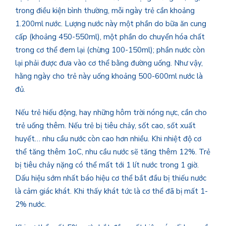
trong điều kiện bình thường, mỗi ngày trẻ cần khoảng
1.200ml nước. Lượng nước này một phần do bữa ăn cung
cấp (khoảng 450-550ml), một phần do chuyển hóa chất
trong cơ thể đem lại (chừng 100-150ml); phần nước còn
lại phải được đưa vào cơ thể bằng đường uống. Như vậy,
hằng ngày cho trẻ này uống khoảng 500-600ml nước là
đủ.
Nếu trẻ hiếu động, hay những hôm trời nóng nực, cần cho
trẻ uống thêm. Nếu trẻ bị tiêu chảy, sốt cao, sốt xuất
huyết… nhu cầu nước còn cao hơn nhiều. Khi nhiệt độ cơ
thể tăng thêm 1oC, nhu cầu nước sẽ tăng thêm 12%. Trẻ
bị tiêu chảy nặng có thể mất tới 1 lít nước trong 1 giờ.
Dấu hiệu sớm nhất báo hiệu cơ thể bắt đầu bị thiếu nước
là cảm giác khát. Khi thấy khát tức là cơ thể đã bị mất 1-
2% nước.