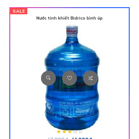
SALE
Nước tinh khiết Bidrico bình úp
Được xếp