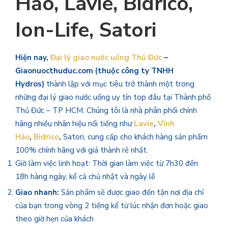
Hảo, Lavie, Bidrico,
Ion-Life, Satori
Hiện nay,
Đại lý giao nước uống Thủ Đức
–
Giaonuocthuduc.com (thuộc công ty TNHH
Hydros)
thành lập với mục tiêu trở thành một trong
những đại lý giao nước uống uy tín top đầu tại Thành phố
Thủ Đức – TP HCM. Chúng tôi là nhà phân phối chính
hãng nhiều nhãn hiệu nổi tiếng như
Lavie
,
Vĩnh
Hảo
,
Bidrico
,
Satori, cung cấp cho khách hàng sản phẩm
100% chính hãng với giá thành rẻ nhất.
Giờ làm việc linh hoạt: Thời gian làm việc từ 7h30 đến
18h hàng ngày, kể cả chủ nhật và ngày lễ
Giao nhanh:
Sản phẩm sẽ được giao đến tận nơi địa chỉ
của bạn trong vòng 2 tiếng kể từ lúc nhận đơn hoặc giao
theo giờ hẹn của khách