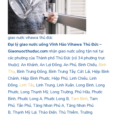
giao nước vihawa thủ đức
Đại lý giao nước uống Vĩnh Hảo Vihawa Thủ Đức –
Giaonuocthuduc.com
nhận giao nước uống tận nơi tại
các phường của Thành phố Thủ Đức (có 34 phường trực
thuộc): An Khánh, An Lợi Đông, An Phú, Bình Chiểu,
Bình
Thọ
, Bình Trưng Đông, Bình Trưng Tây, Cát Lái, Hiệp Bình
Chánh, Hiệp Bình Phước, Hiệp Phú, Linh Chiểu, Linh
Đông,
Linh Tây
, Linh Trung, Linh Xuân, Long Bình, Long
Phước, Long Thạnh Mỹ, Long Trường, Phú Hữu, Phước
Bình, Phước Long A, Phước Long B,
Tam Bình
, Tam
Phú, Tân Phú, Tăng Nhơn Phú A, Tăng Nhơn Phú
B, Thạnh Mỹ Lợi, Thảo Điền, Thủ Thiêm, Trường