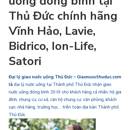
uống đóng bình tại
Thủ Đức chính hãng
Vĩnh Hảo, Lavie,
Bidrico, Ion-Life,
Satori
Đại lý giao nước uống Thủ Đức – Giaonuocthuduc.com
là
đại lý nước uống tại Thành phố Thủ Đức nhận giao
nước uống đóng bình 20 lít cho khách hàng cá nhân, hộ gia
đình, chung cư, cư xá, căn hộ chung cư, văn phòng, khách
sạn, nhà hàng, trường học… trên toàn địa bàn Thành phố
Thủ Đức.