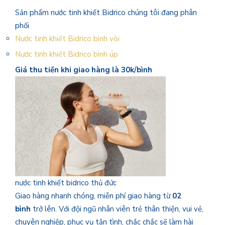
Sản phẩm nước tinh khiết Bidrico chúng tôi đang phân
phối
Nước tinh khiết Bidrico bình vòi
Nước tinh khiết Bidrico bình úp
Giá thu tiền khi giao hàng là 30k/bình
nước tinh khiết bidrico thủ đức
Giao hàng nhanh chóng, miễn phí giao hàng từ
02
bình
trở lên. Với đội ngũ nhân viên trẻ thân thiện, vui vẻ,
chuyên nghiệp, phục vụ tận tình, chắc chắc sẽ làm hài