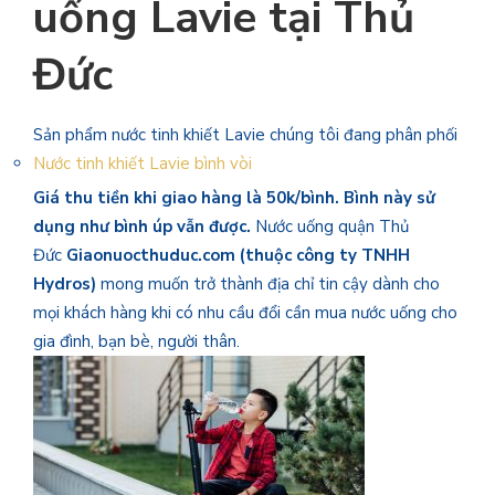
uống Lavie tại Thủ
Đức
Sản phẩm nước tinh khiết Lavie chúng tôi đang phân phối
Nước tinh khiết Lavie bình vòi
Giá thu tiền khi giao hàng là 50k/bình. Bình này sử
dụng như bình úp vẫn được.
Nước uống quận Thủ
Đức
Giaonuocthuduc.com (thuộc công ty TNHH
Hydros)
mong muốn trở thành địa chỉ tin cậy dành cho
mọi khách hàng khi có nhu cầu đổi cần mua nước uống cho
gia đình, bạn bè, người thân.