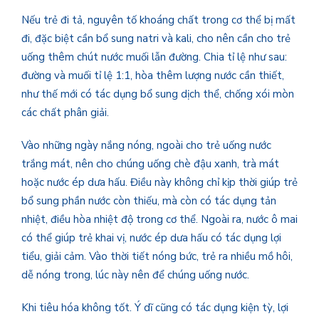
Nếu trẻ đi tả, nguyên tố khoáng chất trong cơ thể bị mất
đi, đặc biệt cần bổ sung natri và kali, cho nên cần cho trẻ
uống thêm chút nước muối lẫn đường. Chia tỉ lệ như sau:
đường và muối tỉ lệ 1:1, hòa thêm lượng nước cần thiết,
như thế mới có tác dụng bổ sung dịch thể, chống xói mòn
các chất phân giải.
Vào những ngày nắng nóng, ngoài cho trẻ uống nước
trắng mát, nên cho chúng uống chè đậu xanh, trà mát
hoặc nước ép dưa hấu. Điều này không chỉ kịp thời giúp trẻ
bổ sung phần nước còn thiếu, mà còn có tác dụng tản
nhiệt, điều hòa nhiệt độ trong cơ thể. Ngoài ra, nước ô mai
có thể giúp trẻ khai vị, nước ép dưa hấu có tác dụng lợi
tiểu, giải cảm. Vào thời tiết nóng bức, trẻ ra nhiều mồ hôi,
dễ nóng trong, lúc này nên để chúng uống nước.
Khi tiêu hóa không tốt. Ý dĩ cũng có tác dụng kiện tỳ, lợi