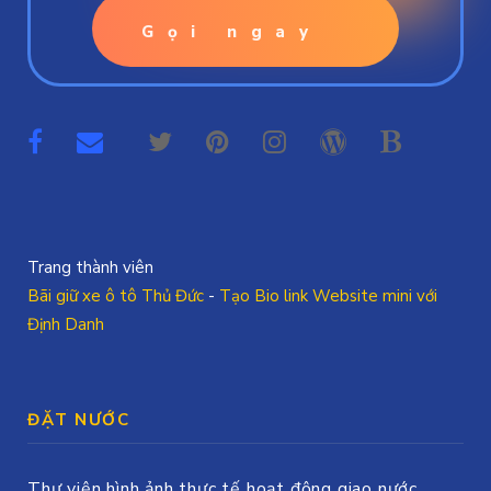
Gọi ngay
Trang thành viên
Bãi giữ xe ô tô Thủ Đức
-
Tạo Bio link Website mini với
Định Danh
ĐẶT NƯỚC
Thư viện hình ảnh thực tế hoạt động giao nước