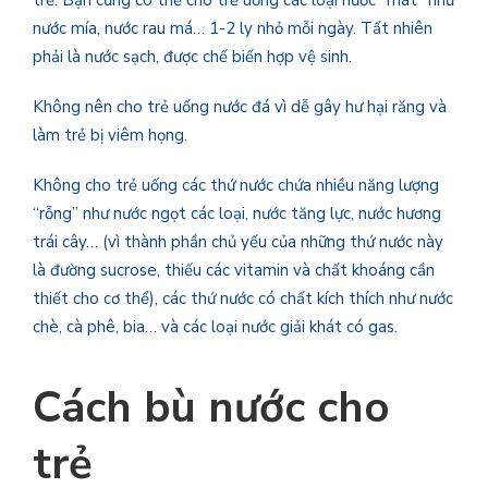
nước mía, nước rau má… 1-2 ly nhỏ mỗi ngày. Tất nhiên
phải là nước sạch, được chế biến hợp vệ sinh.
Không nên cho trẻ uống nước đá vì dễ gây hư hại răng và
làm trẻ bị viêm họng.
Không cho trẻ uống các thứ nước chứa nhiều năng lượng
“rỗng” như nước ngọt các loại, nước tăng lực, nước hương
trái cây… (vì thành phần chủ yếu của những thứ nước này
là đường sucrose, thiếu các vitamin và chất khoáng cần
thiết cho cơ thể), các thứ nước có chất kích thích như nước
chè, cà phê, bia… và các loại nước giải khát có gas.
Cách bù nước cho
trẻ