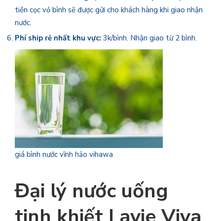
tiền cọc vỏ bình sẽ được gửi cho khách hàng khi giao nhận
nước.
Phí ship rẻ nhất khu vực:
3k/bình. Nhận giao từ 2 bình.
giá bình nước vĩnh hảo vihawa
Đại lý nước uống
tinh khiết Lavie Viva