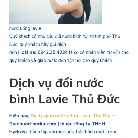
nước uống lavie
Quý khách có nhu cầu đổi nước bình tại thành phố Thủ
Đức, quý khách hãy gọi điện
đến
Hotline: 0942.35.4224
là sẽ có nhân viên tư vấn cho
quý khách và giao nước đến tận nơi cho quý khách.
Dịch vụ đổi nước
bình Lavie Thủ Đức
Hiện nay,
Đại lý giao nước uống Lavie Thủ Đức
–
Giaonuocthuduc.com (thuộc công ty TNHH
Hydros)
thành lập với mục tiêu trở thành một trong