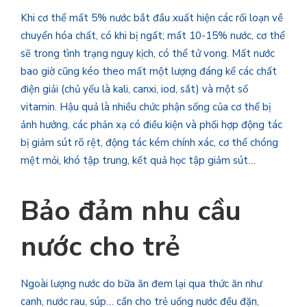
Khi cơ thể mất 5% nước bắt đầu xuất hiện các rối loạn về
chuyển hóa chất, có khi bị ngất; mất 10-15% nước, cơ thể
sẽ trong tình trạng nguy kịch, có thể tử vong. Mất nước
bao giờ cũng kéo theo mất một lượng đáng kể các chất
điện giải (chủ yếu là kali, canxi, iod, sắt) và một số
vitamin. Hậu quả là nhiều chức phận sống của cơ thể bị
ảnh hưởng, các phản xạ có điều kiện và phối hợp động tác
bị giảm sút rõ rệt, động tác kém chính xác, cơ thể chóng
mệt mỏi, khó tập trung, kết quả học tập giảm sút…
Bảo đảm nhu cầu
nước cho trẻ
Ngoài lượng nước do bữa ăn đem lại qua thức ăn như
canh, nước rau, súp… cần cho trẻ uống nước đều đặn,