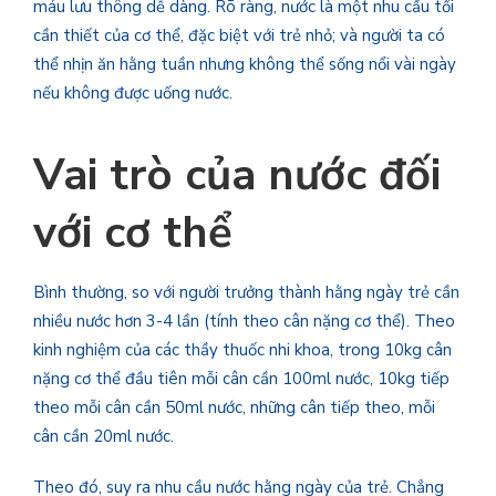
máu lưu thông dễ dàng. Rõ ràng, nước là một nhu cầu tối
cần thiết của cơ thể, đặc biệt với trẻ nhỏ; và người ta có
thể nhịn ăn hằng tuần nhưng không thể sống nổi vài ngày
nếu không được uống nước.
Vai trò của nước đối
với cơ thể
Bình thường, so với người trưởng thành hằng ngày trẻ cần
nhiều nước hơn 3-4 lần (tính theo cân nặng cơ thể). Theo
kinh nghiệm của các thầy thuốc nhi khoa, trong 10kg cân
nặng cơ thể đầu tiên mỗi cân cần 100ml nước, 10kg tiếp
theo mỗi cân cần 50ml nước, những cân tiếp theo, mỗi
cân cần 20ml nước.
Theo đó, suy ra nhu cầu nước hằng ngày của trẻ. Chẳng