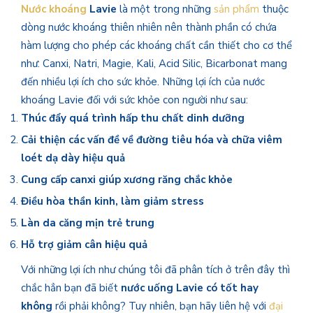
Nước khoáng
Lavie
là một trong những
sản phẩm
thuộc
dòng nước khoáng thiên nhiên nên thành phần có chứa
hàm lượng cho phép các khoáng chất cần thiết cho cơ thể
như: Canxi, Natri, Magie, Kali, Acid Silic, Bicarbonat mang
đến nhiều lợi ích cho sức khỏe. Những lợi ích của nước
khoáng Lavie đối với sức khỏe con người như sau:
Thúc đẩy quá trình hấp thu chất dinh dưỡng
Cải thiện các vấn đề về đường tiêu hóa và chữa viêm
loét dạ dày hiệu quả
Cung cấp canxi giúp xương răng chắc khỏe
Điều hòa thần kinh, làm giảm stress
Làn da căng mịn trẻ trung
Hỗ trợ giảm cân hiệu quả
Với những lợi ích như chúng tôi đã phân tích ở trên đây thì
chắc hẳn bạn đã biết
nước uống Lavie có tốt hay
không
rồi phải không? Tuy nhiên, bạn hãy liên hệ với
đại