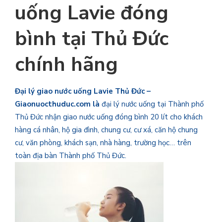
uống
Lavie đóng
bình
tại Thủ Đức
chính hãng
Đại lý giao nước uống Lavie Thủ Đức –
Giaonuocthuduc.com là
đại lý nước uống tại Thành phố
Thủ Đức nhận giao nước uống đóng bình 20 lít cho khách
hàng cá nhân, hộ gia đình, chung cư, cư xá, căn hộ chung
cư, văn phòng, khách sạn, nhà hàng, trường học… trên
toàn địa bàn Thành phố Thủ Đức.