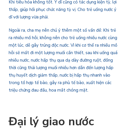
Khi tiêu hóa không tốt. Ý dĩ cũng có tác dụng kiện tỳ, lợi
thấp, giúp hồi phục chức năng tỳ vị. Cho trẻ uống nước ý
dĩ với lượng vừa phải.
Ngoài ra, cha mẹ nên chú ý thêm một số vấn đề: Khi trẻ
ra nhiều mồ hôi, không nên cho trẻ uống nhiều nước cùng
một lúc, dễ gây trúng độc nước. Vì khi cơ thể ra nhiều mồ
hôi sẽ mất đi một lượng muối cần thiết, sau khi uống quá
nhiều nước, nước hấp thụ qua dạ dày đường ruột, đồng
thời cũng thải lượng muối nhiều hơn dẫn đến lượng hấp
thụ huyết dịch giảm thấp, nước bị hấp thụ nhanh vào
trong tổ hợp tế bào, gây ra phù tế bào, xuất hiện các
triệu chứng đau đầu, hoa mắt chóng mặt.
Đại lý giao nước