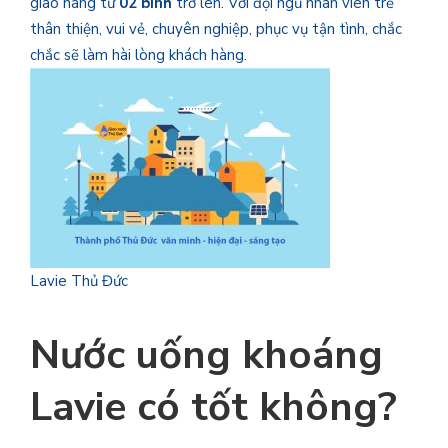
giao hàng từ
02 bình
trở lên. Với đội ngũ nhân viên trẻ
thân thiện, vui vẻ, chuyên nghiệp, phục vụ tận tình, chắc
chắc sẽ làm hài lòng khách hàng.
Lavie Thủ Đức
Nước uống khoáng
Lavie có tốt không?