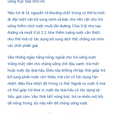
uống trực tiếp 600 ml.
Nếu trẻ đi tả, nguyên tố khoáng chất trong cơ thể bị mất
đi, đặc biệt cần bổ sung natri và kali, cho nên cần cho trẻ
uống thêm chút nước muối lẫn đường. Chia tỉ lệ như sau:
đường và muối tỉ lệ 1:1, hòa thêm lượng nước cần thiết,
như thế mới có tác dụng bổ sung dịch thể, chống xói mòn
các chất phân giải.
Vào những ngày nắng nóng, ngoài cho trẻ uống nước
trắng mát, nên cho chúng uống chè đậu xanh, trà mát
hoặc nước ép dưa hấu. Điều này không chỉ kịp thời giúp trẻ
bổ sung phần nước còn thiếu, mà còn có tác dụng tản
nhiệt, điều hòa nhiệt độ trong cơ thể. Ngoài ra, nước ô mai
có thể giúp trẻ khai vị, nước ép dưa hấu có tác dụng lợi
tiểu, giải cảm. Vào thời tiết nóng bức, trẻ ra nhiều mồ hôi,
dễ nóng trong, lúc này nên để chúng uống nước.