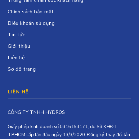
Trung tâm chăm sóc khách hàng
Chính sách bảo mật
Điều khoản sử dụng
Tin tức
Giới thiệu
Liên hệ
Sơ đồ trang
LIÊN HỆ
CÔNG TY TNHH HYDROS
Giấy phép kinh doanh số 0316193171, do Sở KHĐT
TPHCM cấp lần đầu ngày 13/3/2020. Đăng ký thay đổi lần