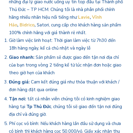
những đại lý giao nước uống uy tín top đầu tại Thành phố
Thủ Đức – TP HCM. Chúng tôi là nhà phân phối chính
hãng nhiều nhãn hiệu nổi tiếng như
Lavie
,
Vĩnh
Hảo
,
Bidrico
,
Satori, cung cấp cho khách hàng sản phẩm
100% chính hãng với giá thành rẻ nhất.
Giờ làm việc linh hoạt: Thời gian làm việc từ 7h30 đến
18h hàng ngày, kể cả chủ nhật và ngày lễ
Giao nhanh:
Sản phẩm sẽ được giao đến tận nơi địa chỉ
của bạn trong vòng 2 tiếng kể từ lúc nhận đơn hoặc giao
theo giờ hẹn của khách
Đúng giá:
Cam kết đúng giá như thỏa thuận với khách /
đơn hàng đặt qua online
Tận nơi:
tất cả nhân viên chúng tôi có kinh nghiệm giao
hàng tại
Tp Thủ Đức
, chúng tôi sẽ giao đến tận nơi đúng
địa chỉ và đúng giờ.
Phí cọc vỏ bình: Nếu khách hàng lần đầu sử dụng và chưa
có bình thì khách hàng cọc 50.000/vỏ. Giấy xác nhận thu