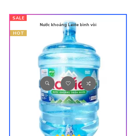
SALE
Nước khoáng Lavie bình vòi
HOT