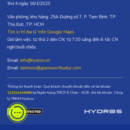
thứ 4 ngày 16/1/2023.
Văn phòng, kho hàng: 25A Đường số 7, P. Tam Bình, TP.
Thủ Đức, TP. HCM
Tìm vị trí đại lý trên Google Maps.
Giờ làm việc: từ thứ 2 đến CN; từ 7:30 sáng đến 6 tối; CN
nghỉ buổi chiều.
Email:
info@hydros.vn
Email:
datnuoc@giaonuocthuduc.com
Thông tin thanh toán: Quý khách chuyển khoản đến số tài khoản
113311449988
tại Ngân hàng TMCP Á Châu - ACB, chủ tài khoản: Công
ty TNHH Hydros
Một