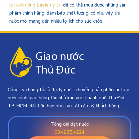
lý nước uống
Lavie
uy tín
để có thể mua được những sản
phẩm chính hãng, đảm bảo chất lượng, có như vậy thì
nước mới mang đến nhiều lợi ích cho sức khỏe.
Công ty chúng tôi là đại lý nước, chuyên phân phối các loại
nước bình giao hàng tận nhà khu vực Thành phố Thủ Đức,
TP. HCM. Rất hân hạn phục vụ tất cả quý khách hàng.
Tổng đài đặt nước
0942.35.4224