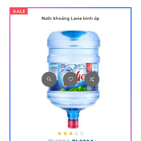
SALE
Nước khoáng Lavie bình úp
Được xếp