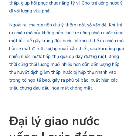
thấp, giúp hồi phục chức năng tỳ vị. Cho trẻ uống nước ý
dĩ với lượng vừa phải.
Ngoài ra, cha mẹ nên chú ý thêm một số vấn đề: Khi trẻ
ra nhiều mồ hôi, không nên cho trẻ uống nhiều nước cùng
một lúc, dễ gây trúng độc nước. Vì khi cơ thể ra nhiều mồ
hôi sẽ mất đi một lượng muối cần thiết, sau khi uống quá
nhiều nước, nước hấp thụ qua dạ dày đường ruột, đồng
thời cũng thải lượng muối nhiều hơn dẫn đến lượng hấp
thụ huyết dịch giảm thấp, nước bị hấp thụ nhanh vào
trong tổ hợp tế bào, gây ra phù tế bào, xuất hiện các
triệu chứng đau đầu, hoa mắt chóng mặt.
Đại lý giao nước