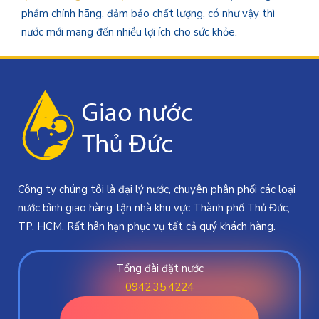
phẩm chính hãng, đảm bảo chất lượng, có như vậy thì
nước mới mang đến nhiều lợi ích cho sức khỏe.
Công ty chúng tôi là đại lý nước, chuyên phân phối các loại
nước bình giao hàng tận nhà khu vực Thành phố Thủ Đức,
TP. HCM. Rất hân hạn phục vụ tất cả quý khách hàng.
Tổng đài đặt nước
0942.35.4224