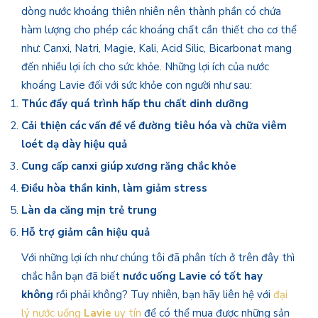
dòng nước khoáng thiên nhiên nên thành phần có chứa
hàm lượng cho phép các khoáng chất cần thiết cho cơ thể
như: Canxi, Natri, Magie, Kali, Acid Silic, Bicarbonat mang
đến nhiều lợi ích cho sức khỏe. Những lợi ích của nước
khoáng Lavie đối với sức khỏe con người như sau:
Thúc đẩy quá trình hấp thu chất dinh dưỡng
Cải thiện các vấn đề về đường tiêu hóa và chữa viêm
loét dạ dày hiệu quả
Cung cấp canxi giúp xương răng chắc khỏe
Điều hòa thần kinh, làm giảm stress
Làn da căng mịn trẻ trung
Hỗ trợ giảm cân hiệu quả
Với những lợi ích như chúng tôi đã phân tích ở trên đây thì
chắc hẳn bạn đã biết
nước uống Lavie có tốt hay
không
rồi phải không? Tuy nhiên, bạn hãy liên hệ với
đại
lý nước uống
Lavie
uy tín
để có thể mua được những sản