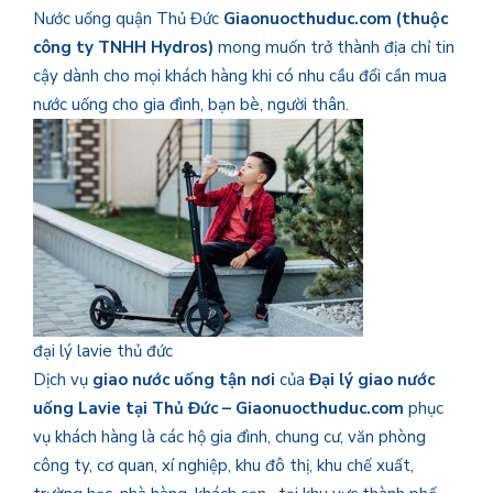
Nước uống quận Thủ Đức
Giaonuocthuduc.com (thuộc
công ty TNHH Hydros)
mong muốn trở thành địa chỉ tin
cậy dành cho mọi khách hàng khi có nhu cầu đổi cần mua
nước uống cho gia đình, bạn bè, người thân.
đại lý lavie thủ đức
Dịch vụ
giao nước uống tận nơi
của
Đại lý giao nước
uống Lavie tại Thủ Đức – Giaonuocthuduc.com
phục
vụ khách hàng là các hộ gia đình, chung cư, văn phòng
công ty, cơ quan, xí nghiệp, khu đô thị, khu chế xuất,