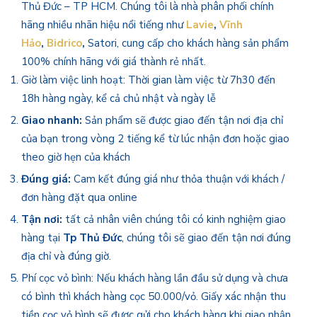
Thủ Đức – TP HCM. Chúng tôi là nhà phân phối chính
hãng nhiều nhãn hiệu nổi tiếng như
Lavie
,
Vĩnh
Hảo
,
Bidrico
,
Satori, cung cấp cho khách hàng sản phẩm
100% chính hãng với giá thành rẻ nhất.
Giờ làm việc linh hoạt: Thời gian làm việc từ 7h30 đến
18h hàng ngày, kể cả chủ nhật và ngày lễ
Giao nhanh:
Sản phẩm sẽ được giao đến tận nơi địa chỉ
của bạn trong vòng 2 tiếng kể từ lúc nhận đơn hoặc giao
theo giờ hẹn của khách
Đúng giá:
Cam kết đúng giá như thỏa thuận với khách /
đơn hàng đặt qua online
Tận nơi:
tất cả nhân viên chúng tôi có kinh nghiệm giao
hàng tại
Tp Thủ Đức
, chúng tôi sẽ giao đến tận nơi đúng
địa chỉ và đúng giờ.
Phí cọc vỏ bình: Nếu khách hàng lần đầu sử dụng và chưa
có bình thì khách hàng cọc 50.000/vỏ. Giấy xác nhận thu
tiền cọc vỏ bình sẽ được gửi cho khách hàng khi giao nhận