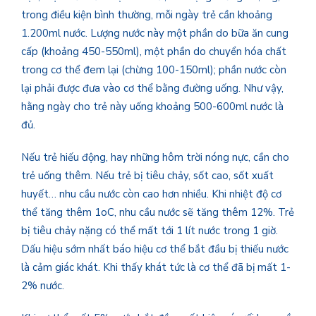
trong điều kiện bình thường, mỗi ngày trẻ cần khoảng
1.200ml nước. Lượng nước này một phần do bữa ăn cung
cấp (khoảng 450-550ml), một phần do chuyển hóa chất
trong cơ thể đem lại (chừng 100-150ml); phần nước còn
lại phải được đưa vào cơ thể bằng đường uống. Như vậy,
hằng ngày cho trẻ này uống khoảng 500-600ml nước là
đủ.
Nếu trẻ hiếu động, hay những hôm trời nóng nực, cần cho
trẻ uống thêm. Nếu trẻ bị tiêu chảy, sốt cao, sốt xuất
huyết… nhu cầu nước còn cao hơn nhiều. Khi nhiệt độ cơ
thể tăng thêm 1oC, nhu cầu nước sẽ tăng thêm 12%. Trẻ
bị tiêu chảy nặng có thể mất tới 1 lít nước trong 1 giờ.
Dấu hiệu sớm nhất báo hiệu cơ thể bắt đầu bị thiếu nước
là cảm giác khát. Khi thấy khát tức là cơ thể đã bị mất 1-
2% nước.