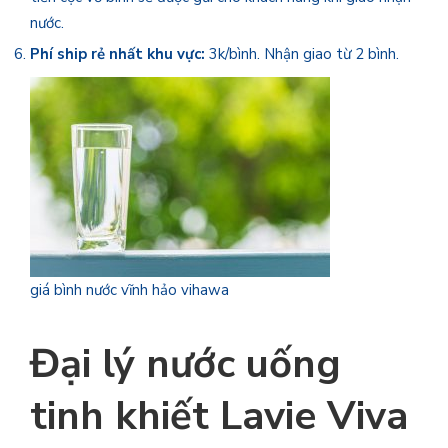
nước.
Phí ship rẻ nhất khu vực:
3k/bình. Nhận giao từ 2 bình.
giá bình nước vĩnh hảo vihawa
Đại lý nước uống
tinh khiết Lavie Viva