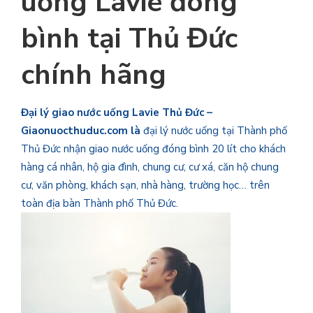
uống
Lavie đóng
bình
tại Thủ Đức
chính hãng
Đại lý giao nước uống Lavie Thủ Đức –
Giaonuocthuduc.com là
đại lý nước uống tại Thành phố
Thủ Đức nhận giao nước uống đóng bình 20 lít cho khách
hàng cá nhân, hộ gia đình, chung cư, cư xá, căn hộ chung
cư, văn phòng, khách sạn, nhà hàng, trường học… trên
toàn địa bàn Thành phố Thủ Đức.