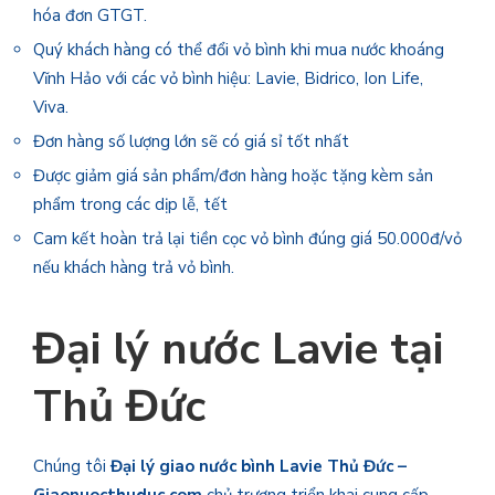
hóa đơn GTGT.
Quý khách hàng có thể đổi vỏ bình khi mua nước khoáng
Vĩnh Hảo với các vỏ bình hiệu: Lavie, Bidrico, Ion Life,
Viva.
Đơn hàng số lượng lớn sẽ có giá sỉ tốt nhất
Được giảm giá sản phẩm/đơn hàng hoặc tặng kèm sản
phẩm trong các dịp lễ, tết
Cam kết hoàn trả lại tiền cọc vỏ bình đúng giá 50.000đ/vỏ
nếu khách hàng trả vỏ bình.
Đại lý nước Lavie tại
Thủ Đức
Chúng tôi
Đại lý giao nước bình Lavie Thủ Đức –
Giaonuocthuduc.com
chủ trương triển khai cung cấp