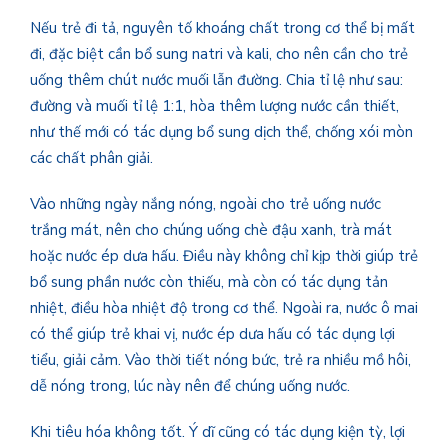
Nếu trẻ đi tả, nguyên tố khoáng chất trong cơ thể bị mất
đi, đặc biệt cần bổ sung natri và kali, cho nên cần cho trẻ
uống thêm chút nước muối lẫn đường. Chia tỉ lệ như sau:
đường và muối tỉ lệ 1:1, hòa thêm lượng nước cần thiết,
như thế mới có tác dụng bổ sung dịch thể, chống xói mòn
các chất phân giải.
Vào những ngày nắng nóng, ngoài cho trẻ uống nước
trắng mát, nên cho chúng uống chè đậu xanh, trà mát
hoặc nước ép dưa hấu. Điều này không chỉ kịp thời giúp trẻ
bổ sung phần nước còn thiếu, mà còn có tác dụng tản
nhiệt, điều hòa nhiệt độ trong cơ thể. Ngoài ra, nước ô mai
có thể giúp trẻ khai vị, nước ép dưa hấu có tác dụng lợi
tiểu, giải cảm. Vào thời tiết nóng bức, trẻ ra nhiều mồ hôi,
dễ nóng trong, lúc này nên để chúng uống nước.
Khi tiêu hóa không tốt. Ý dĩ cũng có tác dụng kiện tỳ, lợi