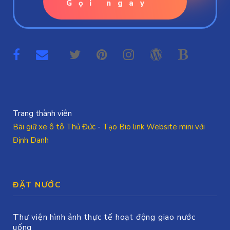
Gọi ngay
Trang thành viên
Bãi giữ xe ô tô Thủ Đức
-
Tạo Bio link Website mini với
Định Danh
ĐẶT NƯỚC
Thư viện hình ảnh thực tế hoạt động giao nước
uống