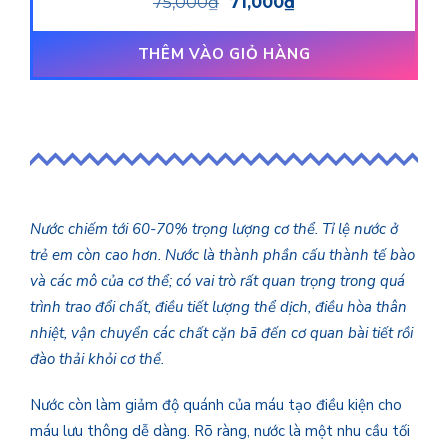
75,000
₫
71,000
₫
hạng
3.00
5 sao
THÊM VÀO GIỎ HÀNG
Nước chiếm tới 60-70% trọng lượng cơ thể. Tỉ lệ nước ở
trẻ em còn cao hơn. Nước là thành phần cấu thành tế bào
và các mô của cơ thể; có vai trò rất quan trọng trong quá
trình trao đổi chất, điều tiết lượng thể dịch, điều hòa thân
nhiệt, vận chuyển các chất cặn bã đến cơ quan bài tiết rồi
đào thải khỏi cơ thể.
Nước còn làm giảm độ quánh của máu tạo điều kiện cho
máu lưu thông dễ dàng. Rõ ràng, nước là một nhu cầu tối