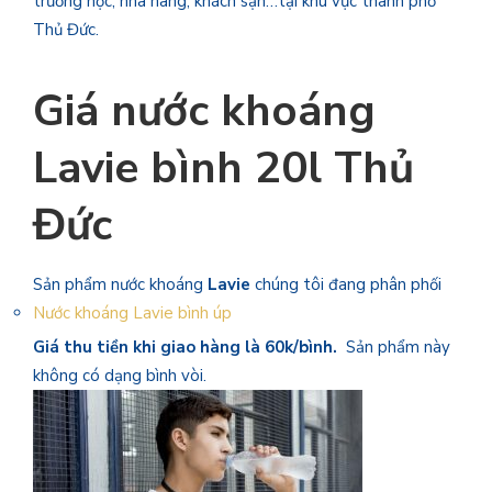
trường học, nhà hàng, khách sạn…tại khu vực thành phố
Thủ Đức.
Giá nước khoáng
Lavie bình 20l Thủ
Đức
Sản phẩm nước khoáng
Lavie
chúng tôi đang phân phối
Nước khoáng Lavie bình úp
Giá thu tiền khi giao hàng là 60k/bình.
Sản phẩm này
không có dạng bình vòi.