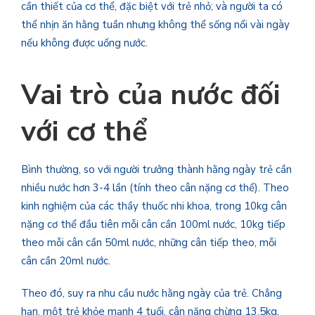
cần thiết của cơ thể, đặc biệt với trẻ nhỏ; và người ta có
thể nhịn ăn hằng tuần nhưng không thể sống nổi vài ngày
nếu không được uống nước.
Vai trò của nước đối
với cơ thể
Bình thường, so với người trưởng thành hằng ngày trẻ cần
nhiều nước hơn 3-4 lần (tính theo cân nặng cơ thể). Theo
kinh nghiệm của các thầy thuốc nhi khoa, trong 10kg cân
nặng cơ thể đầu tiên mỗi cân cần 100ml nước, 10kg tiếp
theo mỗi cân cần 50ml nước, những cân tiếp theo, mỗi
cân cần 20ml nước.
Theo đó, suy ra nhu cầu nước hằng ngày của trẻ. Chẳng
hạn, một trẻ khỏe mạnh 4 tuổi, cân nặng chừng 13,5kg,