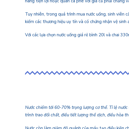
hàng tiện lợi hoặc quán cà phê với giá cả phải chăng
Tuy nhiên, trong quá trình mua nước uống, sinh viên 
kiếm các thương hiệu uy tín và có chứng nhận vệ sin
Với các lựa chọn nước uống giá rẻ bình 20l và chai 33
Nước chiếm tới 60-70% trọng lượng cơ thể. Tỉ lệ nước 
trình trao đổi chất, điều tiết lượng thể dịch, điều hòa 
Nước còn làm giảm độ quánh của máu tạo điều kiện cho 