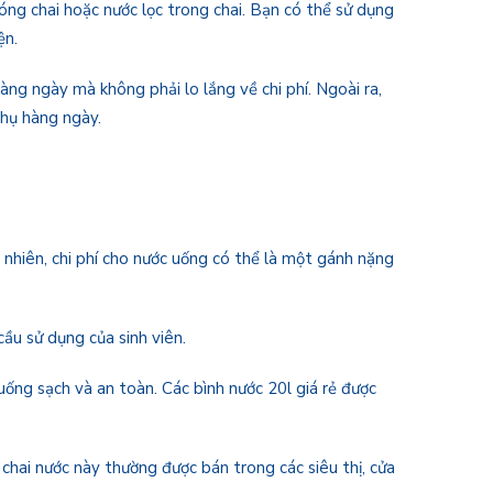
đóng chai hoặc nước lọc trong chai. Bạn có thể sử dụng
ện.
àng ngày mà không phải lo lắng về chi phí. Ngoài ra,
thụ hàng ngày.
 nhiên, chi phí cho nước uống có thể là một gánh nặng
cầu sử dụng của sinh viên.
uống sạch và an toàn. Các bình nước 20l giá rẻ được
chai nước này thường được bán trong các siêu thị, cửa