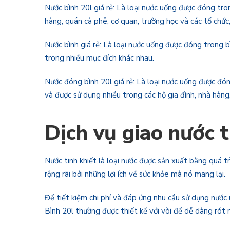
Nước bình 20l giá rẻ: Là loại nước uống được đóng tron
hàng, quán cà phê, cơ quan, trường học và các tổ chức
Nước bình giá rẻ: Là loại nước uống được đóng trong b
trong nhiều mục đích khác nhau.
Nước đóng bình 20l giá rẻ: Là loại nước uống được đón
và được sử dụng nhiều trong các hộ gia đình, nhà hàng
Dịch vụ giao nước t
Nước tinh khiết là loại nước được sản xuất bằng quá tr
rộng rãi bởi những lợi ích về sức khỏe mà nó mang lại.
Để tiết kiệm chi phí và đáp ứng nhu cầu sử dụng nước u
Bình 20l thường được thiết kế với vòi để dễ dàng rót