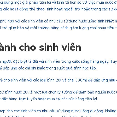
u dùng một giải pháp tiện lợi và kinh tế hơn so với việc mua nước 
các hoạt động thể thao, sinh hoạt ngoài trời hoặc trong các sự ki
phù hợp với các sinh viên có nhu cầu sử dụng nước uống tinh khiết h
i trò giúp bảo vệ môi trường bằng cách giảm lượng chai nhựa tiêu 
ành cho sinh viên
gười, đặc biệt là đối với sinh viên trong cuộc sống hàng ngày. Tuy
 để đáp ứng các chi phí khác trong suốt quá trình học tập.
 cho sinh viên với các loại bình 20l và chai 330ml để đáp ứng nhu 
 cư, bình nước 20l là một lựa chọn lý tưởng để đảm bảo nguồn nước 
đặt hàng trực tuyến hoặc mua tại các cửa hàng tiện lợi.
hợp cho các sinh viên có nhu cầu sử dụng nước uống di động. Những 