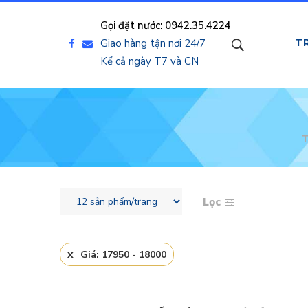
Gọi đặt nước: 0942.35.4224
Giao hàng tận nơi 24/7
T
Kể cả ngày T7 và CN
Lọc
Giá: 17950 - 18000