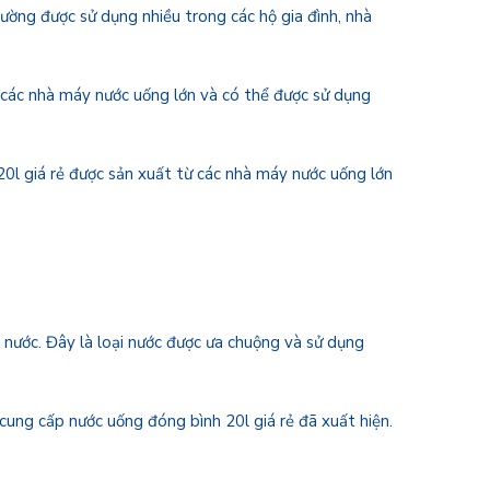
thường được sử dụng nhiều trong các hộ gia đình, nhà
ừ các nhà máy nước uống lớn và có thể được sử dụng
 20l giá rẻ được sản xuất từ các nhà máy nước uống lớn
ẻ
g nước. Đây là loại nước được ưa chuộng và sử dụng
ụ cung cấp nước uống đóng bình 20l giá rẻ đã xuất hiện.