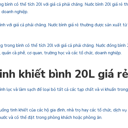
g bình có thể tích 20l với giá cả phải chăng. Nước bình 20l giá rẻ 
, doanh nghiệp.
ình với giá cả phải chăng. Nước bình giá rẻ thường được sản xuất t
g trong bình có thể tích 20l với giá cả phải chăng. Nước đóng bình
, quán cà phê, cơ quan, trường học và các tổ chức, doanh nghiệp.
inh khiết bình 20L giá r
ình lọc và làm sạch để loại bỏ tất cả các tạp chất và vi khuẩn tron
ống tinh khiết của các hộ gia đình, nhà trọ hay các tổ chức, dịch v
 nước và có thể đặt trong phòng khách hoặc phòng ăn.