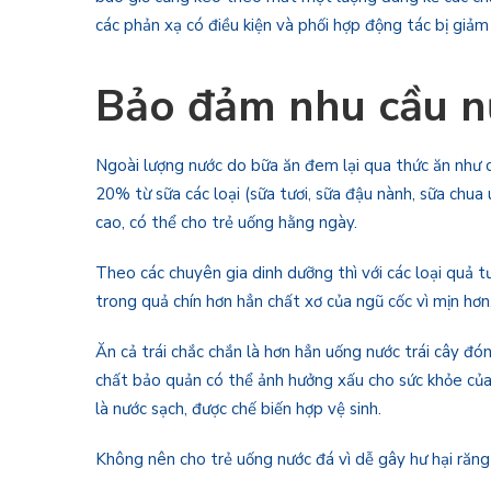
các phản xạ có điều kiện và phối hợp động tác bị giảm
Bảo đảm nhu cầu n
Ngoài lượng nước do bữa ăn đem lại qua thức ăn như c
20% từ sữa các loại (sữa tươi, sữa đậu nành, sữa chua 
cao, có thể cho trẻ uống hằng ngày.
Theo các chuyên gia dinh dưỡng thì với các loại quả t
trong quả chín hơn hẳn chất xơ của ngũ cốc vì mịn hơn
Ăn cả trái chắc chắn là hơn hẳn uống nước trái cây đóng
chất bảo quản có thể ảnh hưởng xấu cho sức khỏe của 
là nước sạch, được chế biến hợp vệ sinh.
Không nên cho trẻ uống nước đá vì dễ gây hư hại răng