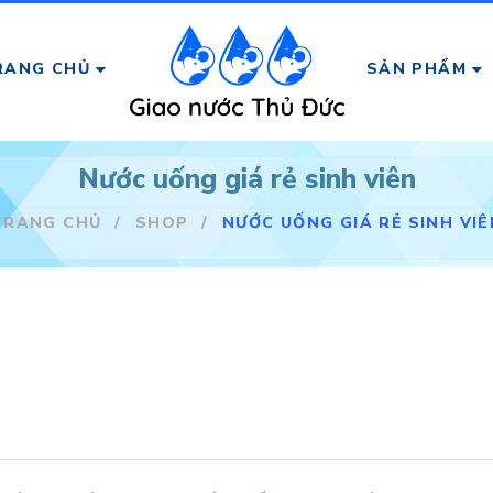
RANG CHỦ
SẢN PHẨM
Nước uống giá rẻ sinh viên
TRANG CHỦ
/
SHOP
/
NƯỚC UỐNG GIÁ RẺ SINH VIÊ