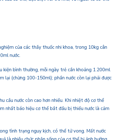
 nghiệm của các thầy thuốc nhi khoa, trong 10kg cân
20ml nước.
ều kiện bình thường, mỗi ngày trẻ cần khoảng 1.200ml
 lại (chừng 100-150ml); phần nước còn lại phải được
hu cầu nước còn cao hơn nhiều. Khi nhiệt độ cơ thể
ớm nhất báo hiệu cơ thể bắt đầu bị thiếu nước là cảm
ong tình trạng nguy kịch, có thể tử vong. Mất nước
quả là nhiều chức phận sống của cơ thể bị ảnh hưởng,