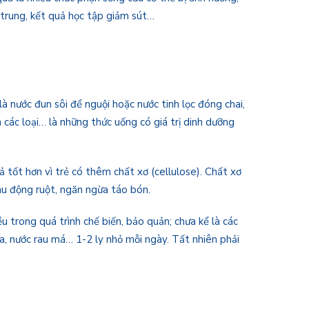
 trung, kết quả học tập giảm sút…
 nước đun sôi để nguội hoặc nước tinh lọc đóng chai,
 các loại… là những thức uống có giá trị dinh dưỡng
 tốt hơn vì trẻ có thêm chất xơ (cellulose). Chất xơ
nhu động ruột, ngăn ngừa táo bón.
ều trong quá trình chế biến, bảo quản; chưa kể là các
a, nước rau má… 1-2 ly nhỏ mỗi ngày. Tất nhiên phải