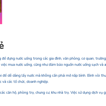
ẻ
ng để đựng nước uống trong các gia đình, văn phòng, cơ quan, trường
cho việc mua nước uống, cũng như đảm bảo nguồn nước uống sạch và 
vòi để dễ dàng lấy nước mà không cần phải mở nắp bình. Bình vòi th
c và các tổ chức, doanh nghiệp.
ác căn hộ, phòng trọ, chung cư, khu nhà trọ. Việc sử dụng dịch vụ gi