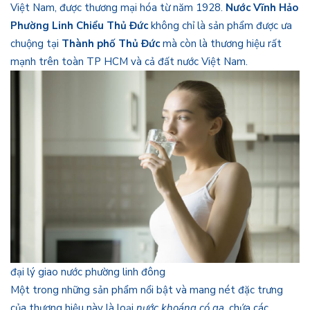
Việt Nam, được thương mại hóa từ năm 1928.
Nước Vĩnh Hảo
Phường Linh Chiểu Thủ Đức
không chỉ là sản phẩm được ưa
chuộng tại
Thành phố Thủ Đức
mà còn là thương hiệu rất
mạnh trên toàn TP HCM và cả đất nước Việt Nam.
đại lý giao nước phường linh đông
Một trong những sản phẩm nổi bật và mang nét đặc trưng
của thương hiệu này là loại
nước khoáng có ga
, chứa các