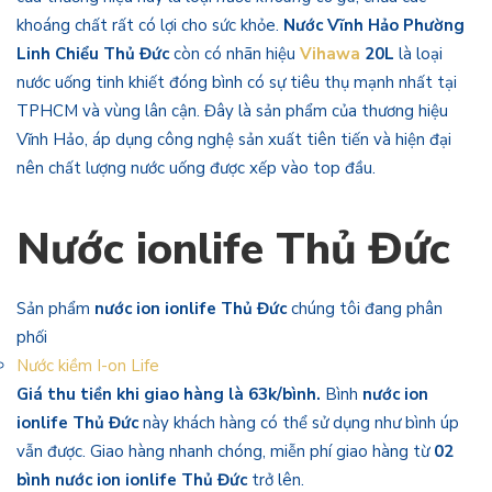
khoáng chất rất có lợi cho sức khỏe.
Nước Vĩnh Hảo Phường
Linh Chiểu Thủ Đức
còn có nhãn hiệu
Vihawa
20L
là loại
nước uống tinh khiết đóng bình có sự tiêu thụ mạnh nhất tại
TPHCM và vùng lân cận. Đây là sản phẩm của thương hiệu
Vĩnh Hảo, áp dụng công nghệ sản xuất tiên tiến và hiện đại
nên chất lượng nước uống được xếp vào top đầu.
Nước ionlife Thủ Đức
Sản phẩm
nước ion ionlife Thủ Đức
chúng tôi đang phân
phối
Nước kiềm I-on Life
Giá thu tiền khi giao hàng là 63k/bình.
Bình
nước ion
ionlife Thủ Đức
này khách hàng có thể sử dụng như bình úp
vẫn được. Giao hàng nhanh chóng, miễn phí giao hàng từ
02
bình nước ion ionlife Thủ Đức
trở lên.