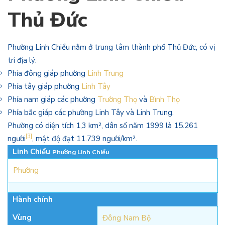
Thủ Đức
Phường Linh Chiểu nằm ở trung tâm thành phố Thủ Đức, có vị
trí địa lý:
Phía đông giáp phường
Linh Trung
Phía tây giáp phường
Linh Tây
Phía nam giáp các phường
Trường Thọ
và
Bình Thọ
Phía bắc giáp các phường Linh Tây và Linh Trung.
Phường có diện tích 1,3 km², dân số năm 1999 là 15.261
[3]
người
, mật độ đạt 11.739 người/km².
Linh Chiểu
Phường Linh Chiểu
Phường
Hành chính
Vùng
Đông Nam Bộ