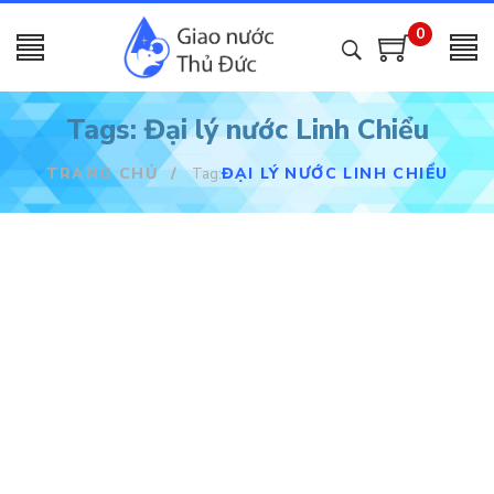
0
Tags: Đại lý nước Linh Chiểu
TRANG CHỦ
/
ĐẠI LÝ NƯỚC LINH CHIỂU
Tag: