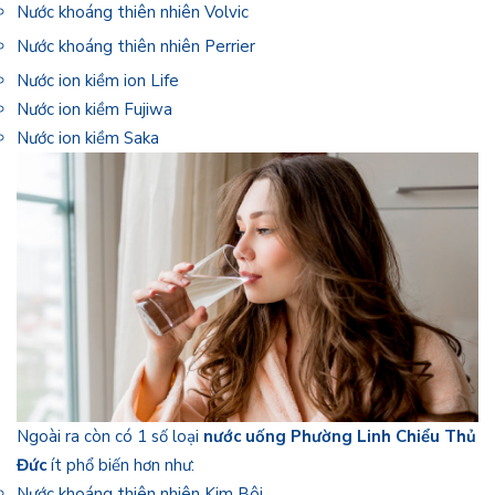
Nước khoáng thiên nhiên Volvic
Nước khoáng thiên nhiên Perrier
Nước ion kiềm ion Life
Nước ion kiềm Fujiwa
Nước ion kiềm Saka
Ngoài ra còn có 1 số loại
nước uống Phường Linh Chiểu Thủ
Đức
ít phổ biến hơn như:
Nước khoáng thiên nhiên Kim Bôi