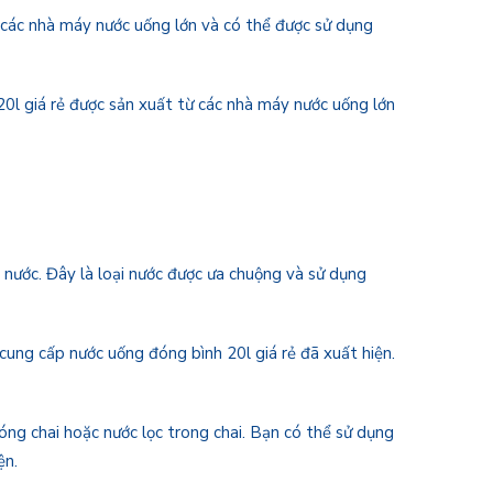
ừ các nhà máy nước uống lớn và có thể được sử dụng
 20l giá rẻ được sản xuất từ các nhà máy nước uống lớn
ẻ
g nước. Đây là loại nước được ưa chuộng và sử dụng
ụ cung cấp nước uống đóng bình 20l giá rẻ đã xuất hiện.
đóng chai hoặc nước lọc trong chai. Bạn có thể sử dụng
ện.