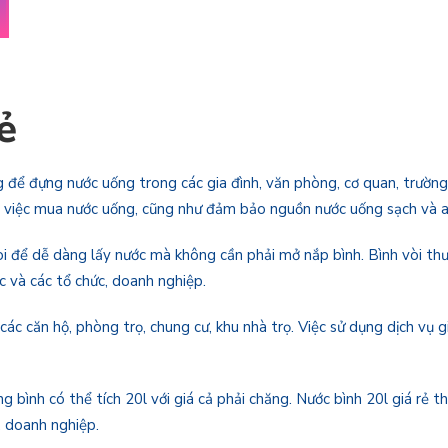
ẻ
ng để đựng nước uống trong các gia đình, văn phòng, cơ quan, trường
cho việc mua nước uống, cũng như đảm bảo nguồn nước uống sạch và 
vòi để dễ dàng lấy nước mà không cần phải mở nắp bình. Bình vòi th
c và các tổ chức, doanh nghiệp.
ác căn hộ, phòng trọ, chung cư, khu nhà trọ. Việc sử dụng dịch vụ gi
g bình có thể tích 20l với giá cả phải chăng. Nước bình 20l giá rẻ 
, doanh nghiệp.