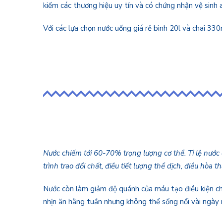
kiếm các thương hiệu uy tín và có chứng nhận vệ sin
Với các lựa chọn nước uống giá rẻ bình 20l và chai 33
Nước chiếm tới 60-70% trọng lượng cơ thể. Tỉ lệ nước 
trình trao đổi chất, điều tiết lượng thể dịch, điều hòa 
Nước còn làm giảm độ quánh của máu tạo điều kiện cho 
nhịn ăn hằng tuần nhưng không thể sống nổi vài ngày