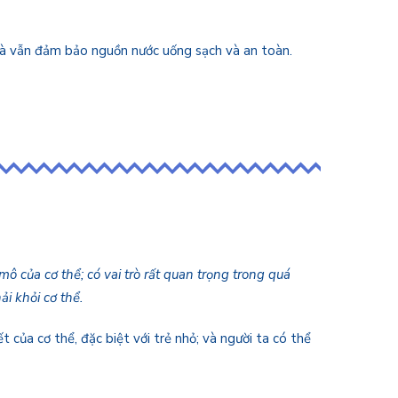
h mà vẫn đảm bảo nguồn nước uống sạch và an toàn.
ô của cơ thể; có vai trò rất quan trọng trong quá
ải khỏi cơ thể.
của cơ thể, đặc biệt với trẻ nhỏ; và người ta có thể