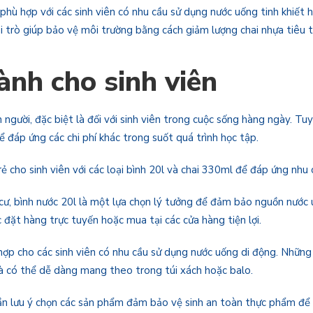
phù hợp với các sinh viên có nhu cầu sử dụng nước uống tinh khiết h
i trò giúp bảo vệ môi trường bằng cách giảm lượng chai nhựa tiêu 
ành cho sinh viên
gười, đặc biệt là đối với sinh viên trong cuộc sống hàng ngày. Tuy
 để đáp ứng các chi phí khác trong suốt quá trình học tập.
 cho sinh viên với các loại bình 20l và chai 330ml để đáp ứng nhu 
 cư, bình nước 20l là một lựa chọn lý tưởng để đảm bảo nguồn nước 
đặt hàng trực tuyến hoặc mua tại các cửa hàng tiện lợi.
hợp cho các sinh viên có nhu cầu sử dụng nước uống di động. Những 
 và có thể dễ dàng mang theo trong túi xách hoặc balo.
cần lưu ý chọn các sản phẩm đảm bảo vệ sinh an toàn thực phẩm để 