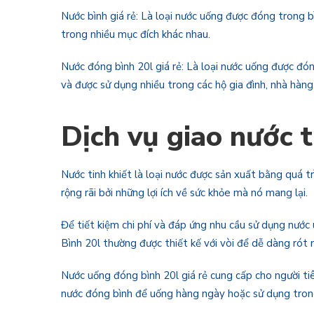
Nước bình giá rẻ: Là loại nước uống được đóng trong b
trong nhiều mục đích khác nhau.
Nước đóng bình 20l giá rẻ: Là loại nước uống được đón
và được sử dụng nhiều trong các hộ gia đình, nhà hàng
Dịch vụ giao nước t
Nước tinh khiết là loại nước được sản xuất bằng quá tr
rộng rãi bởi những lợi ích về sức khỏe mà nó mang lại.
Để tiết kiệm chi phí và đáp ứng nhu cầu sử dụng nước u
Bình 20l thường được thiết kế với vòi để dễ dàng rót
Nước uống đóng bình 20l giá rẻ cung cấp cho người tiê
nước đóng bình để uống hàng ngày hoặc sử dụng trong 