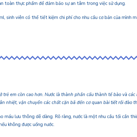
h an toàn thực phẩm để đảm bảo sự an tâm trong việc sử dụng.
0ml, sinh viên có thể tiết kiệm chi phí cho nhu cầu cơ bản của mìn
ở trẻ em còn cao hơn. Nước là thành phần cấu thành tế bào và các m
thân nhiệt, vận chuyển các chất cặn bã đến cơ quan bài tiết rồi đào th
máu lưu thông dễ dàng. Rõ ràng, nước là một nhu cầu tối cần thiết 
 nếu không được uống nước.