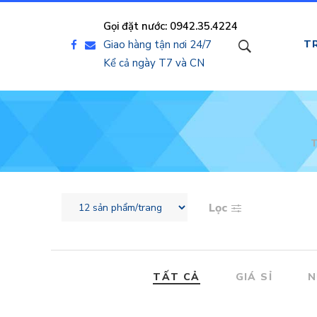
Gọi đặt nước: 0942.35.4224
Giao hàng tận nơi 24/7
T
Kể cả ngày T7 và CN
Lọc
TẤT CẢ
GIÁ SỈ
N