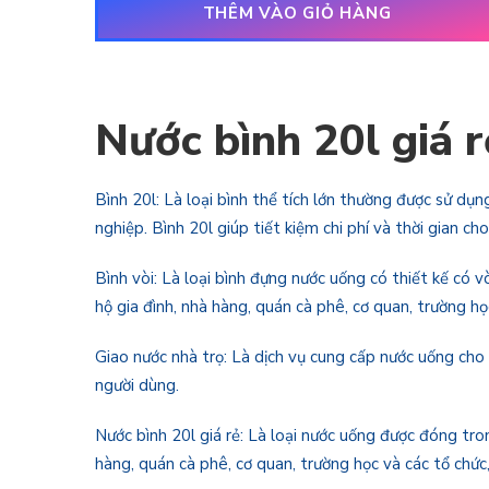
THÊM VÀO GIỎ HÀNG
Nước bình 20l giá r
Bình 20l: Là loại bình thể tích lớn thường được sử dụ
nghiệp. Bình 20l giúp tiết kiệm chi phí và thời gian 
Bình vòi: Là loại bình đựng nước uống có thiết kế có 
hộ gia đình, nhà hàng, quán cà phê, cơ quan, trường họ
Giao nước nhà trọ: Là dịch vụ cung cấp nước uống cho c
người dùng.
Nước bình 20l giá rẻ: Là loại nước uống được đóng tron
hàng, quán cà phê, cơ quan, trường học và các tổ chức