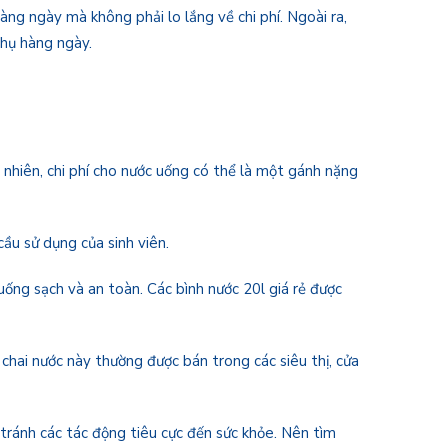
àng ngày mà không phải lo lắng về chi phí. Ngoài ra,
thụ hàng ngày.
 nhiên, chi phí cho nước uống có thể là một gánh nặng
cầu sử dụng của sinh viên.
uống sạch và an toàn. Các bình nước 20l giá rẻ được
chai nước này thường được bán trong các siêu thị, cửa
tránh các tác động tiêu cực đến sức khỏe. Nên tìm