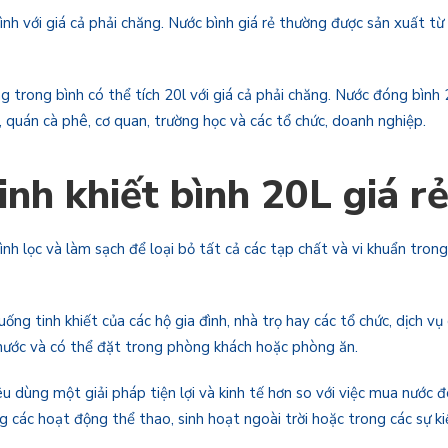
ình với giá cả phải chăng. Nước bình giá rẻ thường được sản xuất t
g trong bình có thể tích 20l với giá cả phải chăng. Nước đóng bình
, quán cà phê, cơ quan, trường học và các tổ chức, doanh nghiệp.
inh khiết bình 20L giá r
ình lọc và làm sạch để loại bỏ tất cả các tạp chất và vi khuẩn tron
ống tinh khiết của các hộ gia đình, nhà trọ hay các tổ chức, dịch v
 nước và có thể đặt trong phòng khách hoặc phòng ăn.
u dùng một giải pháp tiện lợi và kinh tế hơn so với việc mua nước 
các hoạt động thể thao, sinh hoạt ngoài trời hoặc trong các sự ki