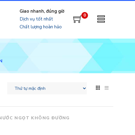
Giao nhanh, đúng giờ
0
Dịch vụ tốt nhất
Chất lượng hoàn hảo
N
NƯỚC NGỌT KHÔNG ĐƯỜNG