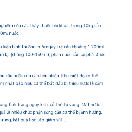
 nghiệm của các thầy thuốc nhi khoa, trong 10kg cân
20ml nước.
ều kiện bình thường, mỗi ngày trẻ cần khoảng 1.200ml
 lại (chừng 100-150ml); phần nước còn lại phải được
hu cầu nước còn cao hơn nhiều. Khi nhiệt độ cơ thể
ớm nhất báo hiệu cơ thể bắt đầu bị thiếu nước là cảm
ong tình trạng nguy kịch, có thể tử vong. Mất nước
quả là nhiều chức phận sống của cơ thể bị ảnh hưởng,
 trung, kết quả học tập giảm sút…