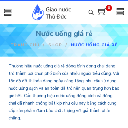
0
Nước uống giá rẻ
TRANG CHỦ
/
SHOP
/
NƯỚC UỐNG GIÁ RẺ
Thương hiệu nước uống giá rẻ đóng bình đóng chai đang
trở thành lựa chọn phổ biến của nhiều người tiêu dùng. Với
tốc độ đô thị hóa đang ngày càng tăng, nhu cầu sử dụng
nước uống sạch và an toàn đã trở nên quan trọng hơn bao
giờ hết. Các thương hiệu nước uống đóng bình và đóng
chai đã nhanh chóng bắt kịp nhu cầu này bằng cách cung
cấp sản phẩm đảm bảo chất lượng với giá thành phải
chăng.