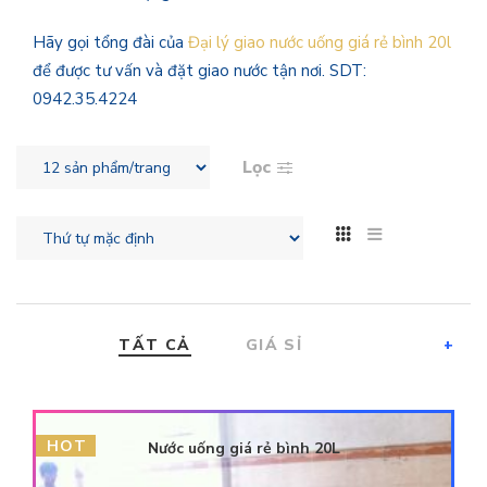
Hãy gọi tổng đài của
Đại lý giao nước uống giá rẻ bình 20l
để được tư vấn và đặt giao nước tận nơi. SDT:
0942.35.4224
Lọc
TẤT CẢ
GIÁ SỈ
+
HOT
Nước uống giá rẻ bình 20L