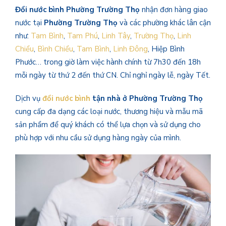
Đổi nước bình
Phường Trường Thọ
nhận đơn hàng giao
nước tại
Phường Trường Thọ
và các phường khác lân cận
như:
Tam Bình
,
Tam Phú
,
Linh Tây
,
Trường Thọ
,
Linh
Chiểu
,
Bình Chiểu
,
Tam Bình
,
Linh Đông
, Hiệp Bình
Phước… trong giờ làm việc hành chính từ 7h30 đến 18h
mỗi ngày từ thứ 2 đến thứ CN. Chỉ nghỉ ngày lễ, ngày Tết.
Dịch vụ
đổi nước bình
tận nhà ở
Phường Trường Thọ
cung cấp đa dạng các loại nước, thương hiệu và mẫu mã
sản phẩm để quý khách có thể lựa chọn và sử dụng cho
phù hợp với nhu cầu sử dụng hàng ngày của mình.