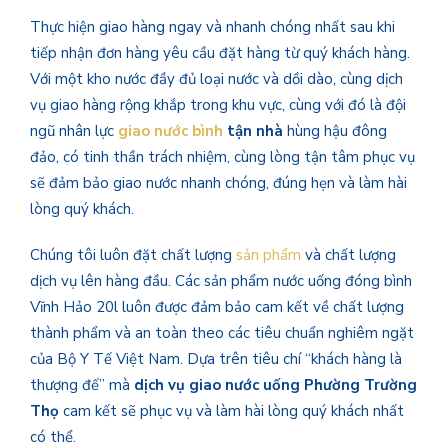
Thực hiện giao hàng ngay và nhanh chóng nhất sau khi
tiếp nhận đơn hàng yêu cầu đặt hàng từ quý khách hàng.
Với một kho nước đầy đủ loại nước và dồi dào, cùng dịch
vụ giao hàng rộng khắp trong khu vực, cùng với đó là đội
ngũ nhân lực
giao nước bình
tận nhà
hùng hậu
đông
đảo, có tinh thần trách nhiệm, cùng lòng tận tâm phục vụ
sẽ đảm bảo giao nước nhanh chóng, đúng hẹn và làm hài
lòng quý khách.
Chúng tôi luôn đặt chất lượng
sản phẩm
và chất lượng
dịch vụ lên hàng đầu. Các sản phẩm nước uống đóng bình
Vĩnh Hảo 20l luôn được đảm bảo cam kết về chất lượng
thành phẩm và an toàn theo các tiêu chuẩn nghiêm ngặt
của Bộ Y Tế Việt Nam. Dựa trên tiêu chí “khách hàng là
thượng đế” mà
dịch vụ giao nước uống
Phường Trường
Thọ
cam kết sẽ phục vụ và làm hài lòng quý khách nhất
có thể.