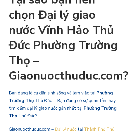
chọn
Đại lý giao
nước Vĩnh Hảo Thủ
Đức Phường Trường
Thọ
–
Giaonuocthuduc.com?
Bạn đang là cư dân sinh sống và làm việc tại
Phường
Trường Thọ
Thủ Đức…. Bạn đang có sự quan tâm hay
tìm kiếm đại lý giao nước gần nhất tại
Phường Trường
Thọ
Thủ Đức?
Giaonuocthuduc.com –
Đại lý nước
tại
Thành Phố Thủ