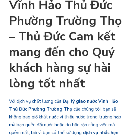
Vĩnh Hảo Thủ Đức
Phường Trường Thọ
– Thủ Đức Cam kết
mang đến cho Quý
khách hàng sự hài
lòng tốt nhất
Với dịch vụ chất lượng của
Đại lý giao nước Vĩnh Hảo
Thủ Đức Phường Trường Thọ
của chúng tôi, bạn sẽ
không bao giờ khát nước vì thiếu nước trong trường hợp
mà bạn quên đổi nước hoặc do bận rộn công việc mà
quên mất, bởi vì bạn có thể sử dụng
dịch vụ nhắc hẹn