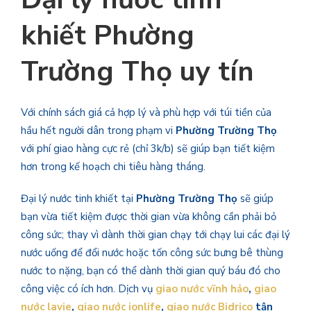
khiết
Phường
Trường Thọ
uy tín
Với chính sách giá cả hợp lý và phù hợp với túi tiền của
hầu hết người dân trong phạm vi
Phường Trường Thọ
với phí giao hàng cực rẻ (chỉ 3k/b) sẽ giúp bạn tiết kiệm
hơn trong kế hoạch chi tiêu hàng tháng.
Đại lý nước tinh khiết tại
Phường Trường Thọ
sẽ giúp
bạn vừa tiết kiệm được thời gian vừa không cần phải bỏ
công sức; thay vì dành thời gian chạy tới chạy lui các đại lý
nước uống để đổi nước hoặc tốn công sức bưng bê thùng
nước to nặng, bạn có thể dành thời gian quý báu đó cho
công việc có ích hơn. Dịch vụ
giao nước vĩnh hảo
,
giao
nước lavie
,
giao nước ionlife
,
giao nước Bidrico
tận