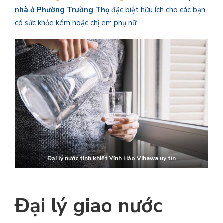
nhà ở
Phường Trường Thọ
đặc biệt hữu ích cho các bạn
có sức khỏe kém hoặc chị em phụ nữ.
Đại lý nước tinh khiết Vĩnh Hảo
Vihawa uy tín
Đại lý giao nước