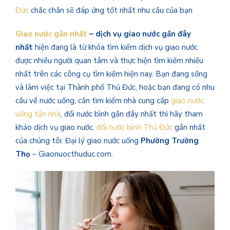
Đức
chắc chắn sẽ đáp ứng tốt nhất nhu cầu của bạn
Giao nước gần nhất
– dịch vụ giao nước gần đây
nhất
hiện đang là từ khóa tìm kiếm dịch vụ giao nước
được nhiều người quan tâm và thực hiện tìm kiếm nhiều
nhất trên các công cụ tìm kiếm hiện nay. Bạn đang sống
và làm việc tại Thành phố Thủ Đức, hoặc bạn đang có nhu
cầu về nước uống, cần tìm kiếm nhà cung cấp
giao nước
uống tận nhà
, đổi nước bình gần đây nhất thì hãy tham
khảo dịch vụ giao nước,
đổi nước bình Thủ Đức
gần nhất
của chúng tôi: Đại lý giao nước uống
Phường Trường
Thọ
– Giaonuocthuduc.com.