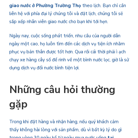
giao nước ở
Phường Trường Thọ
theo lịch. Bạn chỉ cần
liên hệ với phía đại lý chúng tôi và đặt lịch, chúng tôi sẽ
sắp xếp nhân viên giao nước cho bạn khi tới hẹn.
Ngày nay, cuộc sống phát triển, nhu cầu của người dân
ngày một cao, họ luôn tìm đến các dịch vụ tiện ích nhằm
phục vụ bản thân được tốt hơn. Qua rồi cái thời phải ì ạch
chạy xe hàng cây số để rinh về một bình nước lọc, giờ là sử
dụng dịch vụ đổi nước bình
tiện lợi.
Những câu hỏi thường
gặp
Trong khi đặt hàng và nhận hàng, nếu quý khách cảm
thấy không hài lòng với sản phẩm, dù vì bất kỳ lý do gì
trong vòng 30 ngày kể từ ngày mua nước uống
tại