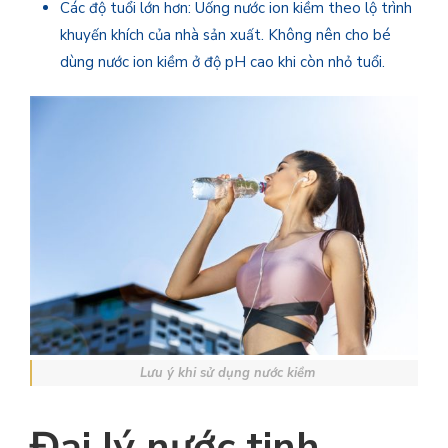
Các độ tuổi lớn hơn: Uống nước ion kiềm theo lộ trình
khuyến khích của nhà sản xuất. Không nên cho bé
dùng nước ion kiềm ở độ pH cao khi còn nhỏ tuổi.
Lưu ý khi sử dụng nước kiềm
Đại lý nước tinh